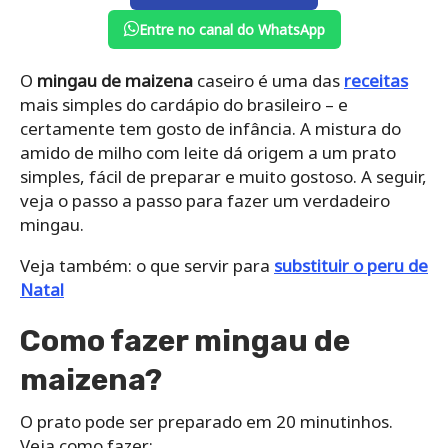
Entre no canal do WhatsApp
O
mingau de maizena
caseiro é uma das
receitas
mais simples do cardápio do brasileiro – e
certamente tem gosto de infância. A mistura do
amido de milho com leite dá origem a um prato
simples, fácil de preparar e muito gostoso. A seguir,
veja o passo a passo para fazer um verdadeiro
mingau.
Veja também: o que servir para
substituir o peru de
Natal
Como fazer mingau de
maizena?
O prato pode ser preparado em 20 minutinhos.
Veja como fazer: