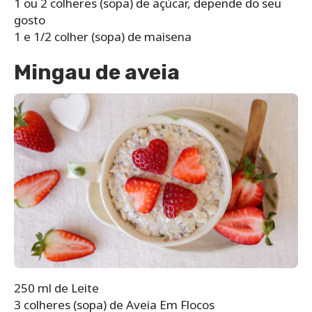
1 ou 2 colheres (sopa) de açúcar, depende do seu
gosto
1 e 1/2 colher (sopa) de maisena
Mingau de aveia
250 ml de Leite
3 colheres (sopa) de Aveia Em Flocos