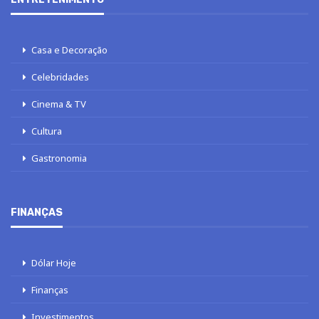
Casa e Decoração
Celebridades
Cinema & TV
Cultura
Gastronomia
FINANÇAS
Dólar Hoje
Finanças
Investimentos