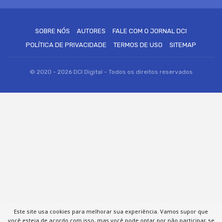
SOBRE NÓS
AUTORES
FALE COM O JORNAL DCI
POLÍTICA DE PRIVACIDADE
TERMOS DE USO
SITEMAP
© 2020 - 2026 DCI Digital - Todos os direitos reservados
Este site usa cookies para melhorar sua experiência. Vamos supor que
você esteja de acordo com isso, mas você pode optar por não participar, se