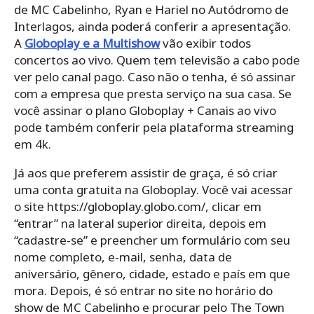
de MC Cabelinho, Ryan e Hariel no Autódromo de
Interlagos, ainda poderá conferir a apresentação.
A
Globoplay e a Multishow
vão exibir todos
concertos ao vivo. Quem tem televisão a cabo pode
ver pelo canal pago. Caso não o tenha, é só assinar
com a empresa que presta serviço na sua casa. Se
você assinar o plano Globoplay + Canais ao vivo
pode também conferir pela plataforma streaming
em 4k.
Já aos que preferem assistir de graça, é só criar
uma conta gratuita na Globoplay. Você vai acessar
o site https://globoplay.globo.com/, clicar em
“entrar” na lateral superior direita, depois em
“cadastre-se” e preencher um formulário com seu
nome completo, e-mail, senha, data de
aniversário, gênero, cidade, estado e país em que
mora. Depois, é só entrar no site no horário do
show de MC Cabelinho e procurar pelo The Town