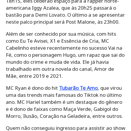
18h15, eles cederão espaço para a rapper norte-
americana Iggy Azalea, que às 20h25 passará o
bastão para Demi Lovato. O último a se apresentar
neste palco principal será Post Malone, às 23h00.
Além de ser conhecido por sua música, com hits
como Eu Te Avisei, X1 e Essência de Cria, MC
Cabelinho esteve recentemente no sucesso Vai na
Fé, como o personagem Hugo, um rapaz que sai do
mundo do crime e muda de vida. Ele já havia
trabalhado em outra novela do canal, Amor de
Mãe, entre 2019 e 2021.
MC Ryan é dono do hit
Tubarão Te Amo
, que virou
uma das trends mais famosas do Tiktok no último
ano. MC Hariel também é um destaque do gênero
e é dono de faixas como Maça Verde, Gabigol do
Morro, Ilusão, Coração na Geladeira, entre outros.
Quem não conseguiu ingresso para assistir ao show