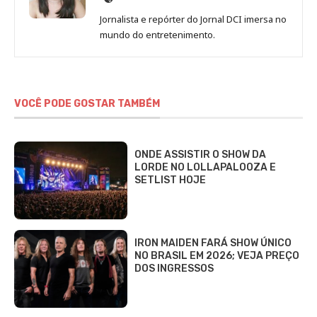
de
Jornalista e repórter do Jornal DCI imersa no
Sara
mundo do entretenimento.
Alves
VOCÊ PODE GOSTAR TAMBÉM
ONDE ASSISTIR O SHOW DA
LORDE NO LOLLAPALOOZA E
SETLIST HOJE
IRON MAIDEN FARÁ SHOW ÚNICO
NO BRASIL EM 2026; VEJA PREÇO
DOS INGRESSOS