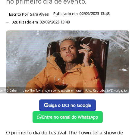
no primeiro dia de evento.
Publicado em
02/09/2023 13:48
Escrito Por
Sara Alves
Atualizado em
02/09/2023 13:48
 de MC Cabelinho no The Town hoje e como assistir em casa! - Foto: Reprodução/Divulgação
Siga o DCI no Google
Entre no canal do WhatsApp
O primeiro dia do festival The Town terá show de