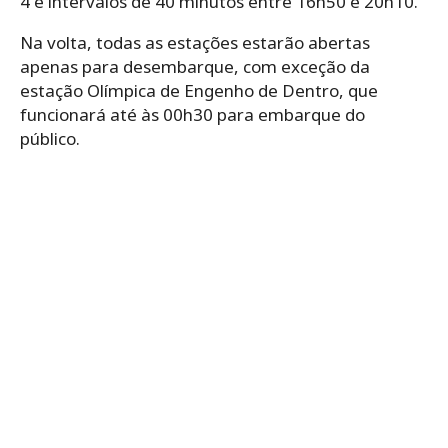
4 e intervalos de 40 minutos entre 16h50 e 20h10.
Na volta, todas as estações estarão abertas
apenas para desembarque, com exceção da
estação Olímpica de Engenho de Dentro, que
funcionará até às 00h30 para embarque do
público.