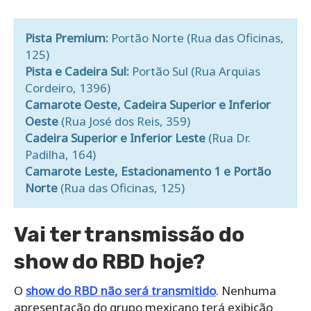
Pista Premium:
Portão Norte (Rua das Oficinas,
125)
Pista e Cadeira Sul:
Portão Sul (Rua Arquias
Cordeiro, 1396)
Camarote Oeste, Cadeira Superior e Inferior
Oeste
(Rua José dos Reis, 359)
Cadeira Superior e Inferior Leste
(Rua Dr.
Padilha, 164)
Camarote Leste, Estacionamento 1 e Portão
Norte
(Rua das Oficinas, 125)
Vai ter transmissão do
show do RBD hoje?
O
show do RBD não será transmitido
. Nenhuma
apresentação do grupo mexicano terá exibição