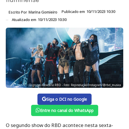
Publicado em
10/11/2023 10:30
Escrito Por
Marina Gomieiro
Atualizado em
10/11/2023 10:30
O grupo mexicano RBD - Foto: Reprodução/Instagram/@rbd_musica
Siga o DCI no Google
Entre no canal do WhatsApp
O segundo show do RBD acontece nesta sexta-