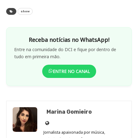
show
Receba notícias no WhatsApp!
Entre na comunidade do DCI e fique por dentro de
tudo em primeira mão.
ENTRE NO CANAL
Marina Gomieiro
Site
de
Jornalista apaixonada por música,
Marina