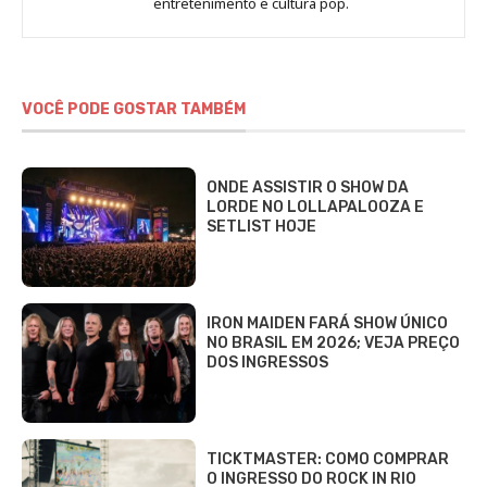
entretenimento e cultura pop.
Gomieiro
VOCÊ PODE GOSTAR TAMBÉM
ONDE ASSISTIR O SHOW DA
LORDE NO LOLLAPALOOZA E
SETLIST HOJE
IRON MAIDEN FARÁ SHOW ÚNICO
NO BRASIL EM 2026; VEJA PREÇO
DOS INGRESSOS
TICKTMASTER: COMO COMPRAR
O INGRESSO DO ROCK IN RIO