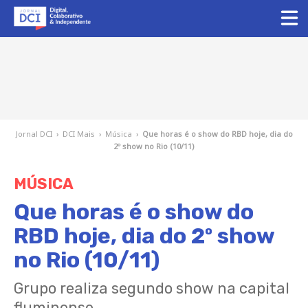
Jornal DCI
›
DCI Mais
›
Música
›
Que horas é o show do RBD hoje, dia do
2º show no Rio (10/11)
MÚSICA
Que horas é o show do
RBD hoje, dia do 2º show
no Rio (10/11)
Grupo realiza segundo show na capital
fluminense