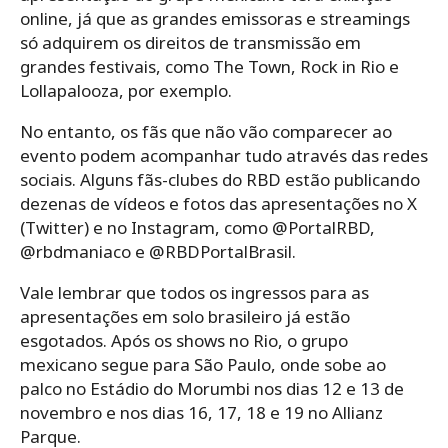
online, já que as grandes emissoras e streamings
só adquirem os direitos de transmissão em
grandes festivais, como The Town, Rock in Rio e
Lollapalooza, por exemplo.
No entanto, os fãs que não vão comparecer ao
evento podem acompanhar tudo através das redes
sociais. Alguns fãs-clubes do RBD estão publicando
dezenas de vídeos e fotos das apresentações no X
(Twitter) e no Instagram, como @PortalRBD,
@rbdmaniaco e @RBDPortalBrasil.
Vale lembrar que todos os ingressos para as
apresentações em solo brasileiro já estão
esgotados. Após os shows no Rio, o grupo
mexicano segue para São Paulo, onde sobe ao
palco no Estádio do Morumbi nos dias 12 e 13 de
novembro e nos dias 16, 17, 18 e 19 no Allianz
Parque.