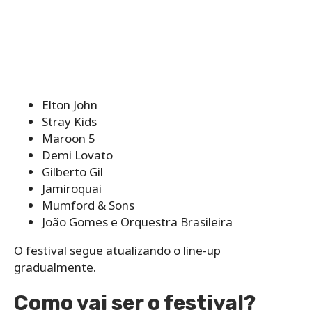
Elton John
Stray Kids
Maroon 5
Demi Lovato
Gilberto Gil
Jamiroquai
Mumford & Sons
João Gomes e Orquestra Brasileira
O festival segue atualizando o line-up
gradualmente.
Como vai ser o festival?