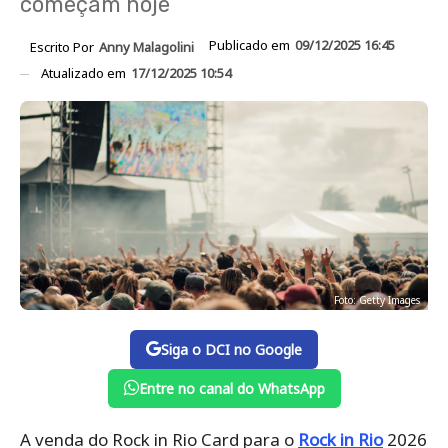
começam hoje
Publicado em
09/12/2025 16:45
Escrito Por
Anny Malagolini
Atualizado em
17/12/2025 10:54
Foto: Getty Images
Siga o DCI no Google
Entre no canal do WhatsApp
A venda do Rock in Rio Card para o
Rock in Rio
2026