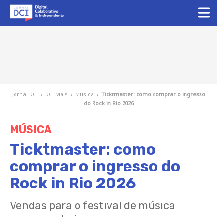
Jornal DCI
›
DCI Mais
›
Música
›
Ticktmaster: como comprar o ingresso
do Rock in Rio 2026
MÚSICA
Ticktmaster: como
comprar o ingresso do
Rock in Rio 2026
Vendas para o festival de música