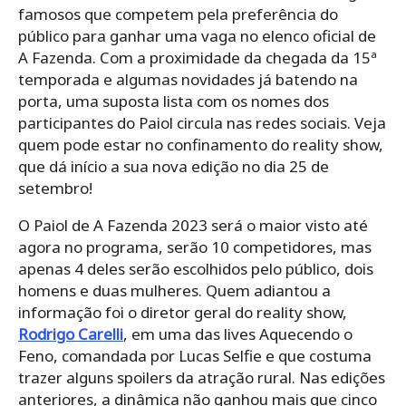
famosos que competem pela preferência do
público para ganhar uma vaga no elenco oficial de
A Fazenda. Com a proximidade da chegada da 15ª
temporada e algumas novidades já batendo na
porta, uma suposta lista com os nomes dos
participantes do Paiol circula nas redes sociais. Veja
quem pode estar no confinamento do reality show,
que dá início a sua nova edição no dia 25 de
setembro!
O Paiol de A Fazenda 2023 será o maior visto até
agora no programa, serão 10 competidores, mas
apenas 4 deles serão escolhidos pelo público, dois
homens e duas mulheres. Quem adiantou a
informação foi o diretor geral do reality show,
Rodrigo Carelli
, em uma das lives Aquecendo o
Feno, comandada por Lucas Selfie e que costuma
trazer alguns spoilers da atração rural. Nas edições
anteriores, a dinâmica não ganhou mais que cinco