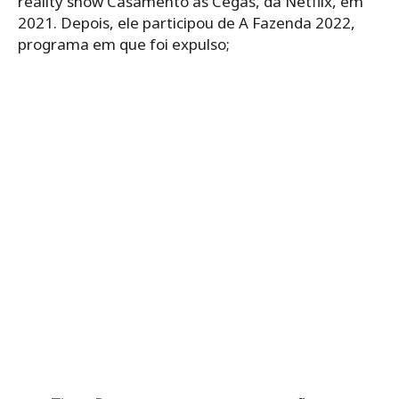
reality show Casamento às Cegas, da Netflix, em
2021. Depois, ele participou de A Fazenda 2022,
programa em que foi expulso;