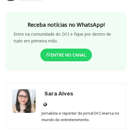
Receba notícias no WhatsApp!
Entre na comunidade do DCI e fique por dentro de
tudo em primeira mão.
ENTRE NO CANAL
Sara Alves
Site
de
Jornalista e repórter do Jornal DCI imersa no
Sara
mundo do entretenimento.
Alves