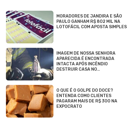
MORADORES DE JANDIRA E SÃO
PAULO GANHAM R$ 802 MIL NA
LOTOFÁCIL COM APOSTA SIMPLES
IMAGEM DE NOSSA SENHORA
APARECIDA É ENCONTRADA
INTACTA APÓS INCÊNDIO
DESTRUIR CASA NO…
O QUE É O GOLPE DO DOCE?
ENTENDA COMO CLIENTES
PAGARAM MAIS DE R$ 300 NA
EXPOCRATO