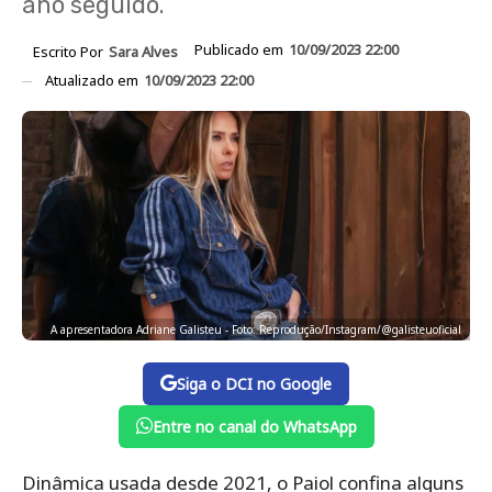
ano seguido.
Publicado em
10/09/2023 22:00
Escrito Por
Sara Alves
Atualizado em
10/09/2023 22:00
A apresentadora Adriane Galisteu - Foto: Reprodução/Instagram/@galisteuoficial
Siga o DCI no Google
Entre no canal do WhatsApp
Dinâmica usada desde 2021, o Paiol confina alguns