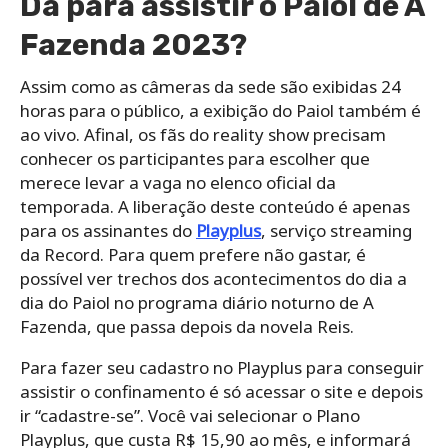
Dá para assistir o Paiol de A
Fazenda 2023?
Assim como as câmeras da sede são exibidas 24
horas para o público, a exibição do Paiol também é
ao vivo. Afinal, os fãs do reality show precisam
conhecer os participantes para escolher que
merece levar a vaga no elenco oficial da
temporada. A liberação deste conteúdo é apenas
para os assinantes do
Playplus
, serviço streaming
da Record. Para quem prefere não gastar, é
possível ver trechos dos acontecimentos do dia a
dia do Paiol no programa diário noturno de A
Fazenda, que passa depois da novela Reis.
Para fazer seu cadastro no Playplus para conseguir
assistir o confinamento é só acessar o site e depois
ir “cadastre-se”. Você vai selecionar o Plano
Playplus, que custa R$ 15,90 ao mês, e informará