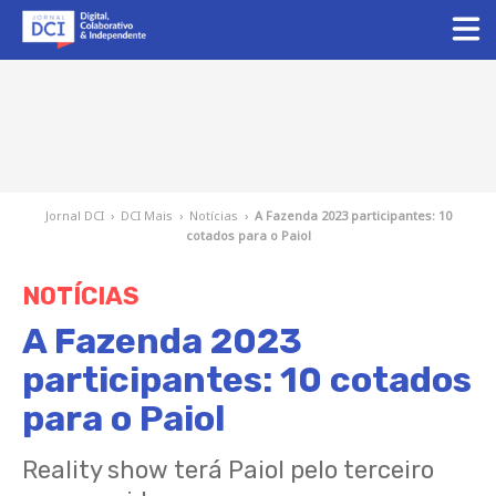
Jornal DCI
›
DCI Mais
›
Notícias
›
A Fazenda 2023 participantes: 10
cotados para o Paiol
NOTÍCIAS
A Fazenda 2023
participantes: 10 cotados
para o Paiol
Reality show terá Paiol pelo terceiro