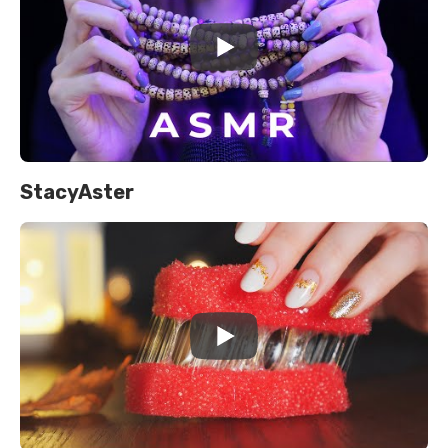
StacyAster