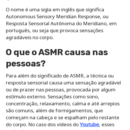
O nome é uma sigla em inglês que significa
Autonomous Sensory Meridian Response, ou
Resposta Sensorial Autônoma do Meridiano, em
português, ou seja que provoca sensações
agradáveis no corpo.
O que o ASMR causa nas
pessoas?
Para além do significado de ASMR, a técnica ou
resposta sensorial causa uma sensação agradável
ou de prazer nas pessoas, provocada por algum
estímulo externo. Sensações como sono,
concentração, relaxamento, calma e até arrepios
são comuns, além de formigamentos, que
começam na cabeça e se espalham pelo restante
do corpo. No caso dos vídeos do
Youtube
, esses