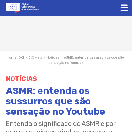
Jornal DCI
›
DCI Mais
›
Notícias
›
ASMR: entenda os sussurros que são
sensação no Youtube
NOTÍCIAS
ASMR: entenda os
sussurros que são
sensação no Youtube
Entenda o significado de ASMR e por
que esses vídeos ajudam pessoas a