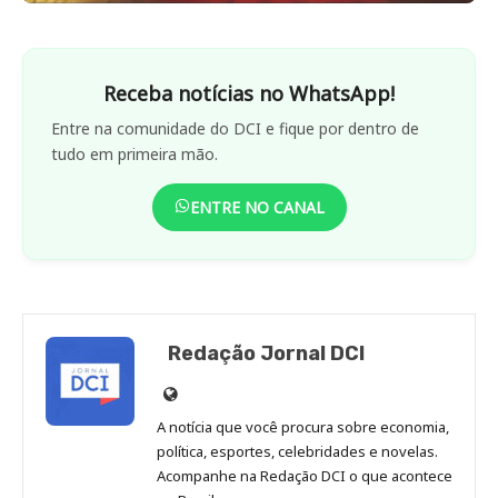
Receba notícias no WhatsApp!
Entre na comunidade do DCI e fique por dentro de
tudo em primeira mão.
ENTRE NO CANAL
Redação Jornal DCI
Site
de
A notícia que você procura sobre economia,
Redação
política, esportes, celebridades e novelas.
Jornal
Acompanhe na Redação DCI o que acontece