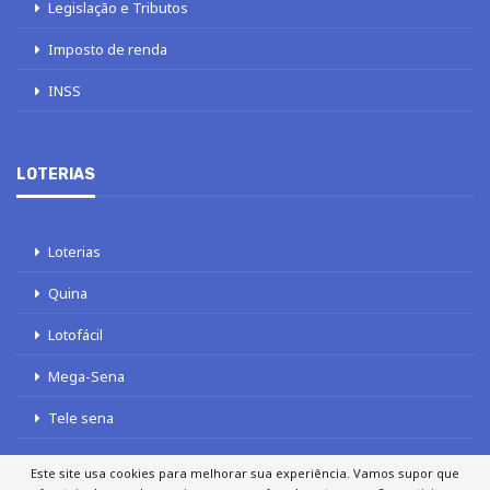
Legislação e Tributos
Imposto de renda
INSS
LOTERIAS
Loterias
Quina
Lotofácil
Mega-Sena
Tele sena
Este site usa cookies para melhorar sua experiência. Vamos supor que