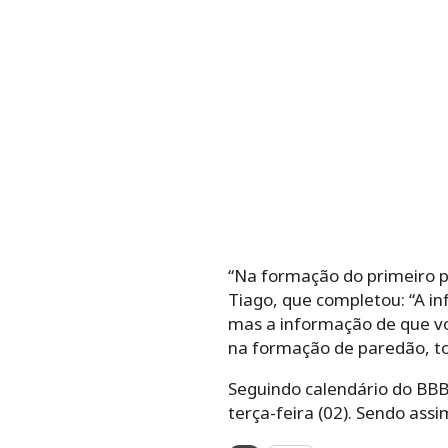
“Na formação do primeiro p
Tiago, que completou: “A in
mas a informação de que vo
na formação de paredão, to
Seguindo calendário do BBB
terça-feira (02). Sendo as