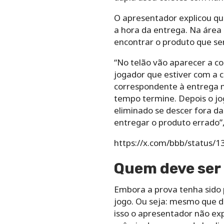
O apresentador explicou qu
a hora da entrega. Na área 
encontrar o produto que ser
“No telão vão aparecer a c
jogador que estiver com a 
correspondente à entrega n
tempo termine. Depois o jo
eliminado se descer fora d
entregar o produto errado”,
https://x.com/bbb/status
Quem deve ser
Embora a prova tenha sido
jogo. Ou seja: mesmo que d
isso o apresentador não exp