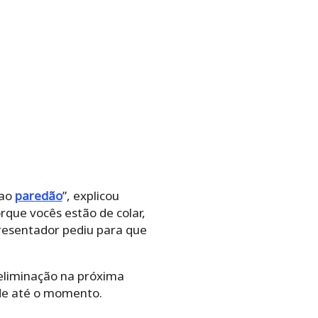
 ao
paredão
”, explicou
rque vocês estão de colar,
presentador pediu para que
eliminação na próxima
ade até o momento.