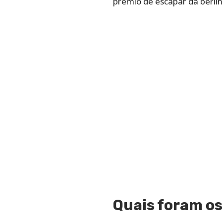
prêmio de escapar da berli
Quais foram os