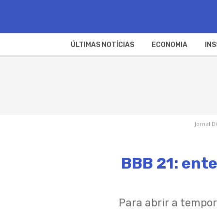
ÚLTIMAS NOTÍCIAS
ECONOMIA
INS
Jornal D
BBB 21: ent
Para abrir a tempo