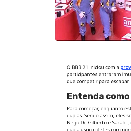
O BBB 21 iniciou com a
prov
participantes entraram imun
que competir para escapar 
Entenda como 
Para começar, enquanto est
duplas. Sendo assim, eles s
Nego Di, Gilberto e Sarah, J
dupla usou coletes com núm