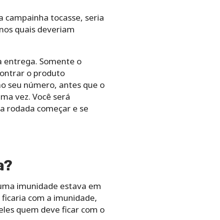
a campainha tocasse, seria
 nos quais deveriam
sa entrega. Somente o
contrar o produto
ao seu número, antes que o
ima vez. Você será
ma rodada começar e se
a?
s uma imunidade estava em
ficaria com a imunidade,
 eles quem deve ficar com o