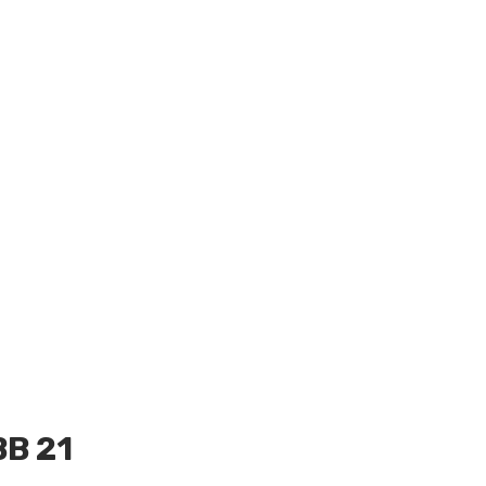
BB 21