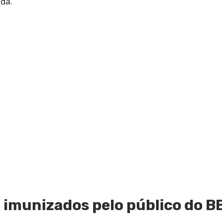
nda.
 imunizados pelo público do B