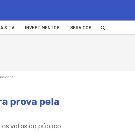
A & TV
INVESTIMENTOS
SERVIÇOS
munidade
a prova pela
os votos do público