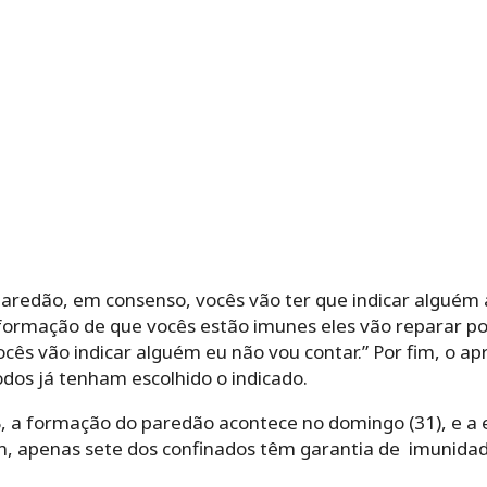
aredão, em consenso, vocês vão ter que indicar alguém
formação de que vocês estão imunes eles vão reparar po
cês vão indicar alguém eu não vou contar.” Por fim, o a
dos já tenham escolhido o indicado.
, a formação do paredão acontece no domingo (31), e a 
sim, apenas sete dos confinados têm garantia de imunid