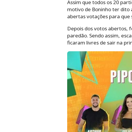
Assim que todos os 20 parti
motivo de Boninho ter dito
abertas votações para que 
Depois dos votos abertos, 
paredão. Sendo assim, escap
ficaram livres de sair na p