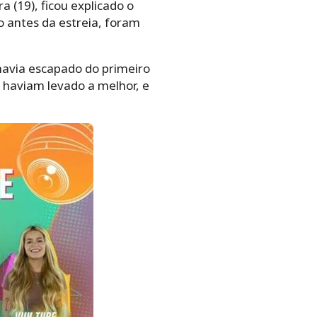
 (19), ficou explicado o
o antes da estreia, foram
havia escapado do primeiro
e haviam levado a melhor, e