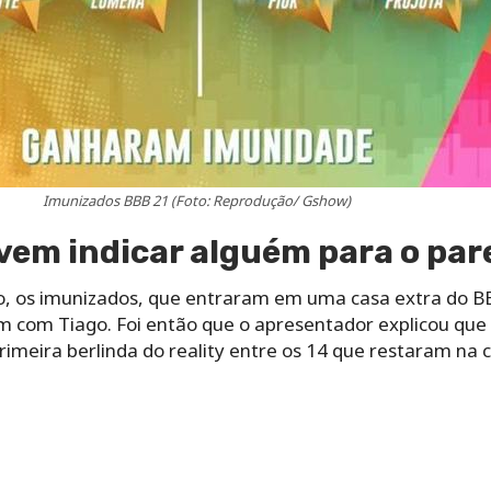
Imunizados BBB 21 (Foto: Reprodução/ Gshow)
vem indicar alguém para o pa
o, os imunizados, que entraram em uma casa extra do 
 com Tiago. Foi então que o apresentador explicou que
primeira berlinda do reality entre os 14 que restaram na 