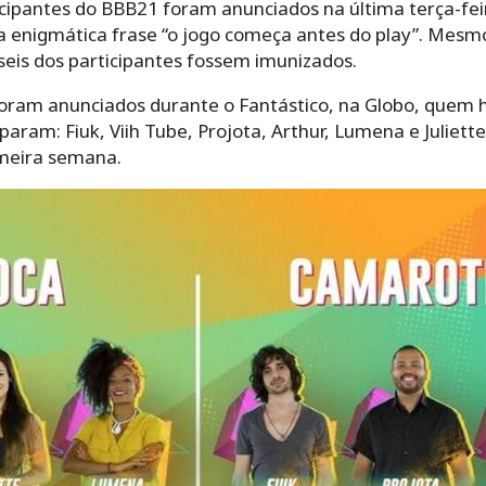
cipantes do BBB21 foram anunciados na última terça-feira
 a enigmática frase “o jogo começa antes do play”. Mesm
seis dos participantes fossem imunizados.
foram anunciados durante o Fantástico, na Globo, quem 
aram: Fiuk, Viih Tube, Projota, Arthur, Lumena e Juliett
rimeira semana.