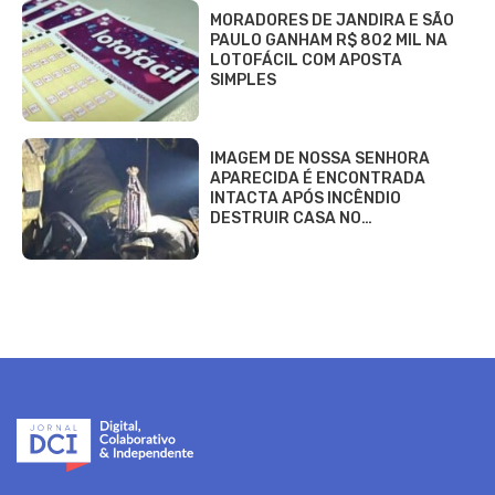
MORADORES DE JANDIRA E SÃO
PAULO GANHAM R$ 802 MIL NA
LOTOFÁCIL COM APOSTA
SIMPLES
IMAGEM DE NOSSA SENHORA
APARECIDA É ENCONTRADA
INTACTA APÓS INCÊNDIO
DESTRUIR CASA NO…