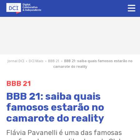
Jornal DCI
›
DCI Mais
›
BBB 21
›
BBB 21: saiba quais famosos estarão no
camarote do reality
BBB 21
BBB 21: saiba quais
famosos estarão no
camarote do reality
Flávia Pavanelli é uma das famosas