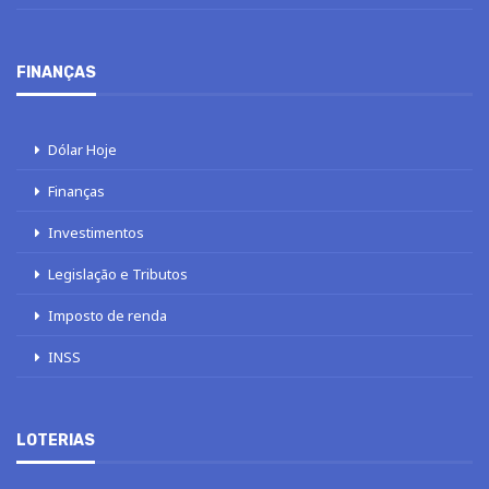
FINANÇAS
Dólar Hoje
Finanças
Investimentos
Legislação e Tributos
Imposto de renda
INSS
LOTERIAS