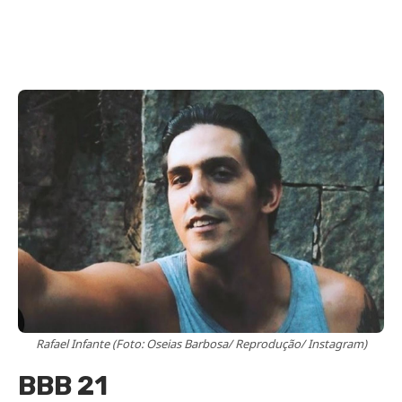
Rafael Infante (Foto: Oseias Barbosa/ Reprodução/ Instagram)
BBB 21