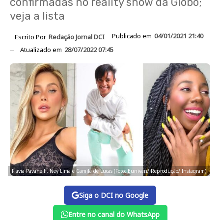
confirmadas no reality show da Globo;
veja a lista
Publicado em
04/01/2021 21:40
Escrito Por
Redação Jornal DCI
Atualizado em
28/07/2022 07:45
Flávia Pavanelli, Ney Lima e Camila de Lucas (Foto: Eunivan/ Reprodução/ Instagram)
Siga o DCI no Google
Entre no canal do WhatsApp