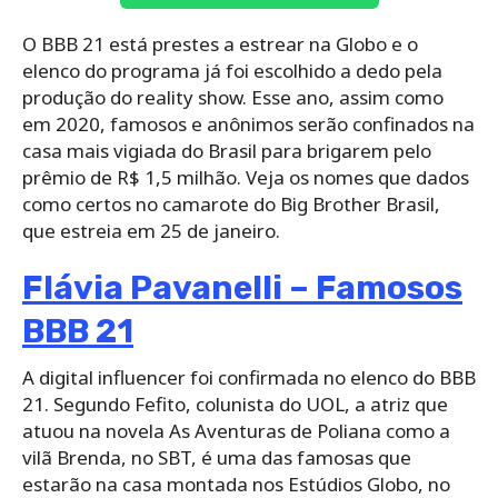
O BBB 21 está prestes a estrear na Globo e o
elenco do programa já foi escolhido a dedo pela
produção do reality show. Esse ano, assim como
em 2020, famosos e anônimos serão confinados na
casa mais vigiada do Brasil para brigarem pelo
prêmio de R$ 1,5 milhão. Veja os nomes que dados
como certos no camarote do Big Brother Brasil,
que estreia em 25 de janeiro.
Flávia Pavanelli – Famosos
BBB 21
A digital influencer foi confirmada no elenco do BBB
21. Segundo Fefito, colunista do UOL, a atriz que
atuou na novela As Aventuras de Poliana como a
vilã Brenda, no SBT, é uma das famosas que
estarão na casa montada nos Estúdios Globo, no