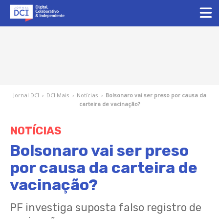
Jornal DCI
›
DCI Mais
›
Notícias
›
Bolsonaro vai ser preso por causa da
carteira de vacinação?
NOTÍCIAS
Bolsonaro vai ser preso
por causa da carteira de
vacinação?
PF investiga suposta falso registro de