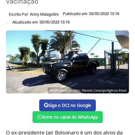
vacinação
Publicado em
03/05/2023 13:16
Escrito Por
Anny Malagolini
Atualizado em
03/05/2023 13:16
PF em operação - Foto: Marcelo Camargo/Agência Brasil
Siga o DCI no Google
Entre no canal do WhatsApp
O ex-presidente Jair Bolsonaro é um dos alvos da