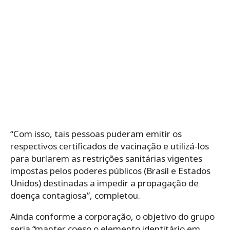
“Com isso, tais pessoas puderam emitir os
respectivos certificados de vacinação e utilizá-los
para burlarem as restrições sanitárias vigentes
impostas pelos poderes públicos (Brasil e Estados
Unidos) destinadas a impedir a propagação de
doença contagiosa”, completou.
Ainda conforme a corporação, o objetivo do grupo
seria “manter coeso o elemento identitário em