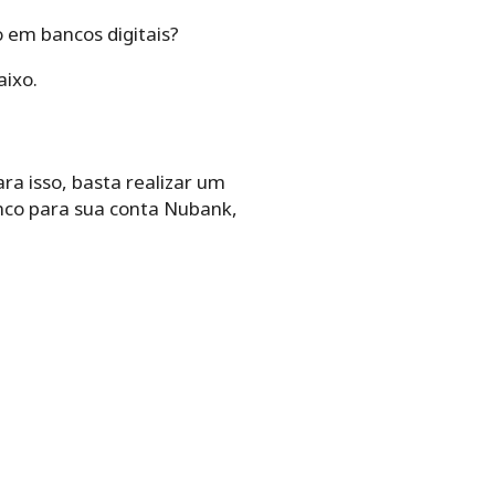
o em bancos digitais?
ixo.
ara isso, basta realizar um
nco para sua conta Nubank,