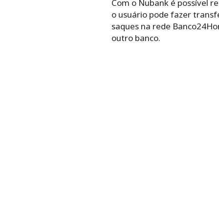
Com o Nubank é possível rea
o usuário pode fazer transf
saques na rede Banco24Hora
outro banco.