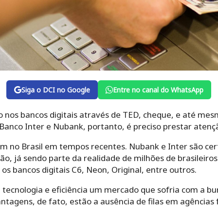
Siga o DCI no Google
Entre no canal do WhatsApp
ro nos bancos digitais através de TED, cheque, e até mes
Banco Inter e Nubank, portanto, é preciso prestar atenç
am no Brasil em tempos recentes. Nubank e Inter são cer
o, já sendo parte da realidade de milhões de brasileiro
s bancos digitais C6, Neon, Original, entre outros.
 tecnologia e eficiência um mercado que sofria com a bu
ntagens, de fato, estão a ausência de filas em agências 