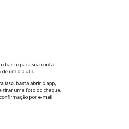
ro banco para sua conta
 de um dia útil.
 isso, basta abrir o app,
 tirar uma foto do cheque.
 confirmação por e-mail.