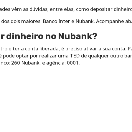
dades vêm as dúvidas; entre elas, como depositar dinheir
dos dois maiores: Banco Inter e Nubank. Acompanhe aba
r dinheiro no Nubank?
ro e ter a conta liberada, é preciso ativar a sua conta. P
ê pode optar por realizar uma TED de qualquer outro ba
anco: 260 Nubank, e agência: 0001.