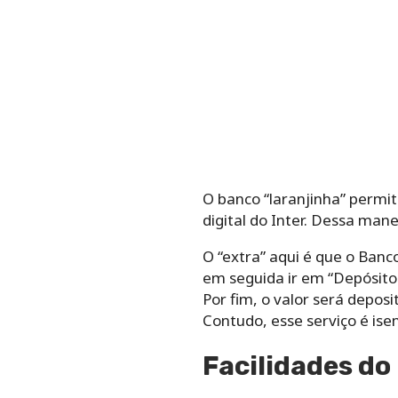
O banco “laranjinha” permi
digital do Inter. Dessa mane
O “extra” aqui é que o Banco
em seguida ir em “Depósito
Por fim, o valor será depos
Contudo, esse serviço é isen
Facilidades d