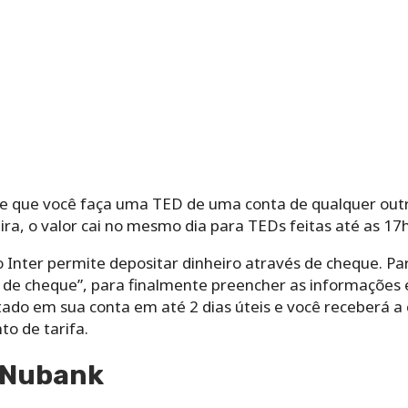
te que você faça uma TED de uma conta de qualquer out
ira, o valor cai no mesmo dia para TEDs feitas até as 17h
 Inter permite depositar dinheiro através de cheque. Para
 de cheque”, para finalmente preencher as informações e
itado em sua conta em até 2 dias úteis e você receberá a
to de tarifa.
o Nubank