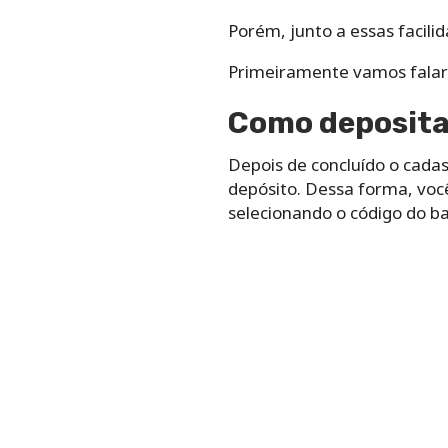
Porém, junto a essas facili
Primeiramente vamos falar 
Como deposita
Depois de concluído o cadast
depósito. Dessa forma, voc
selecionando o código do b