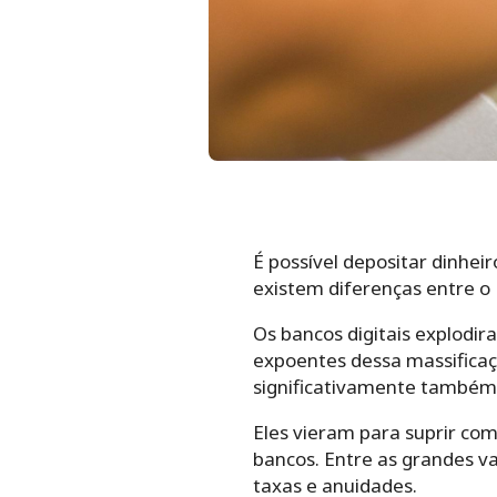
É possível depositar dinhei
existem diferenças entre o 
Os bancos digitais explodir
expoentes dessa massificaçã
significativamente também o
Eles vieram para suprir com
bancos. Entre as grandes va
taxas e anuidades.