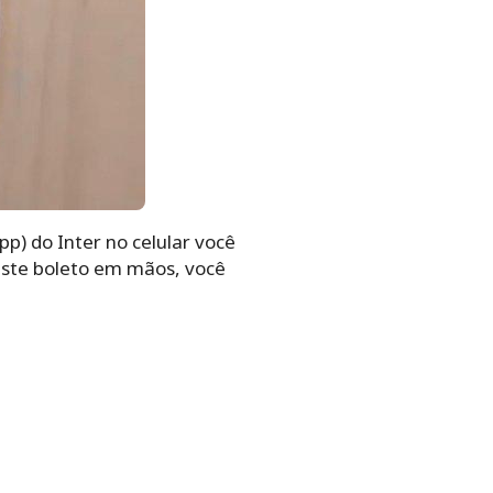
pp) do Inter no celular você
este boleto em mãos, você