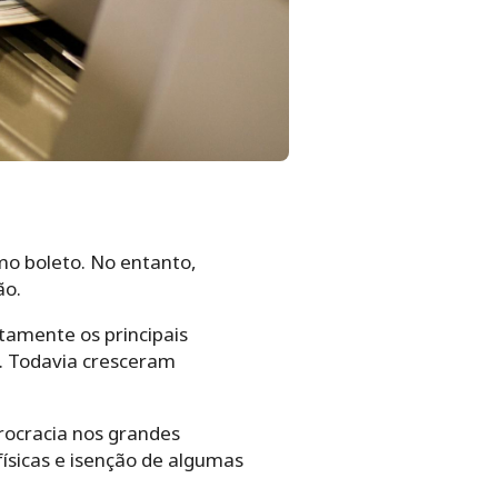
mo boleto. No entanto,
ão.
tamente os principais
s. Todavia cresceram
rocracia nos grandes
físicas e isenção de algumas