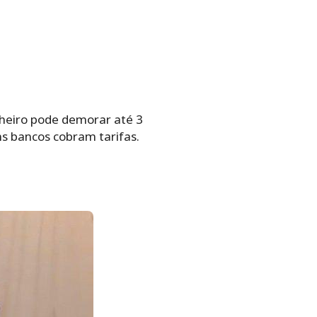
nheiro pode demorar até 3
ns bancos cobram tarifas.