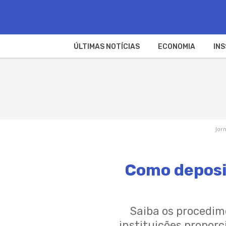
ÚLTIMAS NOTÍCIAS
ECONOMIA
INS
Jor
Como deposit
Saiba os procedim
instituições propor