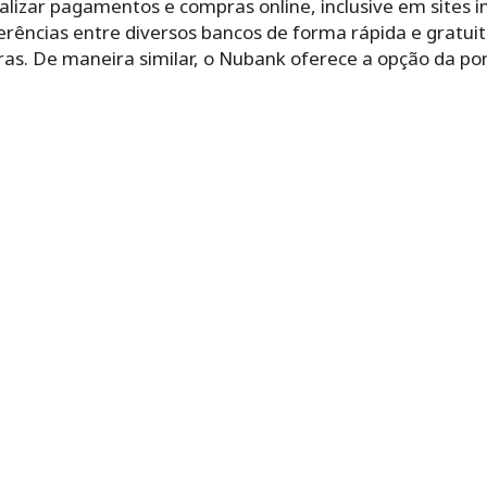
lizar pagamentos e compras online, inclusive em sites i
erências entre diversos bancos de forma rápida e gratuit
s. De maneira similar, o Nubank oferece a opção da port