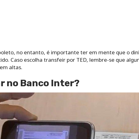
 boleto, no entanto, é importante ter em mente que o di
cido. Caso escolha transfeir por TED, lembre-se que algu
em altas.
r no Banco Inter?