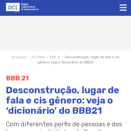
Jornal DCI
›
DCI Mais
›
BBB 21
›
Desconstrução, lugar de fala e cis
gênero: veja o ‘dicionário’ do BBB21
BBB 21
Desconstrução, lugar de
fala e cis gênero: veja o
‘dicionário’ do BBB21
Com diferentes perfis de pessoas e dos