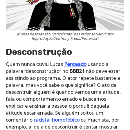
Muitas pessoas são “canceladas” nas redes sociais (Foto:
Reprodução/Anthony Freda/Pinterest)
Desconstrução
Quem nunca ouviu Lucas
Penteado
usando a
palavra “desconstrução” no
BBB21
não deve estar
assistindo ao programa. O ator repete bastante a
palavra, mas você sabe o que significa? O ato de
descontruir alguém é quando vemos uma atitude,
fala ou comportamento errado e buscamos
explicar e ensinar a pessoa o porquê daquela
atitude estar errada. Se alguém soltou um
comentário
racista
,
homofóbico
ou machista, por
exemplo, a ideia de descontruir é tentar mostrar