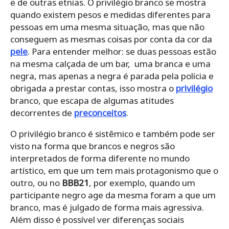
e de outras etnias. O privilégio branco se mostra
quando existem pesos e medidas diferentes para
pessoas em uma mesma situação, mas que não
conseguem as mesmas coisas por conta da cor da
pele
. Para entender melhor: se duas pessoas estão
na mesma calçada de um bar, uma branca e uma
negra, mas apenas a negra é parada pela polícia e
obrigada a prestar contas, isso mostra o
privilégio
branco, que escapa de algumas atitudes
decorrentes de
preconceitos
.
O privilégio branco é sistêmico e também pode ser
visto na forma que brancos e negros são
interpretados de forma diferente no mundo
artístico, em que um tem mais protagonismo que o
outro, ou no
BBB21
, por exemplo, quando um
participante negro age da mesma foram a que um
branco, mas é julgado de forma mais agressiva.
Além disso é possível ver diferenças sociais