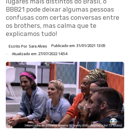
lugares mais distintos do Brasil, o
BBB21 pode deixar algumas pessoas
confusas com certas conversas entre
os brothers, mas calma que te
explicamos tudo!
Publicado em
31/01/2021 13:05
Escrito Por
Sara Alves
Atualizado em
27/07/2022 14:54
Imunizados da primeira semana do reality (Foto: Reprodução/ TV Globo)