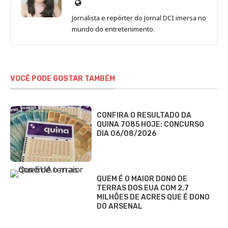
Site
de
Jornalista e repórter do Jornal DCI imersa no
Sara
mundo do entretenimento.
Alves
VOCÊ PODE GOSTAR TAMBÉM
CONFIRA O RESULTADO DA
QUINA 7085 HOJE: CONCURSO
DIA 06/08/2026
QUEM É O MAIOR DONO DE
TERRAS DOS EUA COM 2,7
MILHÕES DE ACRES QUE É DONO
DO ARSENAL