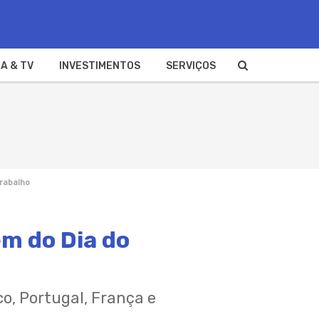
A & TV
INVESTIMENTOS
SERVIÇOS
Trabalho
em do Dia do
o, Portugal, França e