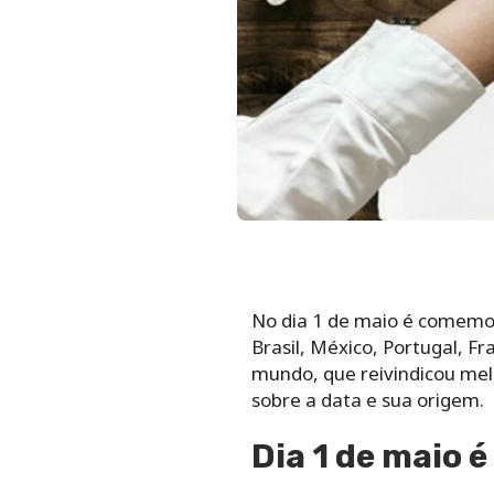
No dia 1 de maio é comemor
Brasil, México, Portugal, F
mundo, que reivindicou melh
sobre a data e sua origem.
Dia 1 de maio é