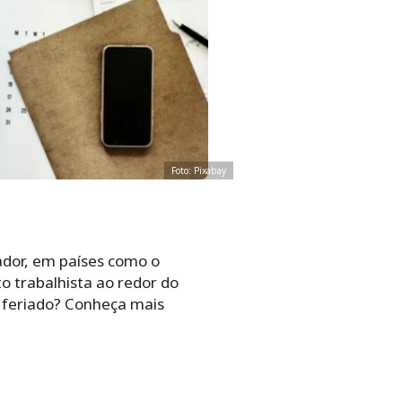
Foto: Pixabay
ador, em países como o
o trabalhista ao redor do
é feriado? Conheça mais