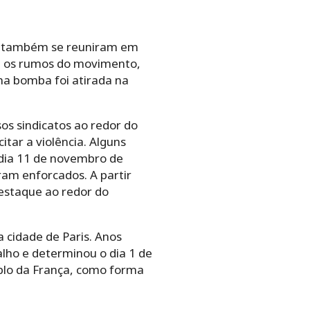
es também se reuniram em
re os rumos do movimento,
ma bomba foi atirada na
os sindicatos ao redor do
itar a violência. Alguns
dia 11 de novembro de
oram enforcados. A partir
estaque ao redor do
cidade de Paris. Anos
alho e determinou o dia 1 de
plo da França, como forma