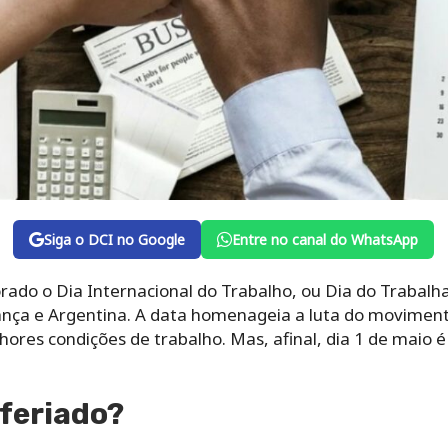
Siga o DCI no Google
Entre no canal do WhatsApp
ado o Dia Internacional do Trabalho, ou Dia do Trabalh
rança e Argentina. A data homenageia a luta do moviment
ores condições de trabalho. Mas, afinal, dia 1 de maio 
 feriado?