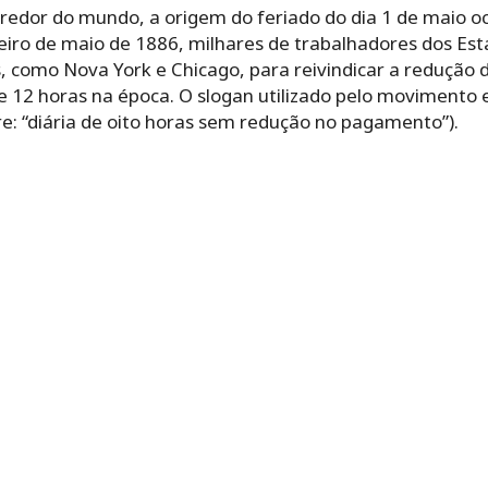
redor do mundo, a origem do feriado do dia 1 de maio oc
eiro de maio de 1886, milhares de trabalhadores dos Es
s, como Nova York e Chicago, para reivindicar a redução
de 12 horas na época. O slogan utilizado pelo movimento e
vre: “diária de oito horas sem redução no pagamento”).