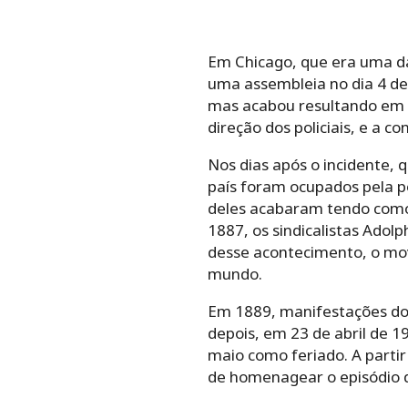
Em Chicago, que era uma d
uma assembleia no dia 4 de
mas acabou resultando em u
direção dos policiais, e a 
Nos dias após o incidente,
país foram ocupados pela pol
deles acabaram tendo como 
1887, os sindicalistas Adol
desse acontecimento, o mov
mundo.
Em 1889, manifestações do
depois, em 23 de abril de 1
maio como feriado. A parti
de homenagear o episódio 