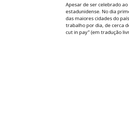
Apesar de ser celebrado ao 
estadunidense. No dia prim
das maiores cidades do paí
trabalho por dia, de cerca 
cut in pay” (em tradução li