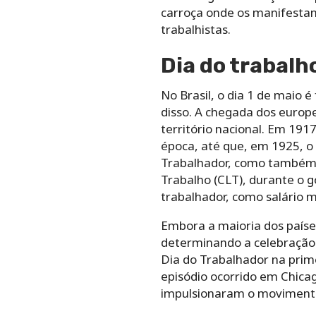
carroça onde os manifestant
trabalhistas.
Dia do trabalho
No Brasil, o dia 1 de maio 
disso. A chegada dos europe
território nacional. Em 19
época, até que, em 1925, o
Trabalhador, como também 
Trabalho (CLT), durante o g
trabalhador, como salário 
Embora a maioria dos paíse
determinando a celebração
Dia do Trabalhador na prime
episódio ocorrido em Chicag
impulsionaram o moviment