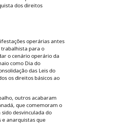
uista dos direitos
nifestações operárias antes
 trabalhista para o
ar o cenário operário da
maio como Dia do
nsolidação das Leis do
os os direitos básicos ao
balho, outros acabaram
 Canadá, que comemoram o
 sido desvinculada do
s e anarquistas que