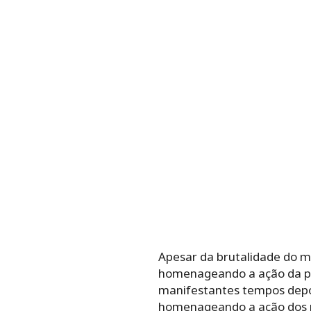
Apesar da brutalidade do m
homenageando a ação da pol
manifestantes tempos depo
homenageando a ação dos po