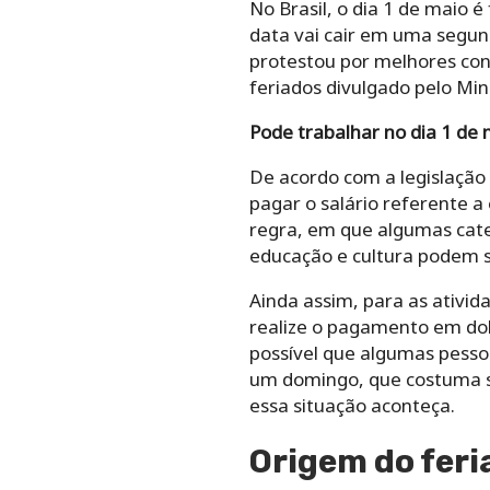
No Brasil, o dia 1 de maio
data vai cair em uma segun
protestou por melhores con
feriados divulgado pelo Mi
Pode trabalhar no dia 1 de 
De acordo com a legislação 
pagar o salário referente 
regra, em que algumas categ
educação e cultura podem s
Ainda assim, para as ativi
realize o pagamento em dob
possível que algumas pesso
um domingo, que costuma se
essa situação aconteça.
Origem do feri