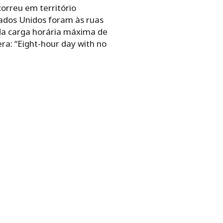
orreu em território
tados Unidos foram às ruas
 da carga horária máxima de
ra: “Eight-hour day with no