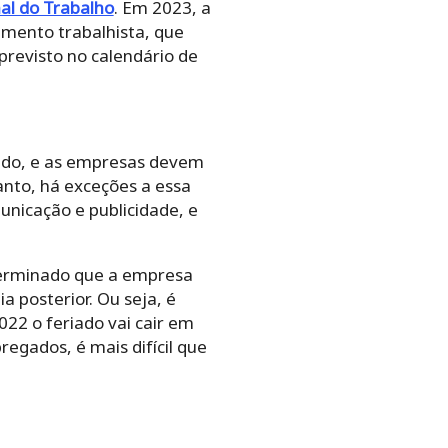
al do Trabalho
. Em 2023, a
imento trabalhista, que
previsto no calendário de
etado, e as empresas devem
nto, há exceções a essa
unicação e publicidade, e
eterminado que a empresa
 posterior. Ou seja, é
22 o feriado vai cair em
gados, é mais difícil que