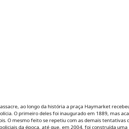
assacre, ao longo da história a praça Haymarket recebe
ícia. O primeiro deles foi inaugurado em 1889, mas aca
is. O mesmo feito se repetiu com as demais tentativas
liciais da época, até que, em 2004, foi construída uma