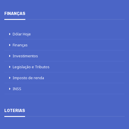
FINANÇAS
Dólar Hoje
Finanças
Investimentos
Legislação e Tributos
Imposto de renda
INSS
LOTERIAS