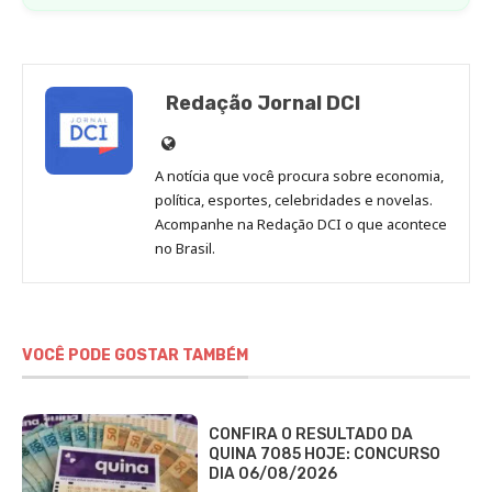
Redação Jornal DCI
Site
de
A notícia que você procura sobre economia,
Redação
política, esportes, celebridades e novelas.
Jornal
Acompanhe na Redação DCI o que acontece
no Brasil.
DCI
VOCÊ PODE GOSTAR TAMBÉM
CONFIRA O RESULTADO DA
QUINA 7085 HOJE: CONCURSO
DIA 06/08/2026