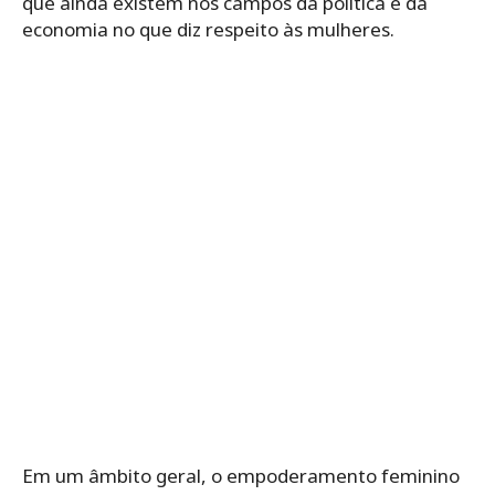
que ainda existem nos campos da política e da
economia no que diz respeito às mulheres.
Em um âmbito geral, o empoderamento feminino