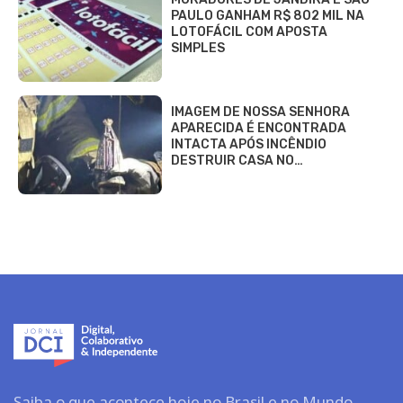
PAULO GANHAM R$ 802 MIL NA
LOTOFÁCIL COM APOSTA
SIMPLES
IMAGEM DE NOSSA SENHORA
APARECIDA É ENCONTRADA
INTACTA APÓS INCÊNDIO
DESTRUIR CASA NO…
Saiba o que acontece hoje no Brasil e no Mundo.