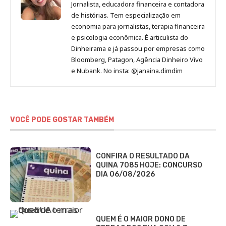
Jornalista, educadora financeira e contadora
de histórias. Tem especialização em
economia para jornalistas, terapia financeira
e psicologia econômica. É articulista do
Dinheirama e já passou por empresas como
Bloomberg, Patagon, Agência Dinheiro Vivo
e Nubank. No insta: @janaina.dimdim
VOCÊ PODE GOSTAR TAMBÉM
CONFIRA O RESULTADO DA
QUINA 7085 HOJE: CONCURSO
DIA 06/08/2026
QUEM É O MAIOR DONO DE