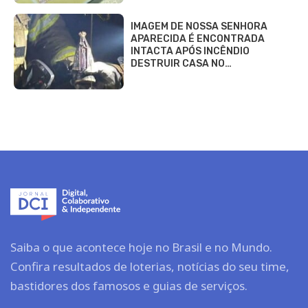
IMAGEM DE NOSSA SENHORA
APARECIDA É ENCONTRADA
INTACTA APÓS INCÊNDIO
DESTRUIR CASA NO…
Saiba o que acontece hoje no Brasil e no Mundo.
Confira resultados de loterias, notícias do seu time,
bastidores dos famosos e guias de serviços.