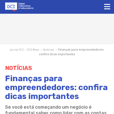
Jornal DCI
›
DCI Mais
›
Notícias
›
Finanças para empreendedores:
confira dicas importantes
NOTÍCIAS
Finanças para
empreendedores: confira
dicas importantes
Se você está começando um negócio é
fundamental saber como lidar com as contas