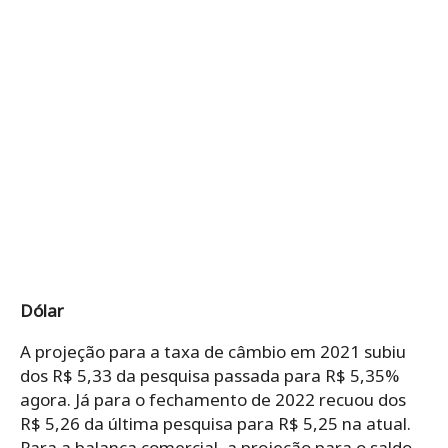
Dólar
A projeção para a taxa de câmbio em 2021 subiu
dos R$ 5,33 da pesquisa passada para R$ 5,35%
agora. Já para o fechamento de 2022 recuou dos
R$ 5,26 da última pesquisa para R$ 5,25 na atual.
Para a balança comercial, a projeção para o saldo,