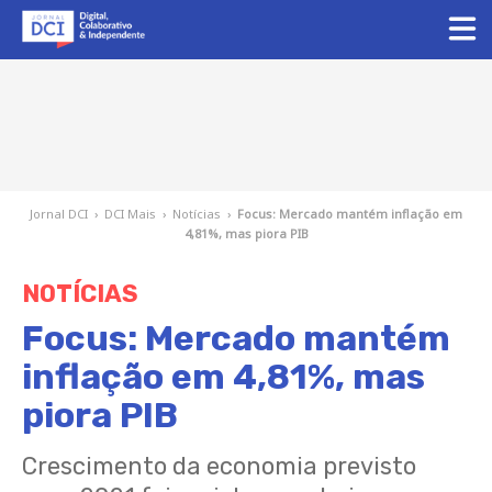
Jornal DCI
›
DCI Mais
›
Notícias
›
Focus: Mercado mantém inflação em
4,81%, mas piora PIB
NOTÍCIAS
Focus: Mercado mantém
inflação em 4,81%, mas
piora PIB
Crescimento da economia previsto