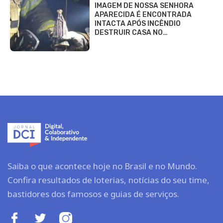
IMAGEM DE NOSSA SENHORA
APARECIDA É ENCONTRADA
INTACTA APÓS INCÊNDIO
DESTRUIR CASA NO…
Saiba o que acontece hoje no Brasil e no Mundo.
Confira resultados de loterias, notícias do seu time,
bastidores dos famosos e guias de serviços.