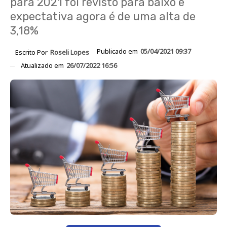
para 2021 foi revisto para baixo e
expectativa agora é de uma alta de
3,18%
Publicado em
05/04/2021 09:37
Escrito Por
Roseli Lopes
Atualizado em
26/07/2022 16:56