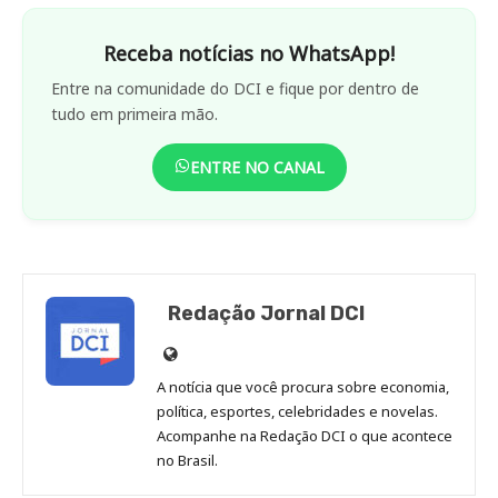
Receba notícias no WhatsApp!
Entre na comunidade do DCI e fique por dentro de
tudo em primeira mão.
ENTRE NO CANAL
Redação Jornal DCI
Site
de
A notícia que você procura sobre economia,
Redação
política, esportes, celebridades e novelas.
Jornal
Acompanhe na Redação DCI o que acontece
no Brasil.
DCI