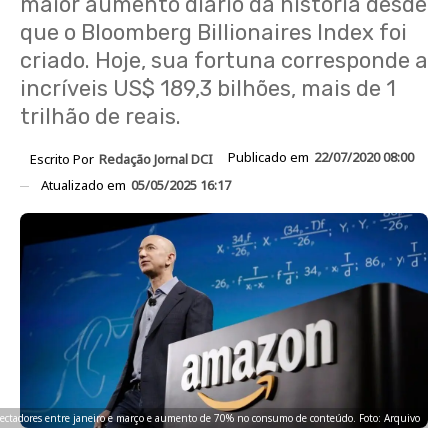
maior aumento diário da história desde
que o Bloomberg Billionaires Index foi
criado. Hoje, sua fortuna corresponde a
incríveis US$ 189,3 bilhões, mais de 1
trilhão de reais.
Publicado em
22/07/2020 08:00
Escrito Por
Redação Jornal DCI
Atualizado em
05/05/2025 16:17
ectadores entre janeiro e março e aumento de 70% no consumo de conteúdo. Foto: Arquivo