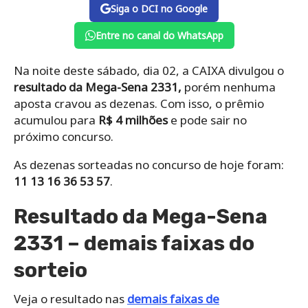
Siga o DCI no Google
Entre no canal do WhatsApp
Na noite deste sábado, dia 02, a CAIXA divulgou o
resultado da Mega-Sena 2331,
porém nenhuma
aposta cravou as dezenas. Com isso, o prêmio
acumulou para
R$ 4 milhões
e pode sair no
próximo concurso.
As dezenas sorteadas no concurso de hoje foram:
11 13 16 36 53 57
.
Resultado da Mega-Sena
2331 – demais faixas do
sorteio
Veja o resultado nas
demais faixas de