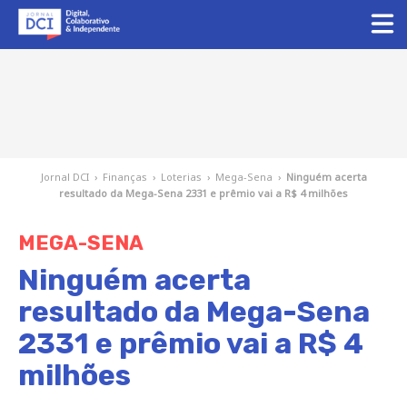
Jornal DCI
›
Finanças
›
Loterias
›
Mega-Sena
›
Ninguém acerta
resultado da Mega-Sena 2331 e prêmio vai a R$ 4 milhões
MEGA-SENA
Ninguém acerta
resultado da Mega-Sena
2331 e prêmio vai a R$ 4
milhões