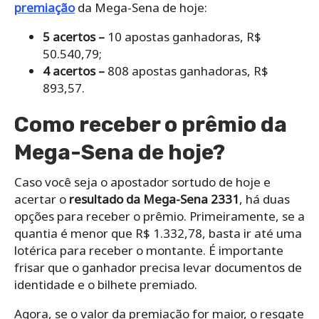
premiação
da Mega-Sena de hoje:
5 acertos –
10 apostas ganhadoras, R$
50.540,79;
4 acertos –
808
apostas ganhadoras, R$
893,57.
Como receber o prêmio da
Mega-Sena de hoje?
Caso você seja o apostador sortudo de hoje e
acertar o
resultado da Mega-Sena 2331
, há duas
opções para receber o prêmio. Primeiramente, se a
quantia é menor que R$ 1.332,78, basta ir até uma
lotérica para receber o montante. É importante
frisar que o ganhador precisa levar documentos de
identidade e o bilhete premiado.
Agora, se o valor da premiação for maior, o resgate