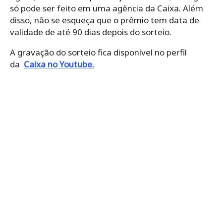
só pode ser feito em uma agência da Caixa. Além
disso, não se esqueça que o prêmio tem data de
validade de até 90 dias depois do sorteio.
A gravação do sorteio fica disponível no perfil
da
Caixa no Youtube.