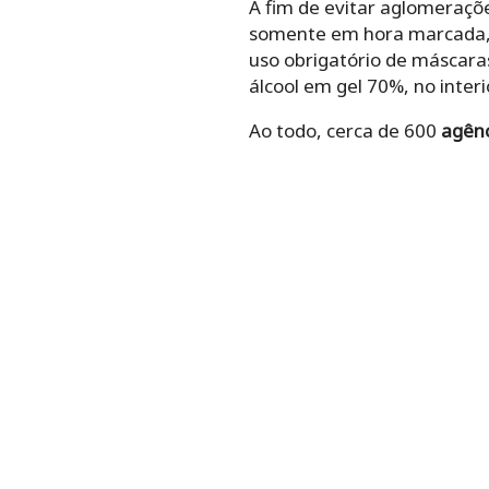
A fim de evitar aglomeraç
somente em hora marcada, 
uso obrigatório de máscara
álcool em gel 70%, no interi
Ao todo, cerca de 600
agênc