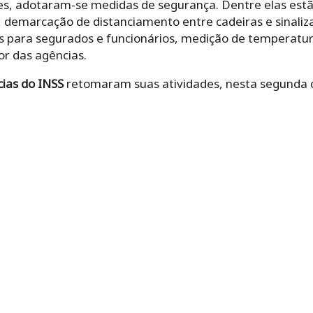
ões, adotaram-se medidas de segurança. Dentre elas es
demarcação de distanciamento entre cadeiras e sinali
s para segurados e funcionários, medição de temperatura
or das agências.
ias do INSS
retomaram suas atividades, nesta segunda 