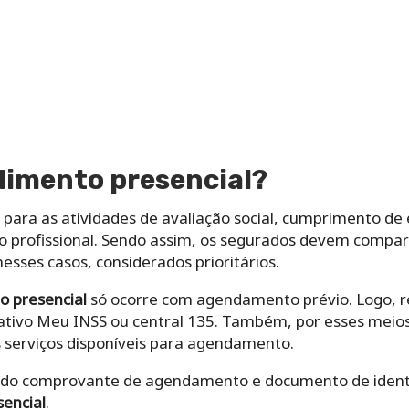
dimento presencial?
 para as atividades de avaliação social, cumprimento de e
ção profissional. Sendo assim, os segurados devem compa
sses casos, considerados prioritários.
o presencial
só ocorre com agendamento prévio. Logo, re
cativo Meu INSS ou central 135. Também, por esses meios,
s serviços disponíveis para agendamento.
sa do comprovante de agendamento e documento de ident
encial
.