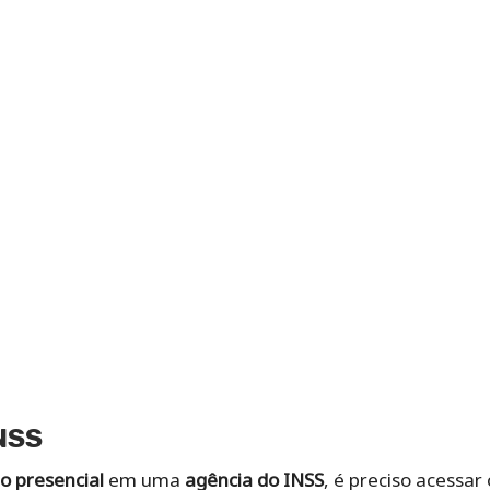
NSS
o presencial
em uma
agência do INSS
, é preciso acessar