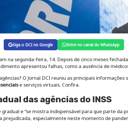
Siga o DCI no Google
Entre no canal do WhatsApp
am na segunda-feira, 14. Depois de cinco meses fechada
endimento apresentou falhas, como a ausência de médicos
 agências? O Jornal DCI reuniu as principais informações 
senciais
e serviços virtuais. Confira.
dual das agências do INSS
 gradual e “se mostra indispensável para que parte da p
eja prejudicada, especialmente neste momento de pandem