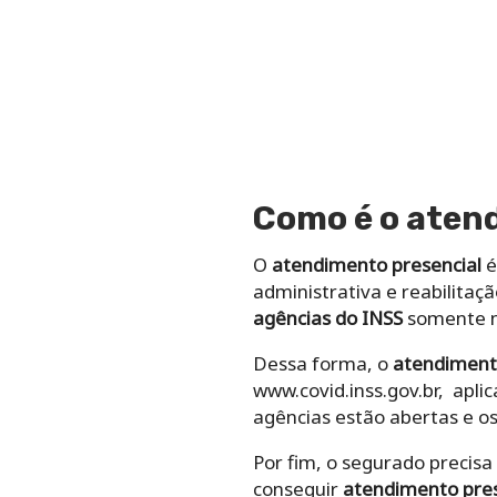
Como é o aten
O
atendimento presencial
é
administrativa e reabilita
agências do INSS
somente ne
Dessa forma, o
atendiment
www.covid.inss.gov.br, apli
agências estão abertas e o
Por fim, o segurado preci
conseguir
atendimento pres