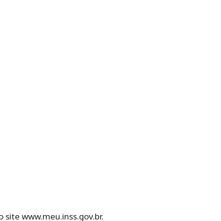
 o site www.meu.inss.gov.br.