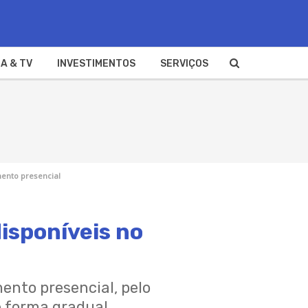
A & TV
INVESTIMENTOS
SERVIÇOS
mento presencial
isponíveis no
ento presencial, pelo
e forma gradual.