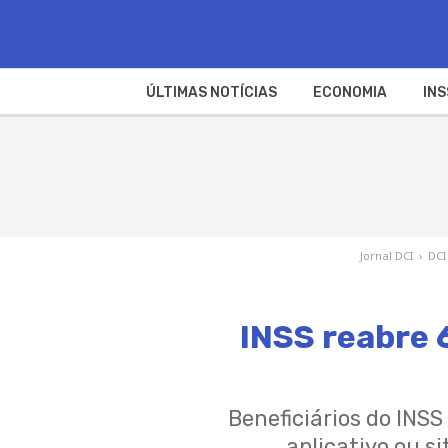
ÚLTIMAS NOTÍCIAS
ECONOMIA
INS
Jornal DCI
›
DCI
INSS reabre 6
Beneficiários do INS
aplicativo ou s