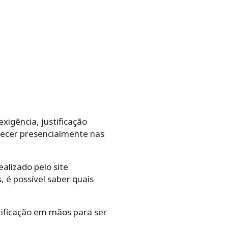
xigência, justificação
recer presencialmente nas
alizado pelo site
 é possível saber quais
ificação em mãos para ser