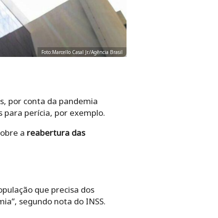
Foto:Marcello Casal Jr./Agência Brasil
s, por conta da pandemia
 para perícia, por exemplo.
sobre a
reabertura das
opulação que precisa dos
ia”, segundo nota do INSS.