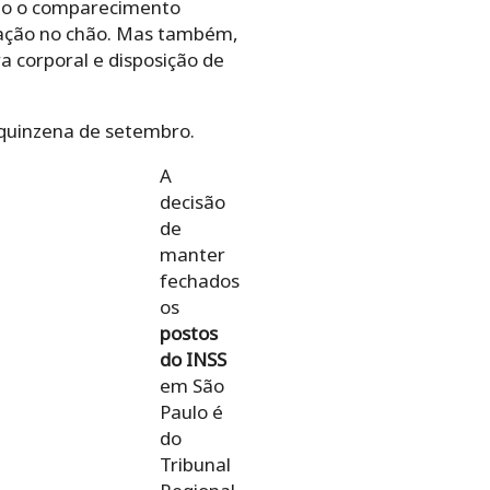
tão o comparecimento
zação no chão. Mas também,
 corporal e disposição de
quinzena de setembro.
A
decisão
de
manter
fechados
os
postos
do INSS
em São
Paulo é
do
Tribunal