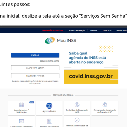
uintes passos:
 inicial, deslize a tela até a seção “Serviços Sem Senha”