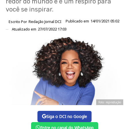
redor do mundo e é um respiro para
você se inspirar.
Publicado em
14/01/2021 05:02
Escrito Por
Redação Jornal DCI
Atualizado em
27/07/2022 17:03
Foto: reprodução
Siga o DCI no Google
Entre no canal do WhatsApp