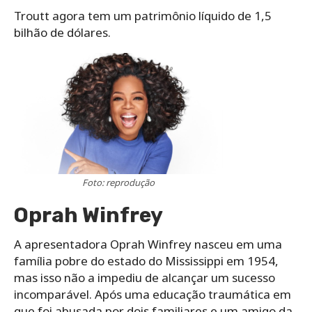
Troutt agora tem um patrimônio líquido de 1,5
bilhão de dólares.
Foto: reprodução
Oprah Winfrey
A apresentadora Oprah Winfrey nasceu em uma
família pobre do estado do Mississippi em 1954,
mas isso não a impediu de alcançar um sucesso
incomparável. Após uma educação traumática em
que foi abusada por dois familiares e um amigo da