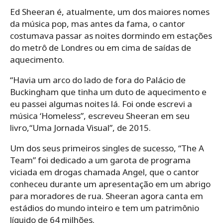
Ed Sheeran é, atualmente, um dos maiores nomes
da música pop, mas antes da fama, o cantor
costumava passar as noites dormindo em estações
do metrô de Londres ou em cima de saídas de
aquecimento.
“Havia um arco do lado de fora do Palácio de
Buckingham que tinha um duto de aquecimento e
eu passei algumas noites lá. Foi onde escrevi a
música ‘Homeless”, escreveu Sheeran em seu
livro,“Uma Jornada Visual”, de 2015.
Um dos seus primeiros singles de sucesso, “The A
Team” foi dedicado a um garota de programa
viciada em drogas chamada Angel, que o cantor
conheceu durante um apresentação em um abrigo
para moradores de rua. Sheeran agora canta em
estádios do mundo inteiro e tem um patrimônio
líquido de 64 milhões.