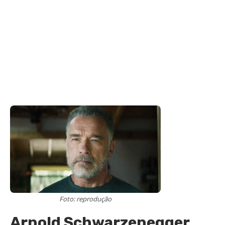
Foto: reprodução
Arnold Schwarzenegger