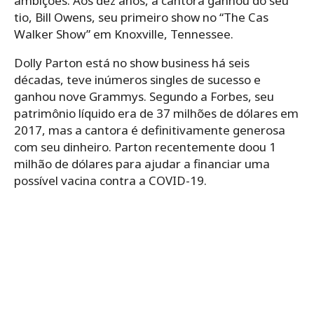
ambições. Aos dez anos, a cantora ganhou do seu
tio, Bill Owens, seu primeiro show no “The Cas
Walker Show” em Knoxville, Tennessee.
Dolly Parton está no show business há seis
décadas, teve inúmeros singles de sucesso e
ganhou nove Grammys. Segundo a Forbes, seu
patrimônio líquido era de 37 milhões de dólares em
2017, mas a cantora é definitivamente generosa
com seu dinheiro. Parton recentemente doou 1
milhão de dólares para ajudar a financiar uma
possível vacina contra a COVID-19.