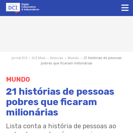
Jornal DCI
›
DCI Mais
›
Notícias
›
Mundo
›
21 histórias de pessoas
pobres que ficaram milionárias
MUNDO
21 histórias de pessoas
pobres que ficaram
milionárias
Lista conta a história de pessoas ao