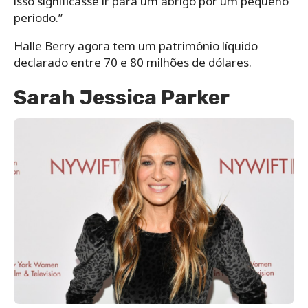
isso significasse ir para um abrigo por um pequeno
período.”
Halle Berry agora tem um patrimônio líquido
declarado entre 70 e 80 milhões de dólares.
Sarah Jessica Parker