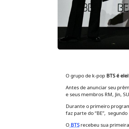
O grupo de k-pop
BTS é elei
Antes de anunciar seu prêm
e seus membros RM, Jin, SUG
Durante o primeiro program
faz parte do “BE”, segundo
O
BTS
recebeu sua primeir