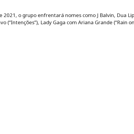
2021, o grupo enfrentará nomes como J Balvin, Dua Lip
avo (“Intenções”), Lady Gaga com Ariana Grande (“Rain on