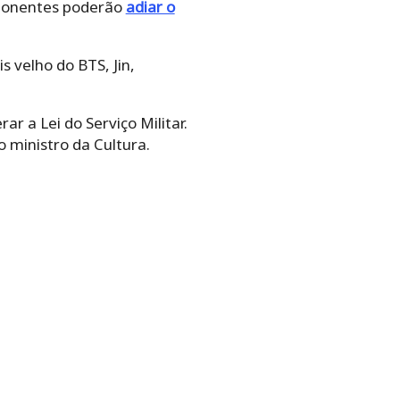
mponentes poderão
adiar o
 velho do BTS, Jin,
r a Lei do Serviço Militar.
o ministro da Cultura.