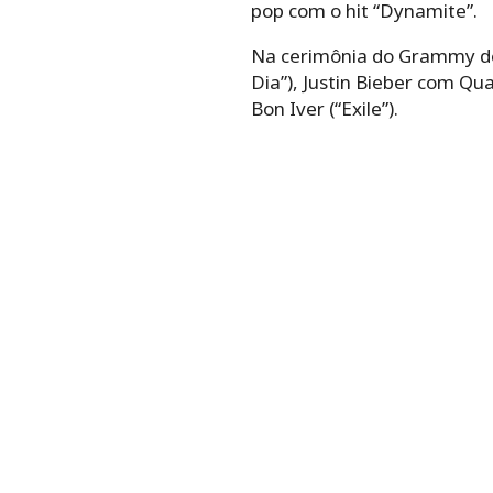
pop com o hit “Dynamite”.
Na cerimônia do Grammy de 
Dia”), Justin Bieber com Qu
Bon Iver (“Exile”).