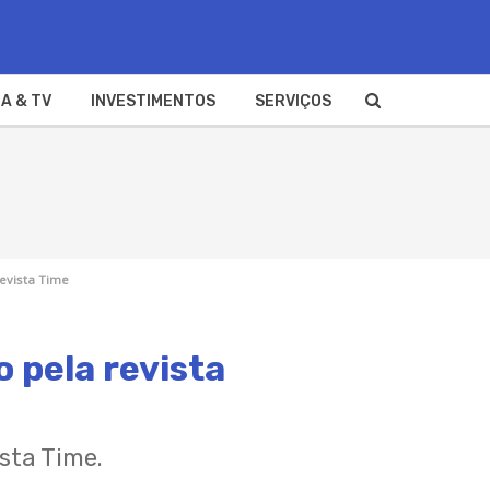
A & TV
INVESTIMENTOS
SERVIÇOS
revista Time
o pela revista
ista Time.