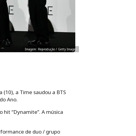
Imagem: Reprodução / Getty Images
ra (10), a Time saudou a BTS
 do Ano.
 hit “Dynamite”. A música
formance de duo / grupo