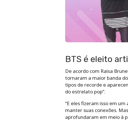
BTS é eleito art
De acordo com Raisa Bruner
tornaram a maior banda do 
tipos de recorde e aparece
do estrelato pop”.
“E eles fizeram isso em um
manter suas conexões. Mas 
aprofundaram em meio à p