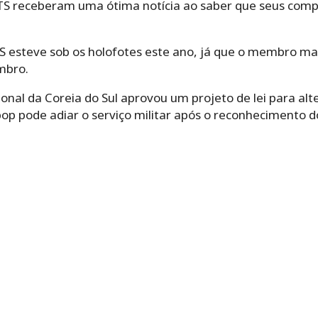
TS receberam uma ótima notícia ao saber que seus co
S esteve sob os holofotes este ano, já que o membro mais
mbro.
al da Coreia do Sul aprovou um projeto de lei para altera
pop pode adiar o serviço militar após o reconhecimento d