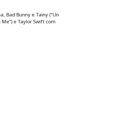
a, Bad Bunny e Tainy (“Un
 Me”) e Taylor Swift com