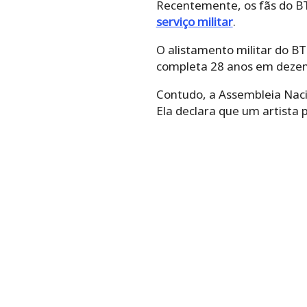
Recentemente, os fãs do B
serviço militar
.
O alistamento militar do BT
completa 28 anos em deze
Contudo, a Assembleia Nacion
Ela declara que um artista 