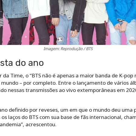
Imagem: Reprodução / BTS
ista do ano
 da Time, o “BTS não é apenas a maior banda de K-pop n
mundo – por completo. Entre o lançamento de vários ál
ndo nessas transmissões ao vivo extemporâneas em 2020
 ano definido por reveses, um em que o mundo deu uma 
os laços do BTS com sua base de fãs internacional, ch
andemia”, acrescentou.