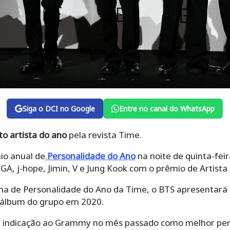
Siga o DCI no Google
Entre no canal do WhatsApp
to artista do ano
pela revista Time.
io anual de
Personalidade do Ano
na noite de quinta-fei
A, j-hope, Jimin, V e Jung Kook com o prêmio de Artista
a de Personalidade do Ano da Time, o BTS apresentará o
 álbum do grupo em 2020.
a indicação ao Grammy no mês passado como melhor per