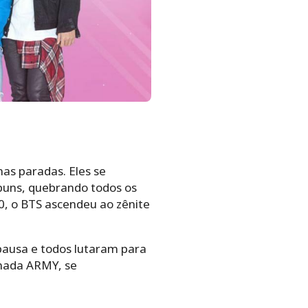
as paradas. Eles se
buns, quebrando todos os
, o BTS ascendeu ao zênite
pausa e todos lutaram para
amada ARMY, se