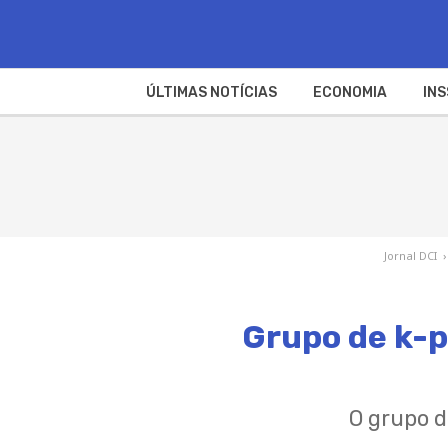
ÚLTIMAS NOTÍCIAS
ECONOMIA
INS
Jornal DCI
›
Grupo de k-po
O grupo d