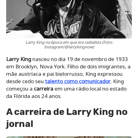
Larry King na época em que era radialista (Foto:
Instagram/@larrykingnow)
Larry King
nasceu no dia 19 de novembro de 1933
em Brooklyn, Nova York. Filho de dois imigrantes, a
mãe austríaca e pai bielorrusso, King expressou
desde cedo seu
talento como comunicador
. King
começou a
carreira
em uma rádio local no estado
da Flórida aos 24 anos.
A carreira de Larry King no
jornal