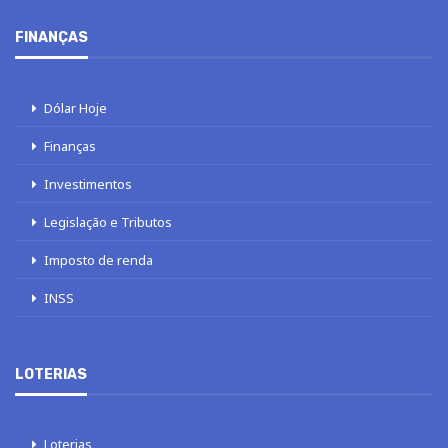
FINANÇAS
Dólar Hoje
Finanças
Investimentos
Legislação e Tributos
Imposto de renda
INSS
LOTERIAS
Loterias