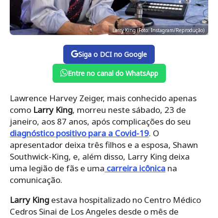
Larry King (Foto: Instagram/Reprodução)
Siga o DCI no Google
Entre no canal do WhatsApp
Lawrence Harvey Zeiger, mais conhecido apenas
como
Larry King
, morreu neste sábado, 23 de
janeiro, aos 87 anos, após complicações do seu
diagnóstico positivo para a Covid-19
. O
apresentador deixa três filhos e a esposa, Shawn
Southwick-King, e, além disso, Larry King deixa
uma legião de fãs e uma
carreira
icônica
na
comunicação.
Larry King
estava hospitalizado no Centro Médico
Cedros Sinai de Los Angeles desde o mês de