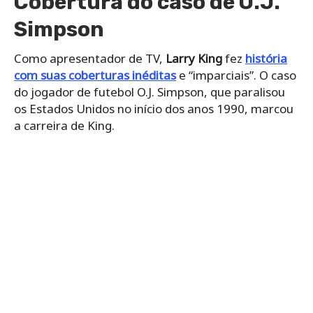
Cobertura do caso de O.J.
Simpson
Como apresentador de TV,
Larry King
fez
história
com suas coberturas inéditas
e “imparciais”. O caso
do jogador de futebol O.J. Simpson, que paralisou
os Estados Unidos no início dos anos 1990, marcou
a carreira de King.