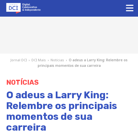
Jornal DCI
›
DCI Mais
›
Notícias
›
O adeus a Larry King: Relembre os
principais momentos de sua carreira
NOTÍCIAS
O adeus a Larry King:
Relembre os principais
momentos de sua
carreira