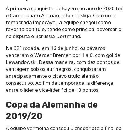
A primeira conquista do Bayern no ano de 2020 foi
o Campeonato Alemão, a Bundesliga. Com uma
temporada impecável, a equipe chegou como
favorita ao título, tendo como principal adversário
na disputa o Borussia Dortmund.
Na 32ª rodada, em 16 de junho, os bávaros
venceram o Werder Bremen por 1 a 0, com gol de
Lewandowski. Dessa maneira, com dez pontos de
vantagem sob os aurinegros, conquistaram
antecipadamente o oitavo título alemão
consecutivo. Ao fim da temporada, a diferença
entre o líder e vice-líder foi de 13 pontos.
Copa da Alemanha de
2019/20
A equipe vermelha conseguiu chegar até a final da