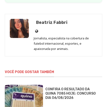
Beatriz Fabbri
Site
de
Jornalista, especialista na cobertura de
Beatriz
futebol internacional, esportes, e
Fabbri
apaixonada por animais.
VOCÊ PODE GOSTAR TAMBÉM
CONFIRA O RESULTADO DA
QUINA 7085 HOJE: CONCURSO
DIA 06/08/2026