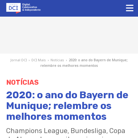
Jornal DCI
›
DCI Mais
›
Notícias
›
2020: o ano do Bayern de Munique;
relembre os melhores momentos
NOTÍCIAS
2020: o ano do Bayern de
Munique; relembre os
melhores momentos
Champions League, Bundesliga, Copa