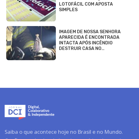
LOTOFÁCIL COM APOSTA
SIMPLES
IMAGEM DE NOSSA SENHORA
APARECIDA É ENCONTRADA
INTACTA APÓS INCÊNDIO
DESTRUIR CASA NO…
Saiba o que acontece hoje no Brasil e no Mundo.