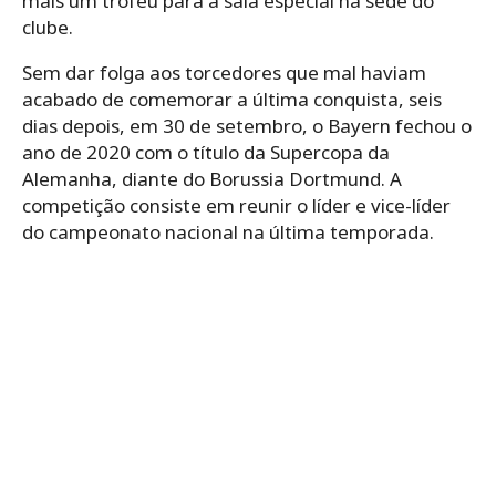
mais um troféu para a sala especial na sede do
clube.
Sem dar folga aos torcedores que mal haviam
acabado de comemorar a última conquista, seis
dias depois, em 30 de setembro, o Bayern fechou o
ano de 2020 com o título da Supercopa da
Alemanha, diante do Borussia Dortmund. A
competição consiste em reunir o líder e vice-líder
do campeonato nacional na última temporada.