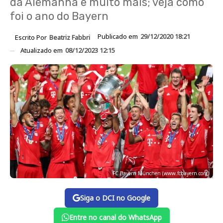
da Alemanha e muito mais; veja como
foi o ano do Bayern
Publicado em
29/12/2020 18:21
Escrito Por
Beatriz Fabbri
Atualizado em
08/12/2023 12:15
FC Bayern München (www.fcbayern.com)
Siga o DCI no Google
Entre no canal do WhatsApp