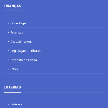
FINANÇAS
Dólar Hoje
Finanças
Investimentos
Legislação e Tributos
Imposto de renda
INSS
LOTERIAS
Loterias