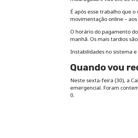
É após esse trabalho que o 
movimentação online – aos 
O horário do pagamento do 
manhã. Os mais tardios são
Instabilidades no sistema 
Quando vou rec
Neste sexta-feira (30), a C
emergencial. Foram contempl
0.