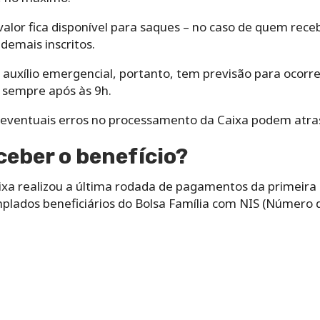
valor fica disponível para saques – no caso de quem receb
demais inscritos.
auxílio emergencial, portanto, tem previsão para ocorre
 sempre após às 9h.
e eventuais erros no processamento da Caixa podem atras
eber o benefício?
aixa realizou a última rodada de pagamentos da primeira 
ados beneficiários do Bolsa Família com NIS (Número de 