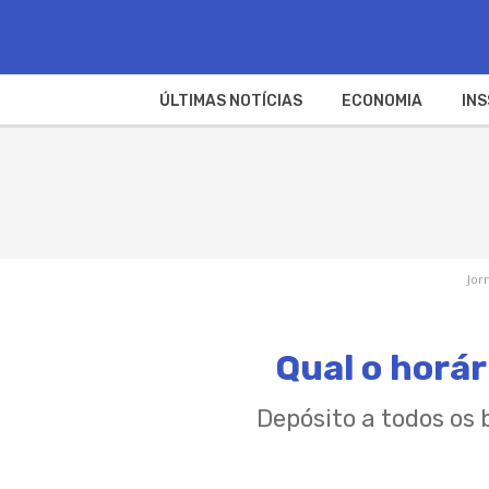
ÚLTIMAS NOTÍCIAS
ECONOMIA
INS
Jor
Qual o horá
Depósito a todos os