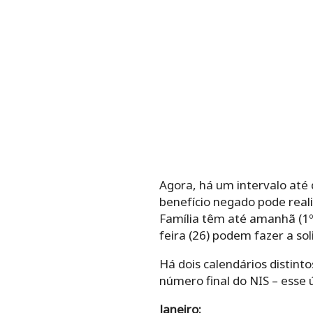
Agora, há um intervalo até
benefício negado pode reali
Família têm até amanhã (1º
feira (26) podem fazer a sol
Há dois calendários distint
número final do NIS – esse ú
Janeiro: