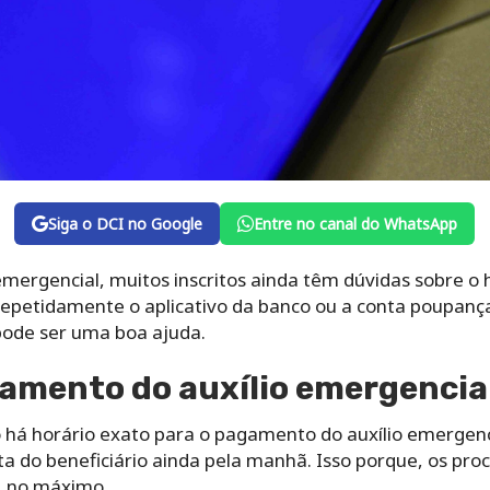
Siga o DCI no Google
Entre no canal do WhatsApp
emergencial, muitos inscritos ainda têm dúvidas sobre o
repetidamente o aplicativo da banco ou a conta poupança 
pode ser uma boa ajuda.
amento do auxílio emergencia
 há horário exato para o pagamento do auxílio emergenci
ta do beneficiário ainda pela manhã. Isso porque, os 
, no máximo.