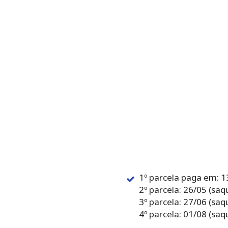
1º parcela paga em: 1
2º parcela: 26/05 (sa
3º parcela: 27/06 (sa
4º parcela: 01/08 (sa