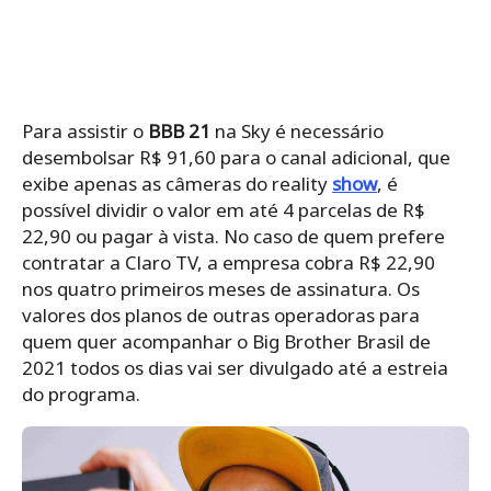
Como assistir (Fonte: Reprodução / Unsplash)
Veja também:
Conheça Nobru, astro do Free Fire cotado para o
reality show