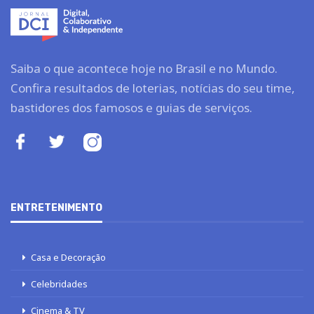
Celebridades
Cinema & TV
Cultura
Gastronomia
FINANÇAS
Dólar Hoje
Finanças
Investimentos
Legislação e Tributos
Imposto de renda