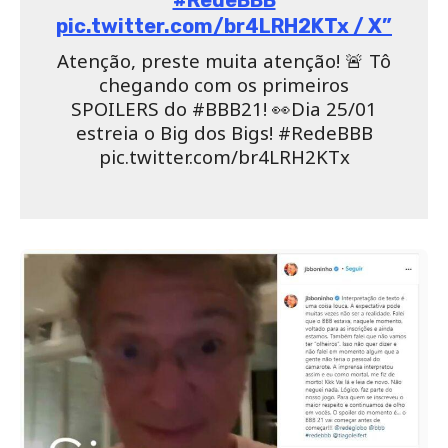
O diretor fez revelação sobre o BBB 21 em outubro Foto:
Reprodução/Instagram)
Frase pode indicar que o programa começará antes do anunciado
Foto: Reprodução/RedeGlobo)
Como assistir o BBB 21?