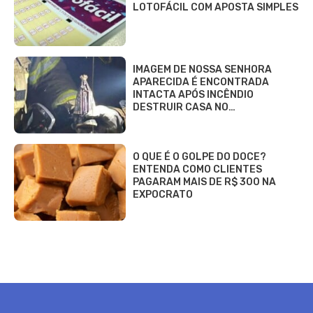
Saiba o que acontece hoje no Brasil e no Mundo.
Confira resultados de loterias, notícias do seu time,
bastidores dos famosos e guias de serviços.
ENTRETENIMENTO
Casa e Decoração