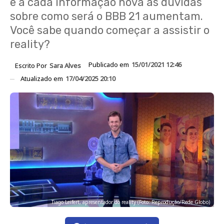
e a cada informação nova as dúvidas
sobre como será o BBB 21 aumentam.
Você sabe quando começar a assistir o
reality?
Publicado em
15/01/2021 12:46
Escrito Por
Sara Alves
Atualizado em
17/04/2025 20:10
Tiago Leifert, apresentador do reality (Foto: Reprodução/Rede Globo)