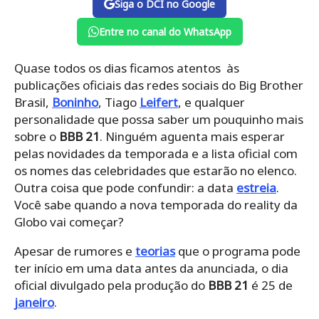
Siga o DCI no Google
Entre no canal do WhatsApp
Quase todos os dias ficamos atentos às
publicações oficiais das redes sociais do Big Brother
Brasil,
Boninho
, Tiago
Leifert
, e qualquer
personalidade que possa saber um pouquinho mais
sobre o
BBB 21
. Ninguém aguenta mais esperar
pelas novidades da temporada e a lista oficial com
os nomes das celebridades que estarão no elenco.
Outra coisa que pode confundir: a data
estreia
.
Você sabe quando a nova temporada do reality da
Globo vai começar?
Apesar de rumores e
teorias
que o programa pode
ter início em uma data antes da anunciada, o dia
oficial divulgado pela produção do
BBB 21
é 25 de
janeiro
.