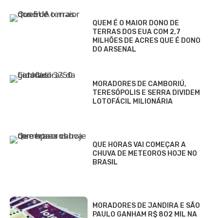
MORADORES DE JANDIRA E SÃO
PAULO GANHAM R$ 802 MIL NA
LOTOFÁCIL COM APOSTA SIMPLES
IMAGEM DE NOSSA SENHORA
APARECIDA É ENCONTRADA
INTACTA APÓS INCÊNDIO
DESTRUIR CASA NO…
O QUE É O GOLPE DO DOCE?
ENTENDA COMO CLIENTES
PAGARAM MAIS DE R$ 300 NA
EXPOCRATO