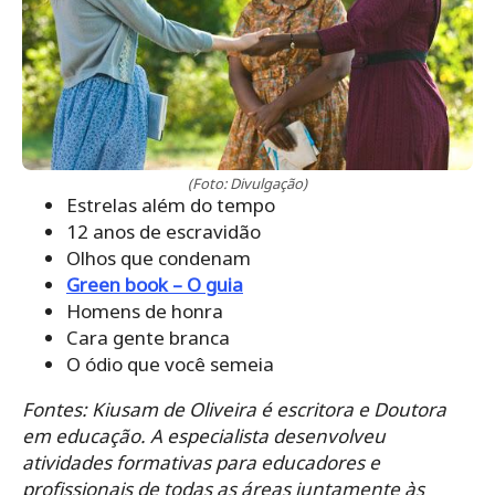
(Foto: Divulgação)
Estrelas além do tempo
12 anos de escravidão
Olhos que condenam
Green book – O guia
Homens de honra
Cara gente branca
O ódio que você semeia
Fontes: Kiusam de Oliveira é escritora e Doutora
em educação. A especialista desenvolveu
atividades formativas para educadores e
profissionais de todas as áreas juntamente às