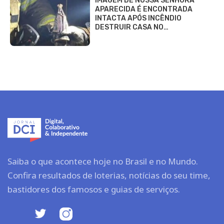
IMAGEM DE NOSSA SENHORA
APARECIDA É ENCONTRADA
INTACTA APÓS INCÊNDIO
DESTRUIR CASA NO…
Saiba o que acontece hoje no Brasil e no Mundo.
Confira resultados de loterias, notícias do seu time,
bastidores dos famosos e guias de serviços.