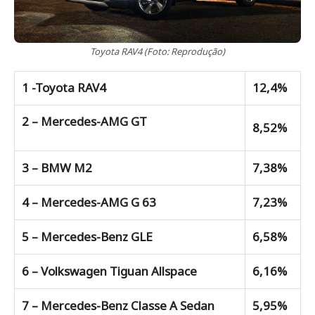
Toyota RAV4 (Foto: Reprodução)
1 -Toyota RAV4
12,4%
2 – Mercedes-AMG GT
8,52%
3 – BMW M2
7,38%
4 – Mercedes-AMG G 63
7,23%
5 – Mercedes-Benz GLE
6,58%
6 – Volkswagen Tiguan Allspace
6,16%
7 – Mercedes-Benz Classe A Sedan
5,95%