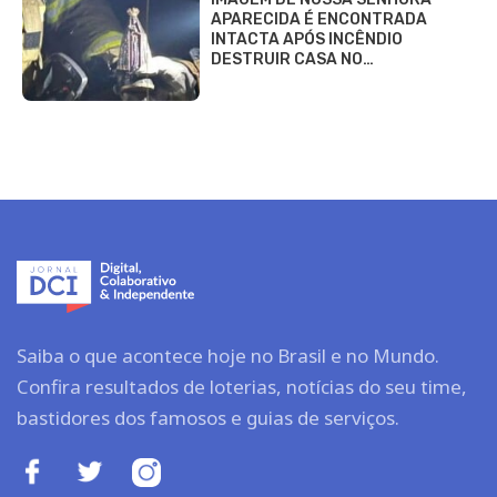
APARECIDA É ENCONTRADA
INTACTA APÓS INCÊNDIO
DESTRUIR CASA NO…
Saiba o que acontece hoje no Brasil e no Mundo.
Confira resultados de loterias, notícias do seu time,
bastidores dos famosos e guias de serviços.