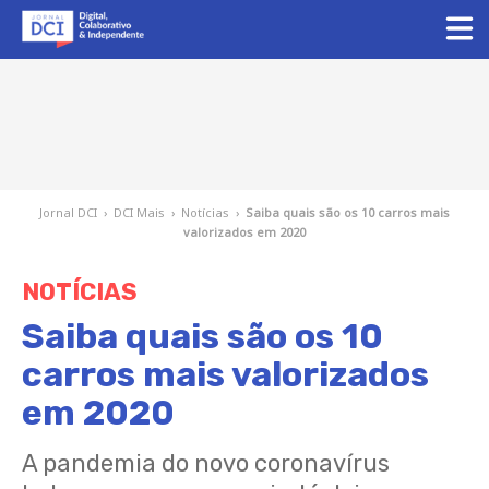
Jornal DCI
›
DCI Mais
›
Notícias
›
Saiba quais são os 10 carros mais
valorizados em 2020
NOTÍCIAS
Saiba quais são os 10
carros mais valorizados
em 2020
A pandemia do novo coronavírus