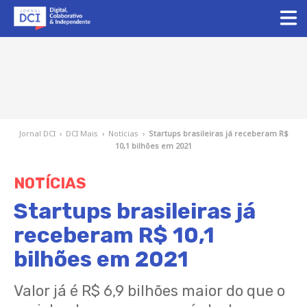
Jornal DCI
›
DCI Mais
›
Notícias
›
Startups brasileiras já receberam R$
10,1 bilhões em 2021
NOTÍCIAS
Startups brasileiras já
receberam R$ 10,1
bilhões em 2021
Valor já é R$ 6,9 bilhões maior do que o