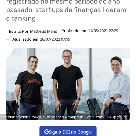
registrado no mesmo período do ano
passado; startups de finanças lideram
o ranking
Publicado em
11/05/2021 22:29
Escrito Por
Matheus Mans
Atualizado em
26/07/2022 07:15
rar, reformar e vender imóveis, aumentando sua margem de lucro. Crédito: Divulgação/Loft
Siga o DCI no Google