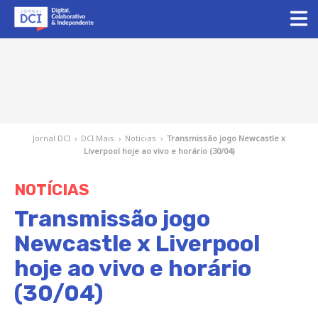
Jornal DCI
›
DCI Mais
›
Notícias
›
Transmissão jogo Newcastle x
Liverpool hoje ao vivo e horário (30/04)
NOTÍCIAS
Transmissão jogo
Newcastle x Liverpool
hoje ao vivo e horário
(30/04)