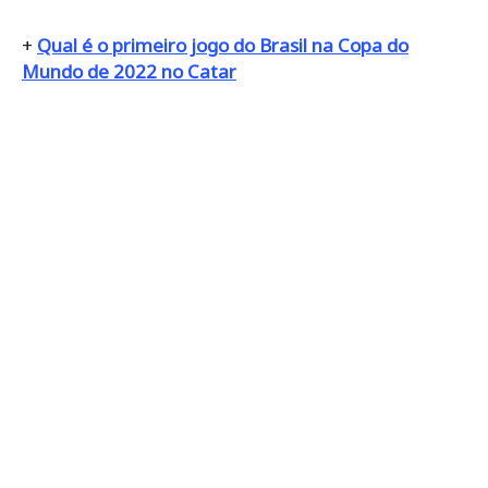
+
Qual é o primeiro jogo do Brasil na Copa do
Mundo de 2022 no Catar