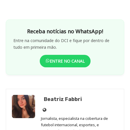
Receba notícias no WhatsApp!
Entre na comunidade do DCI e fique por dentro de
tudo em primeira mão.
ENTRE NO CANAL
Beatriz Fabbri
Site
de
Jornalista, especialista na cobertura de
Beatriz
futebol internacional, esportes, e