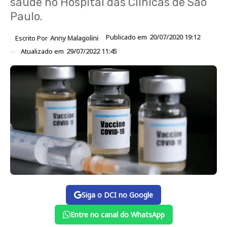
saúde no Hospital das Clínicas de São
Paulo.
Publicado em
20/07/2020 19:12
Escrito Por
Anny Malagolini
Atualizado em
29/07/2022 11:45
Siga o DCI no Google
Entre no canal do WhatsApp