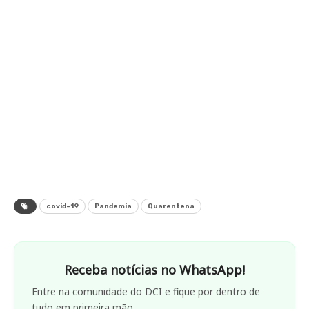
covid-19
Pandemia
Quarentena
Receba notícias no WhatsApp!
Entre na comunidade do DCI e fique por dentro de
tudo em primeira mão.