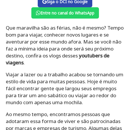
Siga o DCI no Google
Entre no canal do WhatsApp
Que maravilha são as férias, não é mesmo? Tempo
bom para viajar, conhecer novos lugares e se
aventurar por esse mundo afora. Mas se você não
faz a mínima ideia para onde será seu próximo
destino, confira os vlogs desses
youtubers de
viagens
.
Viajar a lazer ou a trabalho acabou se tornando um
estilo de vida para muitas pessoas. Hoje é muito
fácil encontrar gente que largou seus empregos
para tirar um ano sabático ou viajar ao redor do
mundo com apenas uma mochila.
Ao mesmo tempo, encontramos pessoas que
adotaram essa forma de viver e são patrocinadas
por marcas e empresas de turismo. Algumas delas