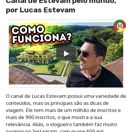
Canal de Estevam pelo mundo,
por Lucas Estevam
O canal de Lucas Estevam possui uma variedade de
conteúdos, mas os principais são as dicas de
viagem. Ele tem mais de um milhão de inscritos e
mais de 900 inscritos, o que mostra a sua
relevância. Aliás, o vlogueiro também faz muito
sucesso no Instagram, com quase 600 mil