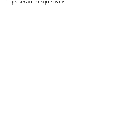
trips serão inesquecíveis.