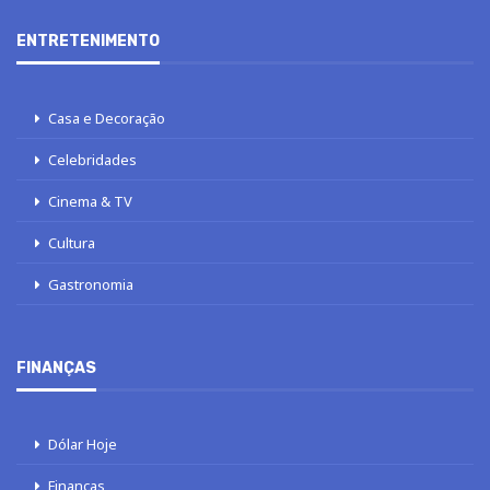
ENTRETENIMENTO
Casa e Decoração
Celebridades
Cinema & TV
Cultura
Gastronomia
FINANÇAS
Dólar Hoje
Finanças