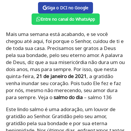
Siga o DCI no Google
Entre no canal do WhatsApp
Mais uma semana está acabando, e se você
chegou até aqui, foi porque o Senhor, cuidou de ti e
de toda sua casa. Precisamos ser gratos a Deus
pela sua bondade, pelo seu eterno amor. A palavra
de Deus, diz que a sua misericórdia não dura um ou
dois anos, mas para sempre. Por isso, que nesta
quinta-feira,
21 de janeiro de 2021
, a gratidão
venha inundar seu coração. Pois tudo Ele fez e faz
por nós, mesmo não merecendo, seu amor dura
para sempre. Veja o
salmo do dia
– salmo 136
Este lindo salmo é uma adoração, um louvor de
gratidão ao Senhor. Gratidão pelo seu amor,
gratidão pela sua bondade e por sua eterna
benignidade. Nos últimos dias, enfrentamos tantos