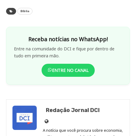
Bíblia
Receba notícias no WhatsApp!
Entre na comunidade do DCI e fique por dentro de
tudo em primeira mão.
ENTRE NO CANAL
Redação Jornal DCI
Site
de
A notícia que você procura sobre economia,
Redação