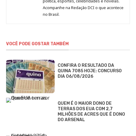
política, esportes, celebridades e novelas.
Jornal
Acompanhe na Redação DCI o que acontece
no Brasil.
DCI
VOCÊ PODE GOSTAR TAMBÉM
CONFIRA O RESULTADO DA
QUINA 7085 HOJE: CONCURSO
DIA 06/08/2026
QUEM É O MAIOR DONO DE
TERRAS DOS EUA COM 2,7
MILHÕES DE ACRES QUE É DONO
DO ARSENAL