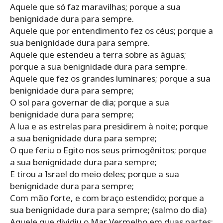
Aquele que só faz maravilhas; porque a sua
benignidade dura para sempre.
Aquele que por entendimento fez os céus; porque a
sua benignidade dura para sempre.
Aquele que estendeu a terra sobre as águas;
porque a sua benignidade dura para sempre.
Aquele que fez os grandes luminares; porque a sua
benignidade dura para sempre;
O sol para governar de dia; porque a sua
benignidade dura para sempre;
A lua e as estrelas para presidirem à noite; porque
a sua benignidade dura para sempre;
O que feriu o Egito nos seus primogênitos; porque
a sua benignidade dura para sempre;
E tirou a Israel do meio deles; porque a sua
benignidade dura para sempre;
Com mão forte, e com braço estendido; porque a
sua benignidade dura para sempre; (salmo do dia)
Aquele que dividiu o Mar Vermelho em duas partes;