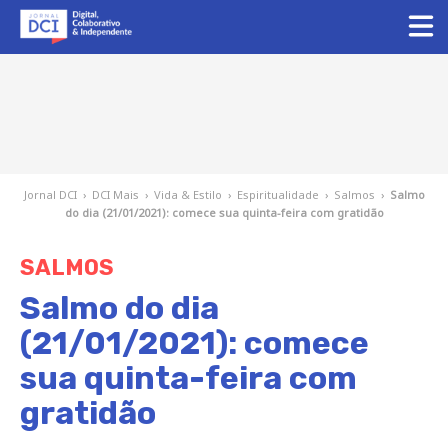
Jornal DCI
›
DCI Mais
›
Vida & Estilo
›
Espiritualidade
›
Salmos
›
Salmo
do dia (21/01/2021): comece sua quinta-feira com gratidão
SALMOS
Salmo do dia
(21/01/2021): comece
sua quinta-feira com
gratidão