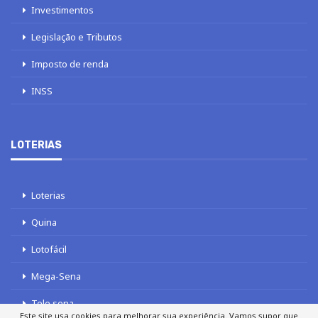
Investimentos
Legislação e Tributos
Imposto de renda
INSS
LOTERIAS
Loterias
Quina
Lotofácil
Mega-Sena
Tele sena
Este site usa cookies para melhorar sua experiência. Vamos supor que