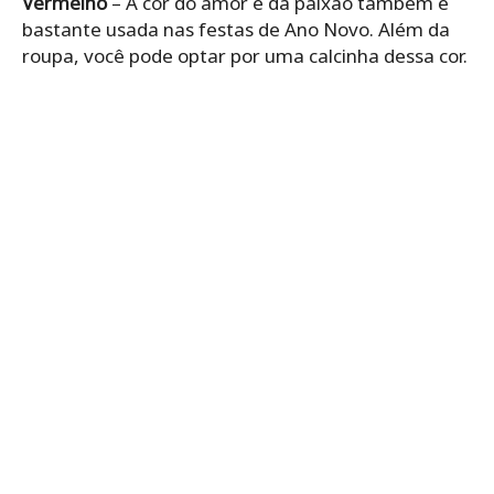
Vermelho
– A cor do amor e da paixão também é
bastante usada nas festas de Ano Novo. Além da
roupa, você pode optar por uma calcinha dessa cor.