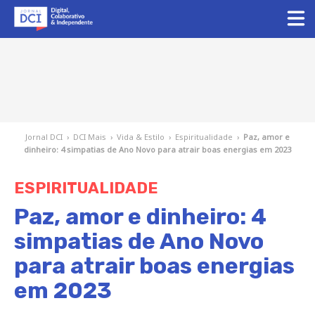
Jornal DCI
›
DCI Mais
›
Vida & Estilo
›
Espiritualidade
›
Paz, amor e
dinheiro: 4 simpatias de Ano Novo para atrair boas energias em 2023
ESPIRITUALIDADE
Paz, amor e dinheiro: 4
simpatias de Ano Novo
para atrair boas energias
em 2023