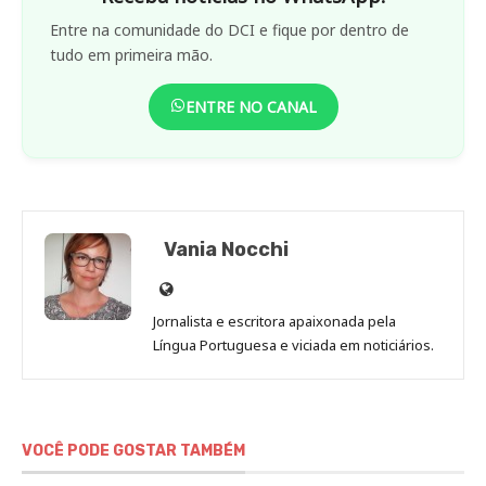
Entre na comunidade do DCI e fique por dentro de
tudo em primeira mão.
ENTRE NO CANAL
Vania Nocchi
Site
de
Jornalista e escritora apaixonada pela
Vania
Língua Portuguesa e viciada em noticiários.
Nocchi
VOCÊ PODE GOSTAR TAMBÉM