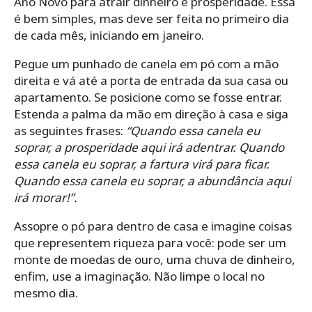
Ano Novo para atrair dinheiro e prosperidade. Essa
é bem simples, mas deve ser feita no primeiro dia
de cada mês, iniciando em janeiro.
Pegue um punhado de canela em pó com a mão
direita e vá até a porta de entrada da sua casa ou
apartamento. Se posicione como se fosse entrar.
Estenda a palma da mão em direção à casa e siga
as seguintes frases:
“Quando essa canela eu
soprar, a prosperidade aqui irá adentrar. Quando
essa canela eu soprar, a fartura virá para ficar.
Quando essa canela eu soprar, a abundância aqui
irá morar!”.
Assopre o pó para dentro de casa e imagine coisas
que representem riqueza para você: pode ser um
monte de moedas de ouro, uma chuva de dinheiro,
enfim, use a imaginação. Não limpe o local no
mesmo dia.