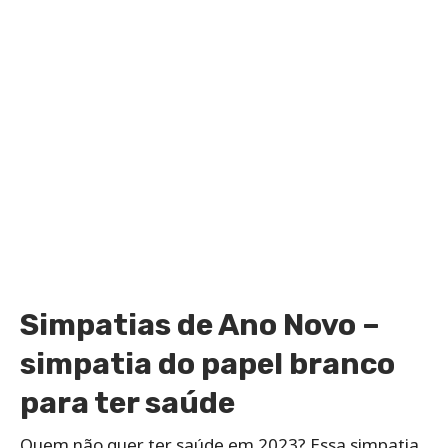
Simpatias de Ano Novo –
simpatia do papel branco
para ter saúde
Quem não quer ter saúde em 2023? Essa simpatia