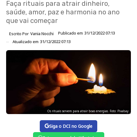
Faça rituais para atrair dinheiro,
saúde, amor, paz e harmonia no ano
que vai começar
Publicado em
31/12/2022 07:13
Escrito Por
Vania Nocchi
Atualizado em
31/12/2022 07:13
Os rituais servem para atrair boas energias. Foto: Pixabay
Siga o DCI no Google