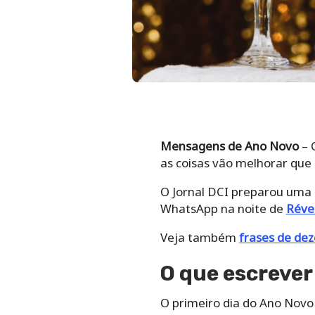
Mensagens de Ano Novo
– 
as coisas vão melhorar que
O Jornal DCI preparou uma 
WhatsApp na noite de
Révei
Veja também
frases de d
O que escrever
O primeiro dia do Ano Novo 