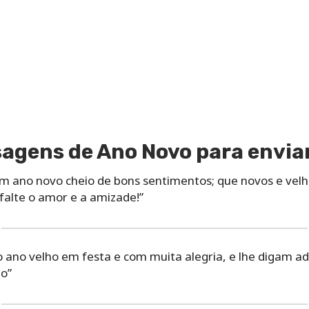
agens de Ano Novo para envia
m ano novo cheio de bons sentimentos; que novos e vel
falte o amor e a amizade!”
 ano velho em festa e com muita alegria, e lhe digam 
o”