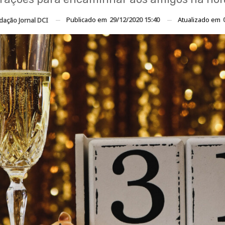
Publicado em
29/12/2020 15:40
Atualizado em
dação Jornal DCI