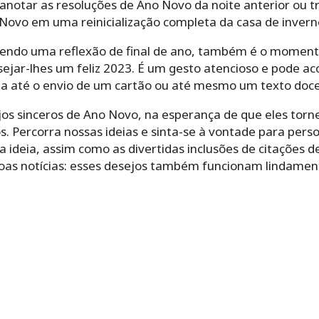
anotar as resoluções de Ano Novo da noite anterior ou 
 Novo em uma reinicialização completa da casa de invern
zendo uma reflexão de final de ano, também é o momento
ejar-lhes um feliz 2023. É um gesto atencioso e pode ac
a até o envio de um cartão ou até mesmo um texto doce
jos sinceros de Ano Novo, na esperança de que eles torn
s. Percorra nossas ideias e sinta-se à vontade para perso
ideia, assim como as divertidas inclusões de citações de
Boas notícias: esses desejos também funcionam lindame