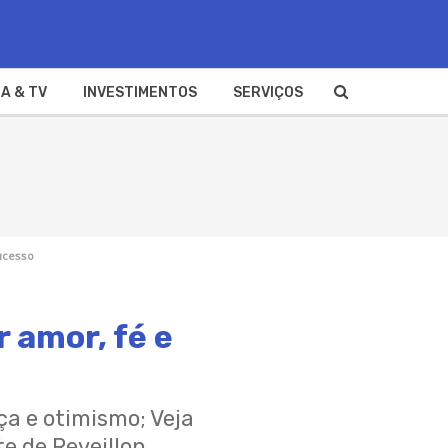
A & TV
INVESTIMENTOS
SERVIÇOS
ucesso
 amor, fé e
a e otimismo; Veja
e de Reveillon