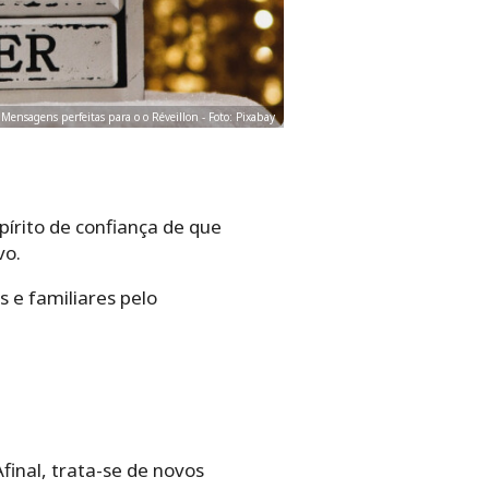
Mensagens perfeitas para o o Réveillon - Foto: Pixabay
pírito de confiança de que
vo.
 e familiares pelo
final, trata-se de novos