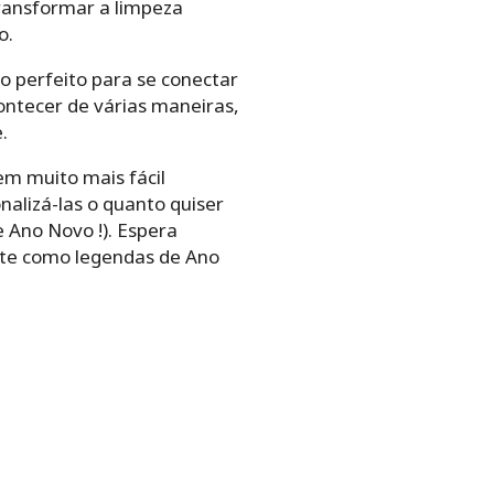
transformar a limpeza
o.
 perfeito para se conectar
ontecer de várias maneiras,
.
em muito mais fácil
nalizá-las o quanto quiser
 Ano Novo !). Espera
nte como legendas de Ano