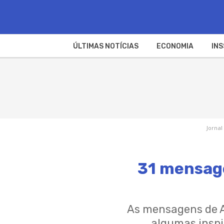
ÚLTIMAS NOTÍCIAS
ECONOMIA
INS
Jornal
31 mensage
As mensagens de A
algumas inspi