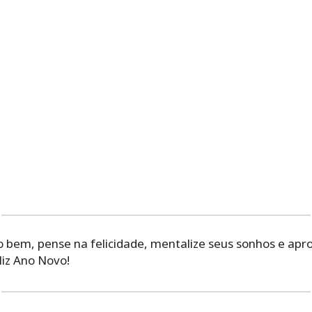
 o bem, pense na felicidade, mentalize seus sonhos e apr
liz Ano Novo!