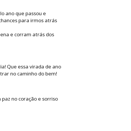
lo ano que passou e
hances para irmos atrás
pena e corram atrás dos
ia! Que essa virada de ano
ntrar no caminho do bem!
m paz no coração e sorriso