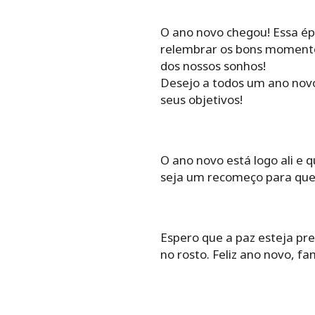
O ano novo chegou! Essa ép
relembrar os bons momento
dos nossos sonhos!
Desejo a todos um ano novo
seus objetivos!
O ano novo está logo ali e 
seja um recomeço para que 
Espero que a paz esteja pre
no rosto. Feliz ano novo, fam