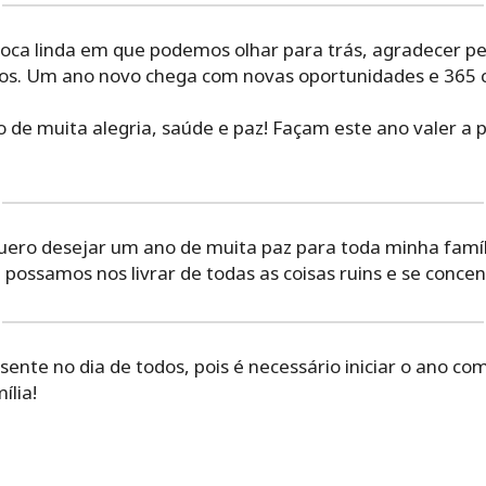
oca linda em que podemos olhar para trás, agradecer pe
s. Um ano novo chega com novas oportunidades e 365 c
 de muita alegria, saúde e paz! Façam este ano valer a 
quero desejar um ano de muita paz para toda minha famíl
possamos nos livrar de todas as coisas ruins e se conce
sente no dia de todos, pois é necessário iniciar o ano co
ília!