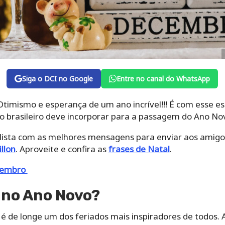
Siga o DCI no Google
Entre no canal do WhatsApp
Otimismo e esperança de um ano incrível!!! É com esse es
 o brasileiro deve incorporar para a passagem do Ano No
lista com as melhores mensagens para enviar aos amigos
llon
. Aproveite e confira as
frases de Natal
.
ezembro
 no Ano Novo?
é de longe um dos feriados mais inspiradores de todos. A