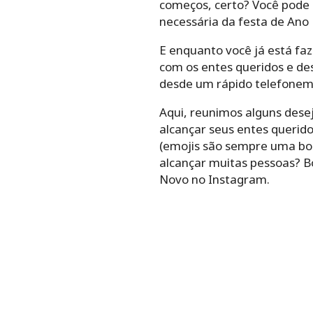
começos, certo? Você pode 
necessária da festa de Ano
E enquanto você já está fa
com os entes queridos e des
desde um rápido telefonem
Aqui, reunimos alguns dese
alcançar seus entes querido
(emojis são sempre uma boa 
alcançar muitas pessoas? 
Novo no Instagram.