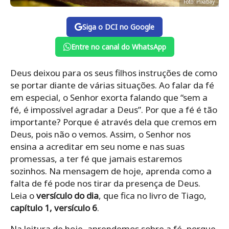
Foto: Pixabay
Siga o DCI no Google
Entre no canal do WhatsApp
Deus deixou para os seus filhos instruções de como
se portar diante de várias situações. Ao falar da fé
em especial, o Senhor exorta falando que “sem a
fé, é impossível agradar a Deus”. Por que a fé é tão
importante? Porque é através dela que cremos em
Deus, pois não o vemos. Assim, o Senhor nos
ensina a acreditar em seu nome e nas suas
promessas, a ter fé que jamais estaremos
sozinhos. Na mensagem de hoje, aprenda como a
falta de fé pode nos tirar da presença de Deus.
Leia o
versículo do dia
, que fica no livro de Tiago,
capítulo 1, versículo 6
.
Na leitura de hoje, aprendemos sobre a fé, porque