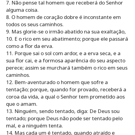
7. Não pense tal homem que receberá do Senhor
alguma coisa.
8. O homem de coração dobre é inconstante em
todos os seus caminhos.
9. Mas glorie-se o irmão abatido na sua exaltação,
10. E o rico em seu abatimento; porque ele passará
como a flor da erva.
11. Porque sai o sol com ardor, e a erva seca, e a
sua flor cai, e a formosa aparência do seu aspecto
perece; assim se murchará também o rico em seus
caminhos.
12. Bem-aventurado o homem que sofre a
tentação; porque, quando for provado, receberá a
coroa da vida, a qual o Senhor tem prometido aos
que o amam.
13. Ninguém, sendo tentado, diga: De Deus sou
tentado; porque Deus não pode ser tentado pelo
mal, e a ninguém tenta.
14. Mas cada um é tentado, quando atraído e