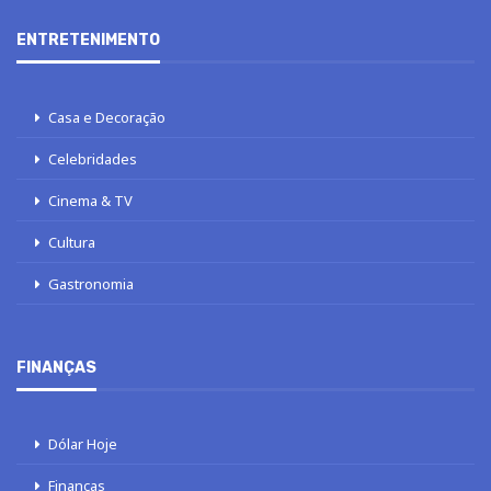
ENTRETENIMENTO
Casa e Decoração
Celebridades
Cinema & TV
Cultura
Gastronomia
FINANÇAS
Dólar Hoje
Finanças