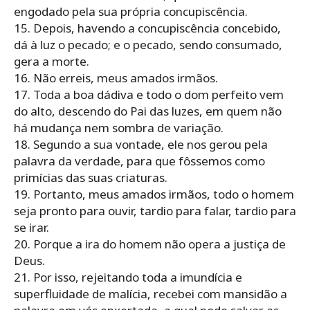
engodado pela sua própria concupiscência.
15. Depois, havendo a concupiscência concebido,
dá à luz o pecado; e o pecado, sendo consumado,
gera a morte.
16. Não erreis, meus amados irmãos.
17. Toda a boa dádiva e todo o dom perfeito vem
do alto, descendo do Pai das luzes, em quem não
há mudança nem sombra de variação.
18. Segundo a sua vontade, ele nos gerou pela
palavra da verdade, para que fôssemos como
primícias das suas criaturas.
19. Portanto, meus amados irmãos, todo o homem
seja pronto para ouvir, tardio para falar, tardio para
se irar.
20. Porque a ira do homem não opera a justiça de
Deus.
21. Por isso, rejeitando toda a imundícia e
superfluidade de malícia, recebei com mansidão a