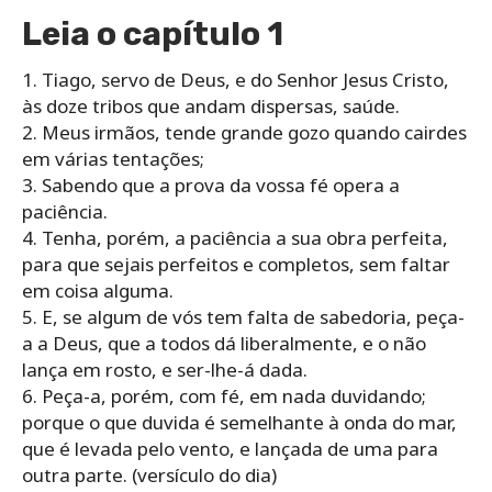
Leia o capítulo 1
1. Tiago, servo de Deus, e do Senhor Jesus Cristo,
às doze tribos que andam dispersas, saúde.
2. Meus irmãos, tende grande gozo quando cairdes
em várias tentações;
3. Sabendo que a prova da vossa fé opera a
paciência.
4. Tenha, porém, a paciência a sua obra perfeita,
para que sejais perfeitos e completos, sem faltar
em coisa alguma.
5. E, se algum de vós tem falta de sabedoria, peça-
a a Deus, que a todos dá liberalmente, e o não
lança em rosto, e ser-lhe-á dada.
6. Peça-a, porém, com fé, em nada duvidando;
porque o que duvida é semelhante à onda do mar,
que é levada pelo vento, e lançada de uma para
outra parte. (versículo do dia)