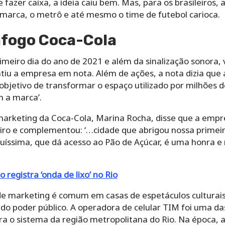
 fazer caixa, a ideia caiu bem. Mas, para os brasileiros,
 marca, o metrô e até mesmo o time de futebol carioca.
afogo Coca-Cola
imeiro dia do ano de 2021 e além da sinalização sonora,
u a empresa em nota. Além de ações, a nota dizia que a 
bjetivo de transformar o espaço utilizado por milhões
m a marca’.
 marketing da Coca-Cola, Marina Rocha, disse que a empr
iro e complementou: ‘…cidade que abrigou nossa primeira 
uíssima, que dá acesso ao Pão de Açúcar, é uma honra e
 registra ‘onda de lixo’ no Rio
 de marketing é comum em casas de espetáculos culturais
 do poder público. A operadora de celular TIM foi uma d
a o sistema da região metropolitana do Rio. Na época, a