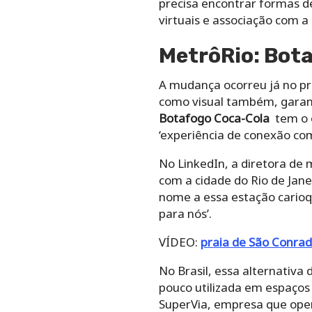
precisa encontrar formas de
virtuais e associação com a
MetrôRio: Bot
A mudança ocorreu já no pr
como visual também, garanti
Botafogo Coca-Cola
tem o o
‘experiência de conexão co
No LinkedIn, a diretora de
com a cidade do Rio de Jane
nome a essa estação carioq
para nós’.
VÍDEO:
praia de São Conrado
No Brasil, essa alternativa
pouco utilizada em espaços
SuperVia, empresa que oper