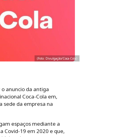
(Foto: Divulgação/Coca-Cola)
r o anuncio da antiga
tinacional Coca-Cola em,
 a sede da empresa na
ugam espaços mediante a
a Covid-19 em 2020 e que,