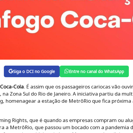
Siga o DCI no Google
Entre no canal do WhatsApp
 Coca-Cola
. É assim que os passageiros cariocas vão ouvi
na Zona Sul do Rio de Janeiro. A iniciativa partiu da mul
g, homenagear a estação de MetrôRio que fica próxima
ming Rights, que é quando as empresas compram ou al
ara a MetrôRio, que passou um bocado com a pandemia d