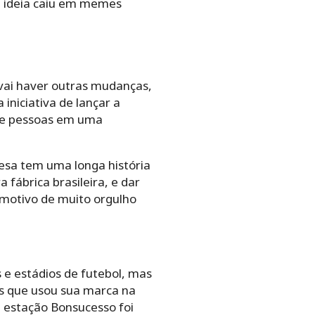
 a ideia caiu em memes
 vai haver outras mudanças,
iniciativa de lançar a
 de pessoas em uma
esa tem uma longa história
fábrica brasileira, e dar
 motivo de muito orgulho
 e estádios de futebol, mas
as que usou sua marca na
 estação Bonsucesso foi