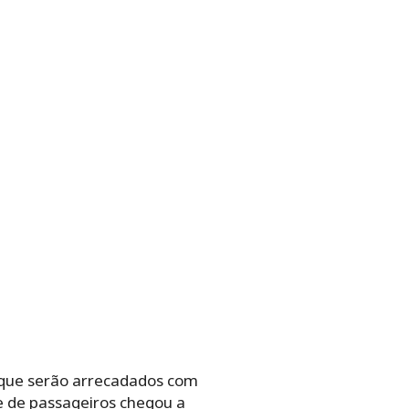
 que serão arrecadados com
e de passageiros chegou a