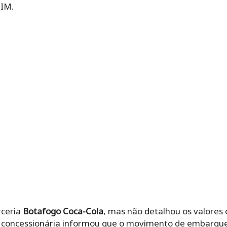
TIM.
rceria
Botafogo Coca-Cola
, mas não detalhou os valores
 a concessionária informou que o movimento de embarqu