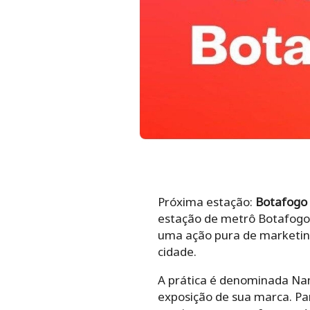
Próxima estação:
Botafogo
estação de metrô Botafogo, 
uma ação pura de marketin
cidade.
A prática é denominada Na
exposição de sua marca. P