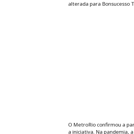
alterada para Bonsucesso 
O MetroRio confirmou a pa
a iniciativa. Na pandemia,