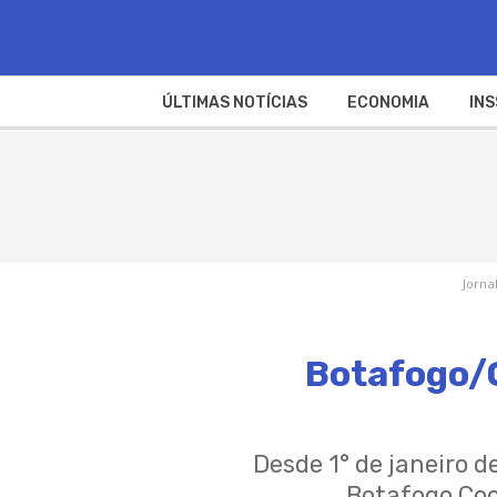
ÚLTIMAS NOTÍCIAS
ECONOMIA
INS
Jorna
Botafogo/C
Desde 1° de janeiro d
Botafogo Coc