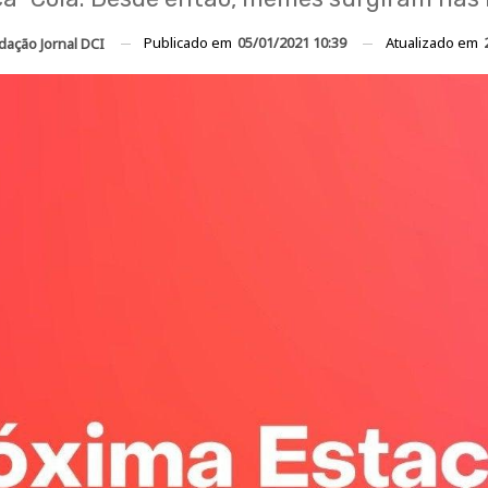
Publicado em
05/01/2021 10:39
Atualizado em
dação Jornal DCI