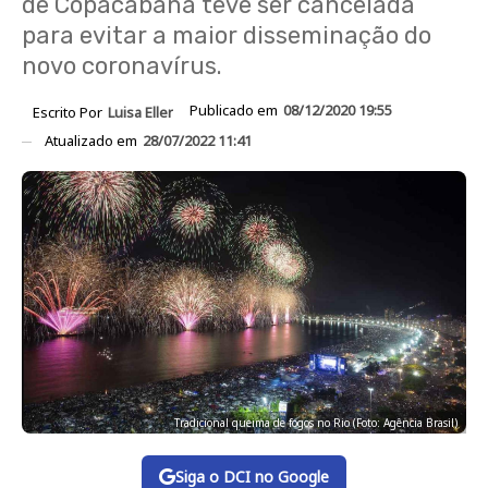
de Copacabana teve ser cancelada
para evitar a maior disseminação do
novo coronavírus.
Publicado em
08/12/2020 19:55
Escrito Por
Luisa Eller
Atualizado em
28/07/2022 11:41
Tradicional queima de fogos no Rio (Foto: Agência Brasil)
Siga o DCI no Google