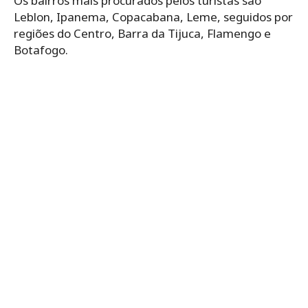
Os bairros mais procurados pelos turistas são
Leblon, Ipanema, Copacabana, Leme, seguidos por
regiões do Centro, Barra da Tijuca, Flamengo e
Botafogo.