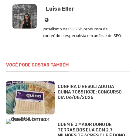
Luisa Eller
Site
de
Jornalismo na PUC-SP, produtora de
Luisa
conteúdo e especialista em análise de SEO.
Eller
VOCÊ PODE GOSTAR TAMBÉM
CONFIRA O RESULTADO DA
QUINA 7085 HOJE: CONCURSO
DIA 06/08/2026
QUEM É O MAIOR DONO DE
TERRAS DOS EUA COM 2,7
MILHÕES DE ACRES QUE É DONO