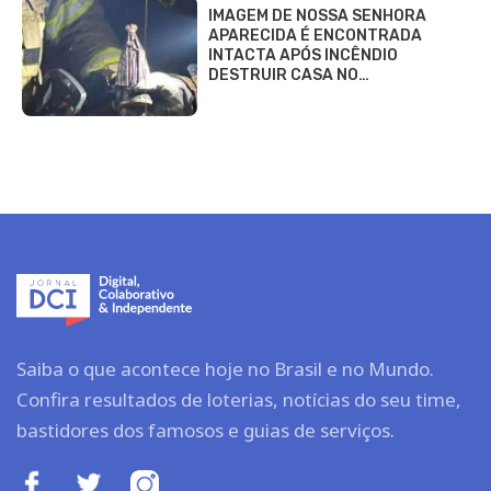
IMAGEM DE NOSSA SENHORA
APARECIDA É ENCONTRADA
INTACTA APÓS INCÊNDIO
DESTRUIR CASA NO…
Saiba o que acontece hoje no Brasil e no Mundo.
Confira resultados de loterias, notícias do seu time,
bastidores dos famosos e guias de serviços.