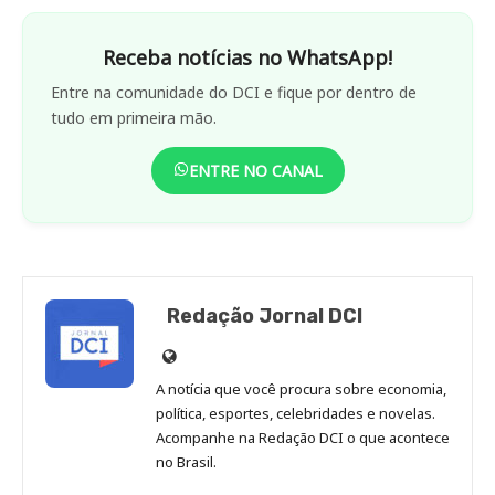
Receba notícias no WhatsApp!
Entre na comunidade do DCI e fique por dentro de
tudo em primeira mão.
ENTRE NO CANAL
Redação Jornal DCI
Site
de
A notícia que você procura sobre economia,
Redação
política, esportes, celebridades e novelas.
Jornal
Acompanhe na Redação DCI o que acontece
no Brasil.
DCI