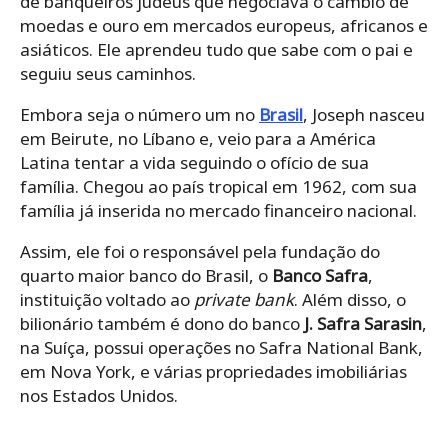
de banqueiros judeus que negociava o câmbio de
moedas e ouro em mercados europeus, africanos e
asiáticos. Ele aprendeu tudo que sabe com o pai e
seguiu seus caminhos.
Embora seja o número um no
Brasil
, Joseph nasceu
em Beirute, no Líbano e, veio para a América
Latina tentar a vida seguindo o ofício de sua
família. Chegou ao país tropical em 1962, com sua
família já inserida no mercado financeiro nacional.
Assim, ele foi o responsável pela fundação do
quarto maior banco do Brasil, o
Banco Safra
,
instituição voltado ao
private bank
. Além disso, o
bilionário também é dono do banco
J. Safra Sarasin
,
na Suíça, possui operações no Safra National Bank,
em Nova York, e várias propriedades imobiliárias
nos Estados Unidos.