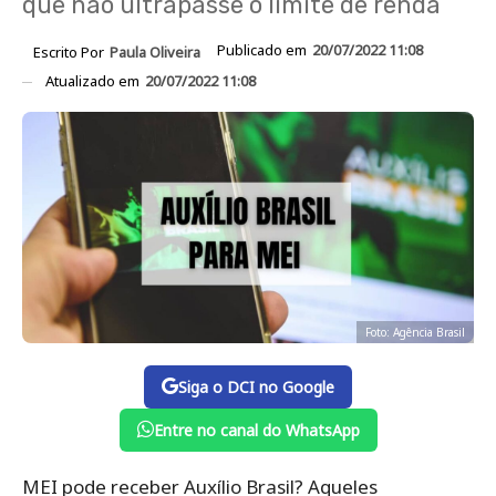
que não ultrapasse o limite de renda
Publicado em
20/07/2022 11:08
Escrito Por
Paula Oliveira
Atualizado em
20/07/2022 11:08
Foto: Agência Brasil
Siga o DCI no Google
Entre no canal do WhatsApp
MEI pode receber Auxílio Brasil? Aqueles