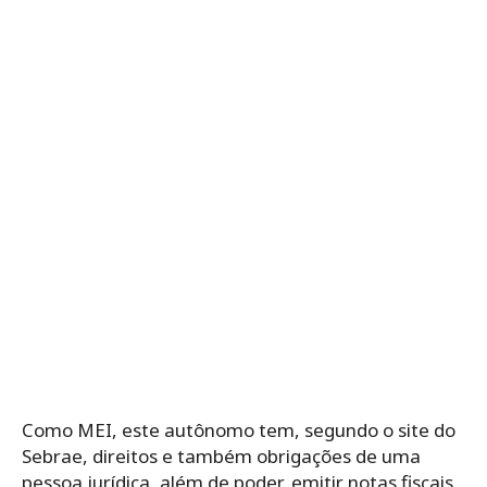
Como MEI, este autônomo tem, segundo o site do
Sebrae, direitos e também obrigações de uma
pessoa jurídica, além de poder, emitir notas fiscais,