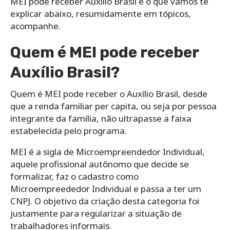
MEI pode receber Auxílio Brasil é o que vamos te
explicar abaixo, resumidamente em tópicos,
acompanhe.
Quem é MEI pode receber
Auxílio Brasil?
Quem é MEI pode receber o Auxílio Brasil, desde
que a renda familiar per capita, ou seja por pessoa
integrante da família, não ultrapasse a faixa
estabelecida pelo programa.
MEI é a sigla de Microempreendedor Individual,
aquele profissional autônomo que decide se
formalizar, faz o cadastro como
Microempreededor Individual e passa a ter um
CNPJ. O objetivo da criação desta categoria foi
justamente para regularizar a situação de
trabalhadores informais.