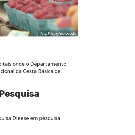
Foto: Pixabay/reprodução
pitais onde o Departamento
acional da Cesta Básica de
 Pesquisa
squisa Dieese em pesquisa