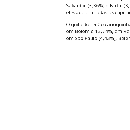
Salvador (3,36%) e Natal (3
elevado em todas as capitai
O quilo do feijão carioquin
em Belém e 13,74%, em Recif
em São Paulo (4,43%), Belém