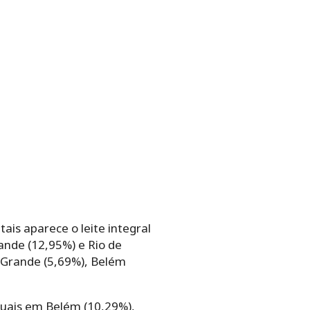
is aparece o leite integral
ande (12,95%) e Rio de
 Grande (5,69%), Belém
tuais em Belém (10,29%),