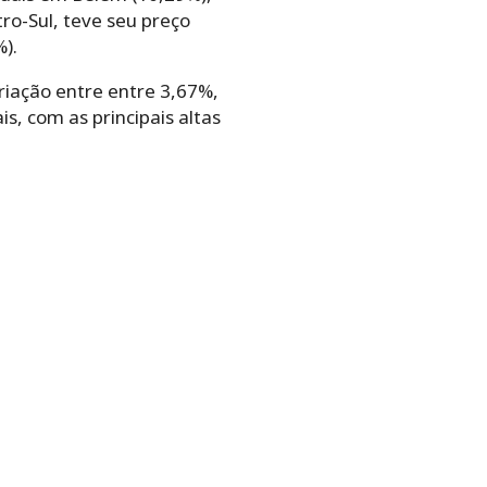
tro-Sul, teve seu preço
).
riação entre entre 3,67%,
s, com as principais altas