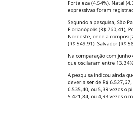
Fortaleza (4,54%), Natal (4
expressivas foram registrada
Segundo a pesquisa, São Pau
Florianópolis (R$ 760,41), P
Nordeste, onde a composiçã
(R$ 549,91), Salvador (R$ 5
Na comparação com junho do
que oscilaram entre 13,34%,
A pesquisa indicou ainda q
deveria ser de R$ 6.527,67,
6.535,40, ou 5,39 vezes o p
5.421,84, ou 4,93 vezes o m