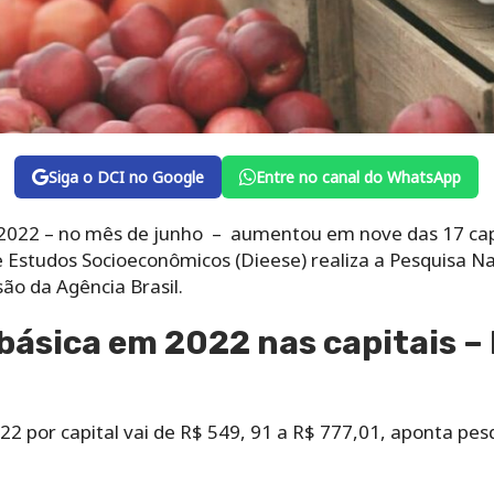
Siga o DCI no Google
Entre no canal do WhatsApp
m 2022 – no mês de junho – aumentou em nove das 17 ca
a e Estudos Socioeconômicos (Dieese) realiza a Pesquisa N
ão da Agência Brasil.
 básica em 2022 nas capitais –
22 por capital vai de R$ 549, 91 a R$ 777,01, aponta pe