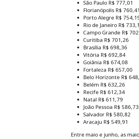
São Paulo R$ 777,01
Florianópolis R$ 760,4
Porto Alegre R$ 754,1
Rio de Janeiro R$ 733,
Campo Grande R$ 702
Curitiba R$ 701,26
Brasília R$ 698,36
Vitória R$ 692,84
Goiânia R$ 674,08
Fortaleza R$ 657,00
Belo Horizonte R$ 648
Belém R$ 632,26
Recife R$ 612,34
Natal R$ 611,79
João Pessoa R$ 586,73
Salvador R$ 580,82
Aracaju R$ 549,91
Entre maio e junho, as mai