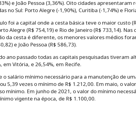
,33%) e João Pessoa (3,36%). Oito cidades apresentaram 
s no Sul: Porto Alegre (-1,90%), Curitiba (-1,74%) e Flori
lo foi a capital onde a cesta básica teve o maior custo (
orto Alegre (R$ 754,19) e Rio de Janeiro (R$ 733,14). Nas
o da cesta é diferente, os menores valores médios for
80,82) e João Pessoa (R$ 586,73).
 ano passado todas as capitais pesquisadas tiveram alt
 em Vitória, e 26,54%, em Recife.
ue o salário mínimo necessário para a manutenção de um
 ou 5,39 vezes o mínimo de R$ 1.212,00. Em maio, o valo
iso mínimo. Em junho de 2021, o valor do mínimo necessár
ínimo vigente na época, de R$ 1.100,00.