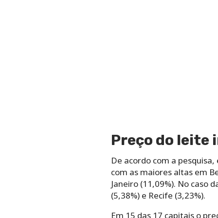
Preço do leite 
De acordo com a pesquisa, e
com as maiores altas em Be
Janeiro (11,09%). No caso
(5,38%) e Recife (3,23%).
Em 15 das 17 capitais o pre