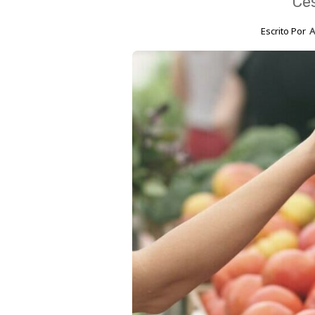
Ce
Escrito Por
A