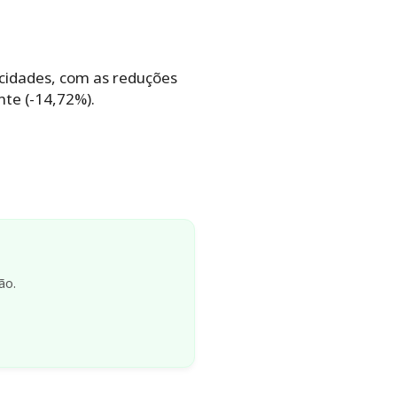
cidades, com as reduções
nte (-14,72%).
ão.