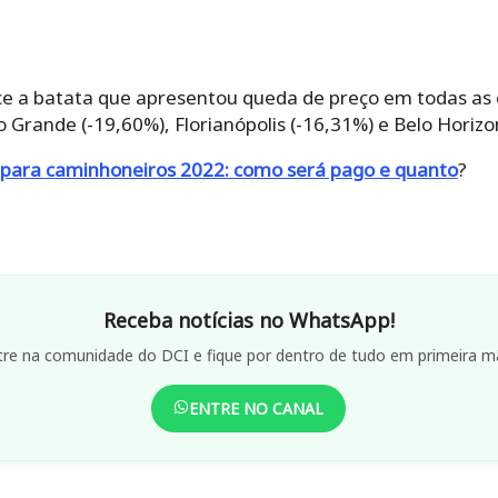
ce a batata que apresentou queda de preço em todas as 
rande (-19,60%), Florianópolis (-16,31%) e Belo Horizo
el para caminhoneiros 2022: como será pago e quanto
?
Receba notícias no WhatsApp!
tre na comunidade do DCI e fique por dentro de tudo em primeira m
ENTRE NO CANAL