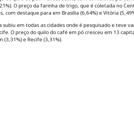
,21%). O preço da farinha de trigo, que é coletada no Cen
s, com destaque para em Brasília (6,64%) e Vitória (5,49%
ha subiu em todas as cidades onde é pesquisado e teve va
e. O preço do quilo do café em pó cresceu em 13 capitai
 (3,31%) e Recife (3,31%).