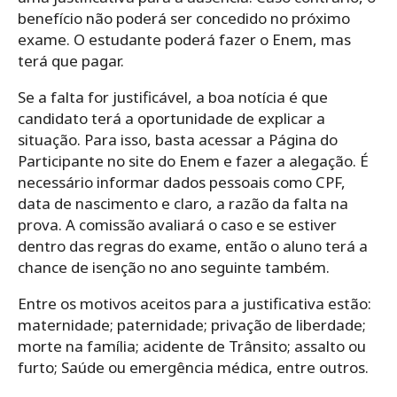
benefício não poderá ser concedido no próximo
exame. O estudante poderá fazer o Enem, mas
terá que pagar.
Se a falta for justificável, a boa notícia é que
candidato terá a oportunidade de explicar a
situação. Para isso, basta acessar a Página do
Participante no site do Enem e fazer a alegação. É
necessário informar dados pessoais como CPF,
data de nascimento e claro, a razão da falta na
prova. A comissão avaliará o caso e se estiver
dentro das regras do exame, então o aluno terá a
chance de isenção no ano seguinte também.
Entre os motivos aceitos para a justificativa estão:
maternidade; paternidade; privação de liberdade;
morte na família; acidente de Trânsito; assalto ou
furto; Saúde ou emergência médica, entre outros.