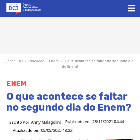
Jornal DCI
›
Educação
›
Enem
›
O que acontece se faltar no segundo dia
do Enem?
ENEM
O que acontece se faltar
no segundo dia do Enem?
Publicado em
28/11/2021 04:44
Escrito Por
Anny Malagolini
Atualizado em
05/05/2025 13:22