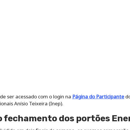
de ser acessado com o login na
Página do Participante
do
nais Anísio Teixeira (Inep).
do fechamento dos portões En