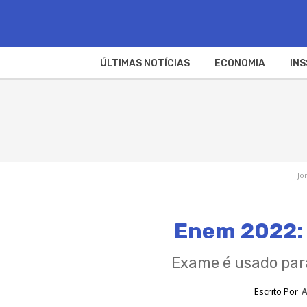
ÚLTIMAS NOTÍCIAS
ECONOMIA
INS
Jo
Enem 2022: c
Exame é usado para
Escrito Por
A