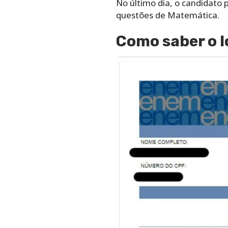
No último dia, o candidato 
questões de Matemática.
Como saber o l