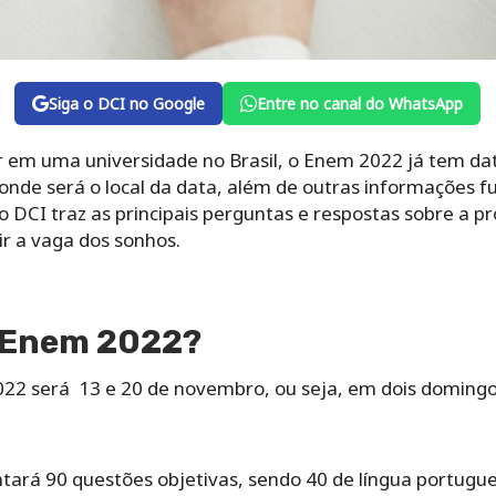
Siga o DCI no Google
Entre no canal do WhatsApp
r em uma universidade no Brasil, o Enem 2022 já tem dat
onde será o local da data, além de outras informações f
 DCI traz as principais perguntas e respostas sobre a pr
ir a vaga dos sonhos.
o Enem 2022?
22 será 13 e 20 de novembro, ou seja, em dois domingo
ará 90 questões objetivas, sendo 40 de língua portugues