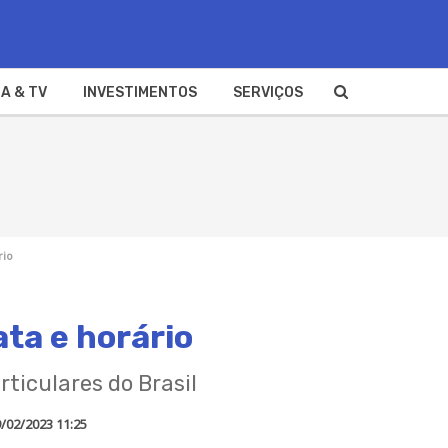
A & TV
INVESTIMENTOS
SERVIÇOS
rio
ata e horário
ticulares do Brasil
/02/2023 11:25