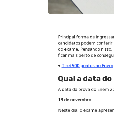
Principal forma de ingressa
candidatos podem conferir 
do exame. Pensando nisso, o
ficar mais perto de consegu
+
Tirei 500 pontos no Enem
Qual a data d
A data da prova do Enem 20
13 de novembro
Neste dia, o exame apresent