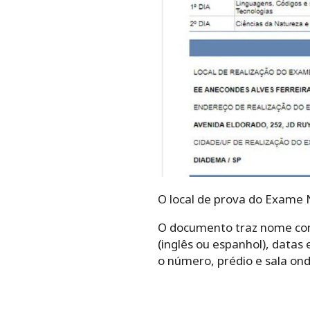
O local de prova do Exame 
O documento traz nome comp
(inglês ou espanhol), datas
o número, prédio e sala ond