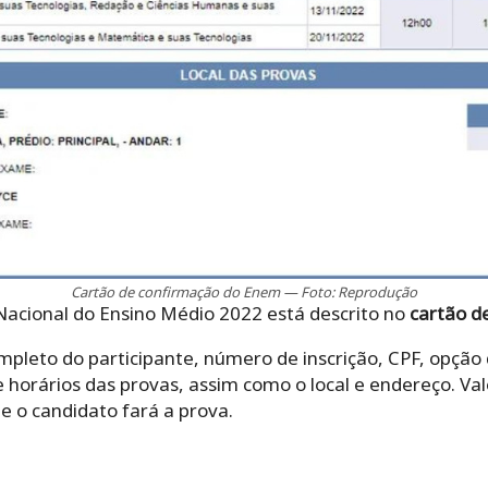
Cartão de confirmação do Enem — Foto: Reprodução
Nacional do Ensino Médio 2022 está descrito no
cartão d
leto do participante, número de inscrição, CPF, opção 
 e horários das provas, assim como o local e endereço. 
e o candidato fará a prova.