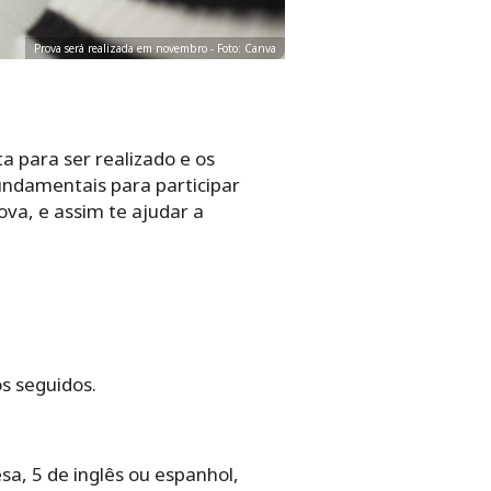
Prova será realizada em novembro - Foto: Canva
a para ser realizado e os
undamentais para participar
ova, e assim te ajudar a
s seguidos.
a, 5 de inglês ou espanhol,