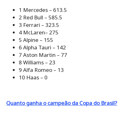
1 Mercedes – 613.5
2 Red Bull – 585.5
3 Ferrari – 323.5
4 McLaren– 275
5 Alpine – 155
6 Alpha Tauri – 142
7 Aston Martin – 77
8 Williams – 23
9 Alfa Romeo – 13
10 Haas – 0
Quanto ganha o campeão da Copa do Brasil?