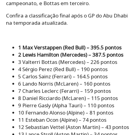
campeonato, e Bottas em terceiro.
Confira a classificação final após o GP do Abu Dhabi
na temporada atualizada.
1 Max Verstappen (Red Bull) – 395.5 pontos
2 Lewis Hamilton (Mercedes) – 387.5 pontos
3 Valterri Bottas (Mercedes) – 226 pontos
4 Sérgio Perez (Red Bull) – 190 pontos
5 Carlos Sainz (Ferrari) – 164.5 pontos
6 Lando Norris (McLaren) – 160 pontos
7 Charles Leclerc (Ferarri) – 159 pontos
8 Daniel Ricciardo (McLaren) – 115 pontos
9 Pierre Gasly (Alpha Tauri) – 110 pontos
10 Fernando Alonso (Alpine) – 81 pontos
11 Esteban Ocon (Alpine) – 74 pontos
12 Sebastian Vettel (Aston Martin) – 43 pontos
13 Lance Stroll (Aston Martin) – 34 pontos