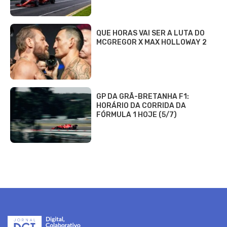
QUE HORAS VAI SER A LUTA DO
MCGREGOR X MAX HOLLOWAY 2
GP DA GRÃ-BRETANHA F1:
HORÁRIO DA CORRIDA DA
FÓRMULA 1 HOJE (5/7)