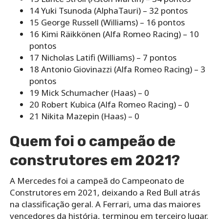
14 Yuki Tsunoda (AlphaTauri) – 32 pontos
15 George Russell (Williams) – 16 pontos
16 Kimi Räikkönen (Alfa Romeo Racing) – 10
pontos
17 Nicholas Latifi (Williams) – 7 pontos
18 Antonio Giovinazzi (Alfa Romeo Racing) – 3
pontos
19 Mick Schumacher (Haas) – 0
20 Robert Kubica (Alfa Romeo Racing) – 0
21 Nikita Mazepin (Haas) – 0
Quem foi o campeão de
construtores em 2021?
A Mercedes foi a campeã do Campeonato de
Construtores em 2021, deixando a Red Bull atrás
na classificação geral. A Ferrari, uma das maiores
vencedores da história, terminou em terceiro lugar.