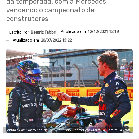
da temporada, com a Mercedes
vencendo o campeonato de
construtores
Publicado em
12/12/2021 12:19
Escrito Por
Beatriz Fabbri
Atualizado em
20/07/2022 15:22
Confira a classificação final da Fórmula 1. Foto: Reprodução / Fórmula 1 / formula1.com