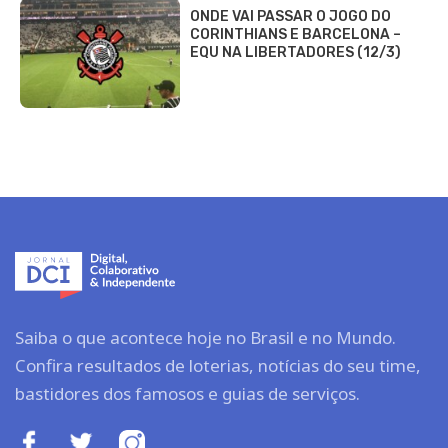
ONDE VAI PASSAR O JOGO DO
CORINTHIANS E BARCELONA –
EQU NA LIBERTADORES (12/3)
Saiba o que acontece hoje no Brasil e no Mundo.
Confira resultados de loterias, notícias do seu time,
bastidores dos famosos e guias de serviços.