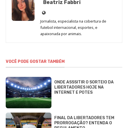
Beatriz Fabbri
Site
de
Jornalista, especialista na cobertura de
Beatriz
futebol internacional, esportes, e
Fabbri
apaixonada por animais.
VOCÊ PODE GOSTAR TAMBÉM
ONDE ASSSITIR O SORTEIO DA
LIBERTADORES HOJE NA
INTERNET E POTES
FINAL DA LIBERTADORES TEM
PRORROGAÇÃO? ENTENDA O