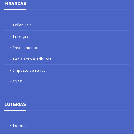
FINANÇAS
Dólar Hoje
Finanças
Investimentos
Legislação e Tributos
Imposto de renda
INSS
LOTERIAS
Loterias