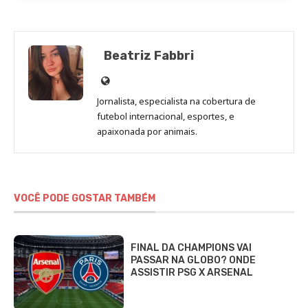
Beatriz Fabbri
Site
de
Jornalista, especialista na cobertura de
Beatriz
futebol internacional, esportes, e
Fabbri
apaixonada por animais.
VOCÊ PODE GOSTAR TAMBÉM
FINAL DA CHAMPIONS VAI
PASSAR NA GLOBO? ONDE
ASSISTIR PSG X ARSENAL