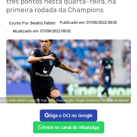
três pontos nesta quarta-feira, na
primeira rodada da Champions
Publicado em
07/09/2022 09:03
Escrito Por
Beatriz Fabbri
Atualizado em
07/09/2022 09:03
onfira onde assistir o jogo de hoje. Foto: Reprodução / Ángel Gutierrez / Atlético de Madrid
Siga o DCI no Google
Entre no canal do WhatsApp