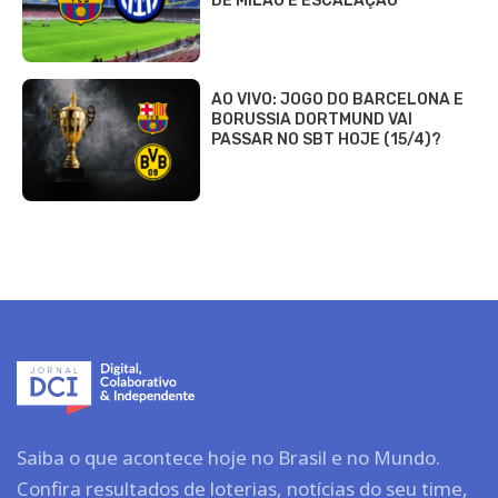
DE MILÃO E ESCALAÇÃO
AO VIVO: JOGO DO BARCELONA E
BORUSSIA DORTMUND VAI
PASSAR NO SBT HOJE (15/4)?
Saiba o que acontece hoje no Brasil e no Mundo.
Confira resultados de loterias, notícias do seu time,