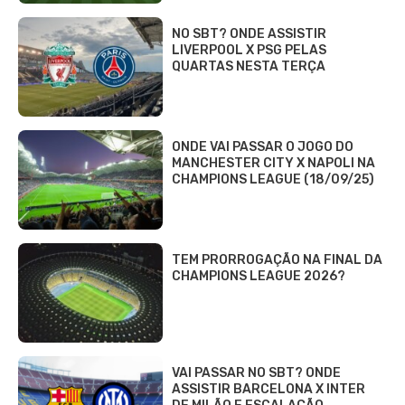
NO SBT? ONDE ASSISTIR
LIVERPOOL X PSG PELAS
QUARTAS NESTA TERÇA
ONDE VAI PASSAR O JOGO DO
MANCHESTER CITY X NAPOLI NA
CHAMPIONS LEAGUE (18/09/25)
TEM PRORROGAÇÃO NA FINAL DA
CHAMPIONS LEAGUE 2026?
VAI PASSAR NO SBT? ONDE
ASSISTIR BARCELONA X INTER