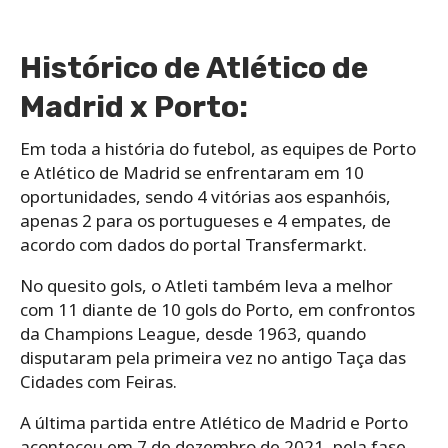
Histórico de Atlético de
Madrid x Porto:
Em toda a história do futebol, as equipes de Porto
e Atlético de Madrid se enfrentaram em 10
oportunidades, sendo 4 vitórias aos espanhóis,
apenas 2 para os portugueses e 4 empates, de
acordo com dados do portal Transfermarkt.
No quesito gols, o Atleti também leva a melhor
com 11 diante de 10 gols do Porto, em confrontos
da Champions League, desde 1963, quando
disputaram pela primeira vez no antigo Taça das
Cidades com Feiras.
A última partida entre Atlético de Madrid e Porto
aconteceu em 7 de dezembro de 2021, pela fase