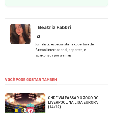
Beatriz Fabbri
Site
de
Jornalista, especialista na cobertura de
Beatriz
futebol internacional, esportes, e
Fabbri
apaixonada por animais.
VOCÊ PODE GOSTAR TAMBÉM
ONDE VAI PASSAR O JOGO DO
LIVERPOOL NA LIGA EUROPA
(14/12)