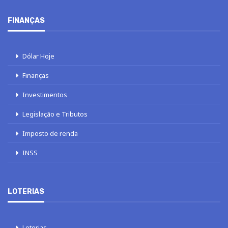
FINANÇAS
Dólar Hoje
Finanças
Investimentos
Legislação e Tributos
Imposto de renda
INSS
LOTERIAS
Loterias