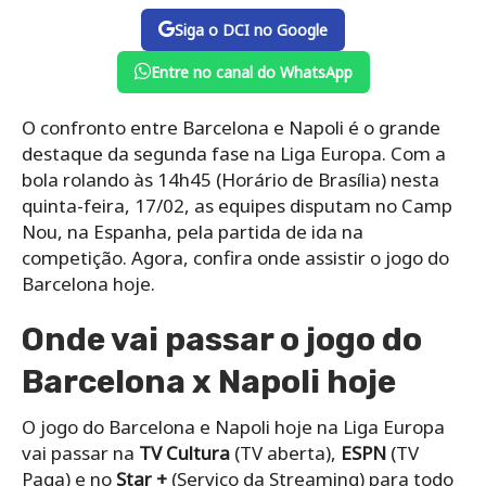
Siga o DCI no Google
Entre no canal do WhatsApp
O confronto entre Barcelona e Napoli é o grande
destaque da segunda fase na Liga Europa. Com a
bola rolando às 14h45 (Horário de Brasília) nesta
quinta-feira, 17/02, as equipes disputam no Camp
Nou, na Espanha, pela partida de ida na
competição. Agora, confira onde assistir o jogo do
Barcelona hoje.
Onde vai passar o jogo do
Barcelona x Napoli hoje
O jogo do Barcelona e Napoli hoje na Liga Europa
vai passar na
TV Cultura
(TV aberta),
ESPN
(TV
Paga) e no
Star +
(Serviço da Streaming) para todo