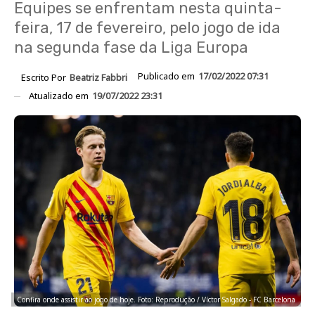
Equipes se enfrentam nesta quinta-
feira, 17 de fevereiro, pelo jogo de ida
na segunda fase da Liga Europa
Publicado em
17/02/2022 07:31
Escrito Por
Beatriz Fabbri
Atualizado em
19/07/2022 23:31
Confira onde assistir ao jogo de hoje. Foto: Reprodução / Víctor Salgado - FC Barcelona