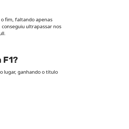
 o fim, faltando apenas
 conseguiu ultrapassar nos
ll.
a F1?
 lugar, ganhando o título