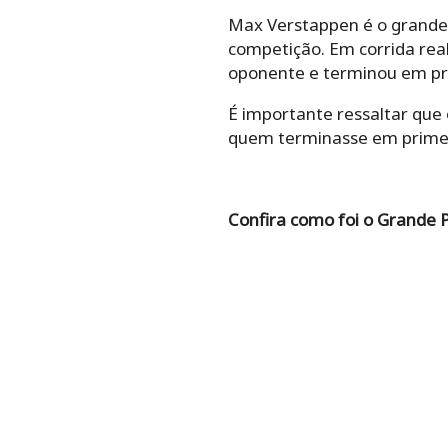
Max Verstappen é o grande
competição. Em corrida real
oponente e terminou em prim
É importante ressaltar que
quem terminasse em primei
Confira como foi o Grande 