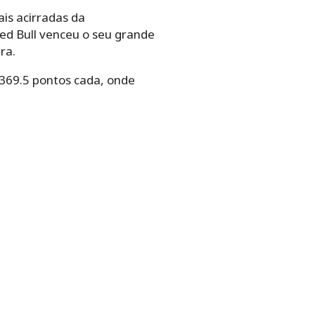
s acirradas da
Red Bull venceu o seu grande
ra.
369.5 pontos cada, onde