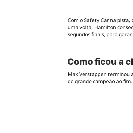
Com o Safety Car na pista,
uma volta, Hamilton conseg
segundos finais, para garant
Como ficou a cl
Max Verstappen terminou a 
de grande campeão ao fim. 