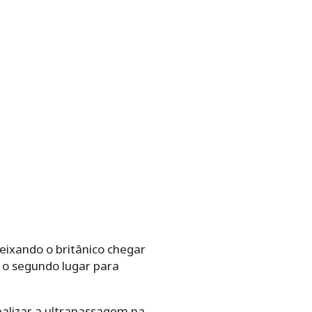
eixando o britânico chegar
 o segundo lugar para
alizar a ultrapassagem na