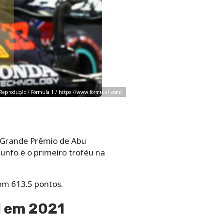
o: Reprodução / Fórmula 1 / https://www.formula1.com/
 Grande Prêmio de Abu
unfo é o primeiro troféu na
om 613.5 pontos.
1 em 2021