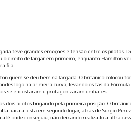
gada teve grandes emoções e tensão entre os pilotos. De
 o direito de largar em primeiro, enquanto Hamilton vei
a fila.
ton quem se deu bem na largada. O britânico colocou forç
andês logo na primeira curva, levando os fãs da Fórmula 
dois se encostaram e protagonizaram embates.
os dois pilotos brigando pela primeira posição. O britân
olta para a pista em segundo lugar, atrás de Sergio Perez
 até onde conseguiu, não deixando realiza-lo a ultrapa