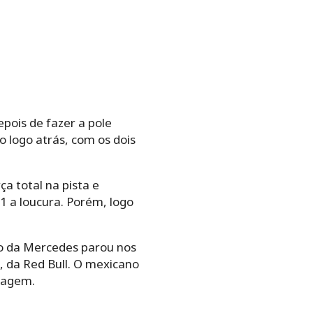
pois de fazer a pole
o logo atrás, com os dois
a total na pista e
1 a loucura. Porém, logo
ico da Mercedes parou nos
, da Red Bull. O mexicano
ssagem.