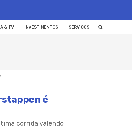
A & TV
INVESTIMENTOS
SERVIÇOS
o
rstappen é
tima corrida valendo