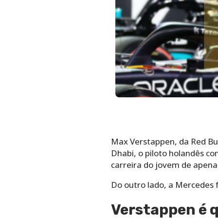
Max Verstappen, da Red Bul
Dhabi, o piloto holandês co
carreira do jovem de apena
Do outro lado, a Mercedes
Verstappen é 