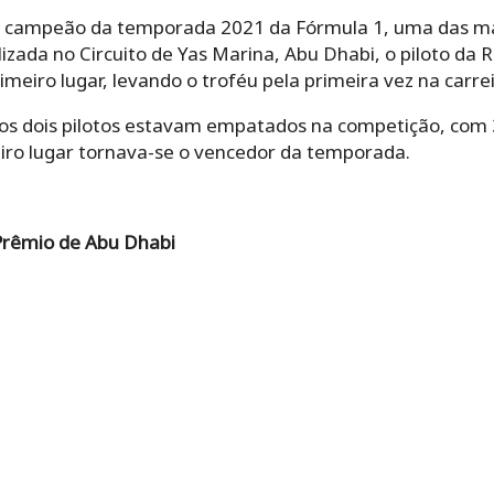
 campeão da temporada 2021 da Fórmula 1, uma das mai
izada no Circuito de Yas Marina, Abu Dhabi, o piloto da 
eiro lugar, levando o troféu pela primeira vez na carrei
 os dois pilotos estavam empatados na competição, com 
ro lugar tornava-se o vencedor da temporada.
Prêmio de Abu Dhabi