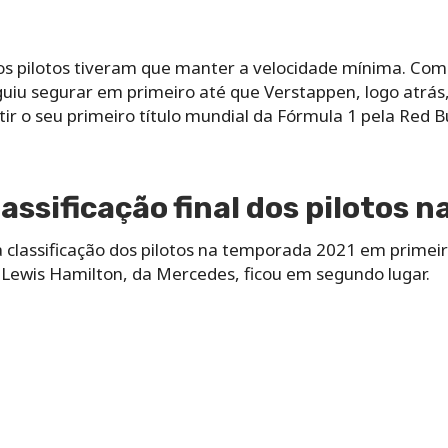
 os pilotos tiveram que manter a velocidade mínima. Com
uiu segurar em primeiro até que Verstappen, logo atrás,
ir o seu primeiro título mundial da Fórmula 1 pela Red Bu
assificação final dos pilotos n
classificação dos pilotos na temporada 2021 em primeiro
Lewis Hamilton, da Mercedes, ficou em segundo lugar.