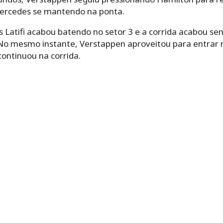
 Mercedes se mantendo na ponta.
s Latifi acabou batendo no setor 3 e a corrida acabou se
. No mesmo instante, Verstappen aproveitou para entrar 
ontinuou na corrida.