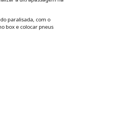
ndo paralisada, com o
no box e colocar pneus