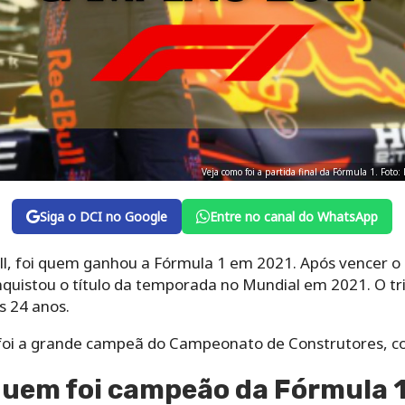
Veja como foi a partida final da Fórmula 1. Fot
Siga o DCI no Google
Entre no canal do WhatsApp
l, foi quem ganhou a Fórmula 1 em 2021. Após vencer o
nquistou o título da temporada no Mundial em 2021. O tri
s 24 anos.
 foi a grande campeã do Campeonato de Construtores, c
quem foi campeão da Fórmula 