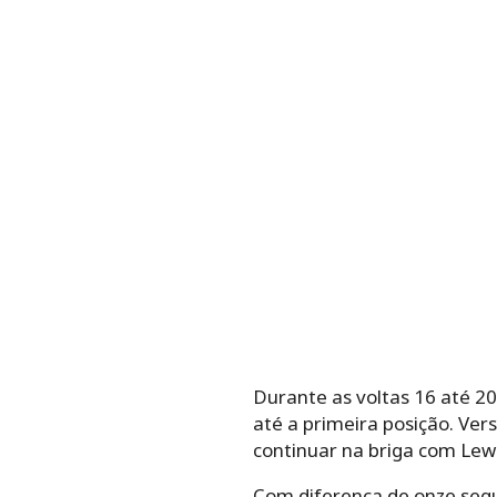
Durante as voltas 16 até 20
até a primeira posição. Ve
continuar na briga com Lewi
Com diferença de onze segu