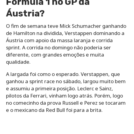
Fórmula 1 no GP da
Áustria?
O fim de semana teve Mick Schumacher ganhando
de Hamilton na dividida, Verstappen dominando a
Áustria com apoio da massa laranja e corrida
sprint. A corrida no domingo não poderia ser
diferente, com grandes emoções e muita
qualidade.
A largada foi como o esperado. Verstappen, que
ganhou a sprint race no sábado, largou muito bem
e assumiu a primeira posição. Leclerc e Sainz,
pilotos da Ferrari, vinham logo atrás. Porém, logo
no comecinho da prova Russell e Perez se tocaram
e o mexicano da Red Bull foi para a brita.