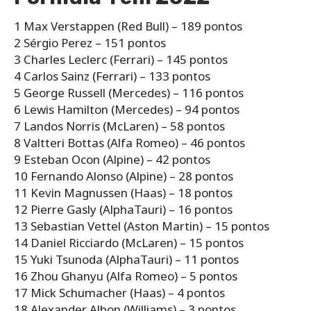
1 Max Verstappen (Red Bull) – 189 pontos
2 Sérgio Perez – 151 pontos
3 Charles Leclerc (Ferrari) – 145 pontos
4 Carlos Sainz (Ferrari) – 133 pontos
5 George Russell (Mercedes) – 116 pontos
6 Lewis Hamilton (Mercedes) – 94 pontos
7 Landos Norris (McLaren) – 58 pontos
8 Valtteri Bottas (Alfa Romeo) – 46 pontos
9 Esteban Ocon (Alpine) – 42 pontos
10 Fernando Alonso (Alpine) – 28 pontos
11 Kevin Magnussen (Haas) – 18 pontos
12 Pierre Gasly (AlphaTauri) – 16 pontos
13 Sebastian Vettel (Aston Martin) – 15 pontos
14 Daniel Ricciardo (McLaren) – 15 pontos
15 Yuki Tsunoda (AlphaTauri) – 11 pontos
16 Zhou Ghanyu (Alfa Romeo) – 5 pontos
17 Mick Schumacher (Haas) – 4 pontos
18 Alexander Albon (Williams) – 3 pontos