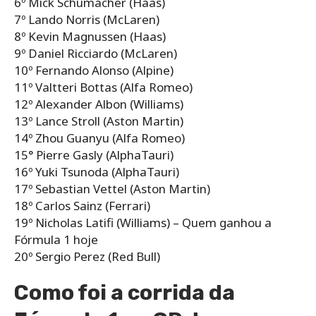
6º Mick Schumacher (Haas)
7º Lando Norris (McLaren)
8º Kevin Magnussen (Haas)
9º Daniel Ricciardo (McLaren)
10º Fernando Alonso (Alpine)
11º Valtteri Bottas (Alfa Romeo)
12º Alexander Albon (Williams)
13º Lance Stroll (Aston Martin)
14º Zhou Guanyu (Alfa Romeo)
15° Pierre Gasly (AlphaTauri)
16º Yuki Tsunoda (AlphaTauri)
17º Sebastian Vettel (Aston Martin)
18º Carlos Sainz (Ferrari)
19º Nicholas Latifi (Williams) – Quem ganhou a
Fórmula 1 hoje
20º Sergio Perez (Red Bull)
Como foi a corrida da