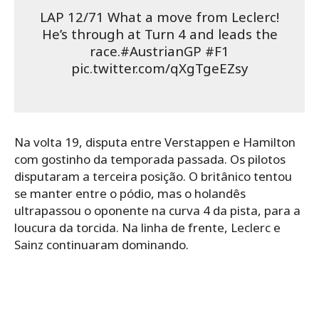
LAP 12/71 What a move from Leclerc!
He’s through at Turn 4 and leads the
race.#AustrianGP #F1
pic.twitter.com/qXgTgeEZsy
Na volta 19, disputa entre Verstappen e Hamilton
com gostinho da temporada passada. Os pilotos
disputaram a terceira posição. O britânico tentou
se manter entre o pódio, mas o holandês
ultrapassou o oponente na curva 4 da pista, para a
loucura da torcida. Na linha de frente, Leclerc e
Sainz continuaram dominando.