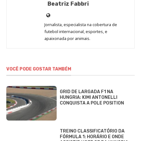
Beatriz Fabbri
Site
de
Jornalista, especialista na cobertura de
Beatriz
futebol internacional, esportes, e
Fabbri
apaixonada por animais.
VOCÊ PODE GOSTAR TAMBÉM
GRID DE LARGADA F1 NA
HUNGRIA: KIMI ANTONELLI
CONQUISTA A POLE POSITION
TREINO CLASSIFICATÓRIO DA
FÓRMULA 1: HORÁRIO E ONDE