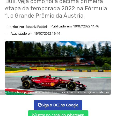
Bull, veja como foi a décima primeira
etapa da temporada 2022 na Fórmula
1, o Grande Prêmio da Áustria
Publicado em
10/07/2022 11:46
Escrito Por
Beatriz Fabbri
Atualizado em
19/07/2022 19:44
onfira tudo sobre a prova da Áustria. Foto: Reprodução / Scuderia Ferrari @ScuderiaFerrari
Siga o DCI no Google
Entre no canal do WhatsApp