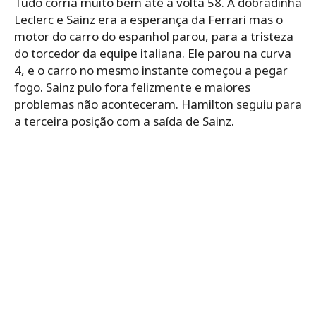
Tudo corria muito bem até a volta 58. A dobradinha
Leclerc e Sainz era a esperança da Ferrari mas o
motor do carro do espanhol parou, para a tristeza
do torcedor da equipe italiana. Ele parou na curva
4, e o carro no mesmo instante começou a pegar
fogo. Sainz pulo fora felizmente e maiores
problemas não aconteceram. Hamilton seguiu para
a terceira posição com a saída de Sainz.