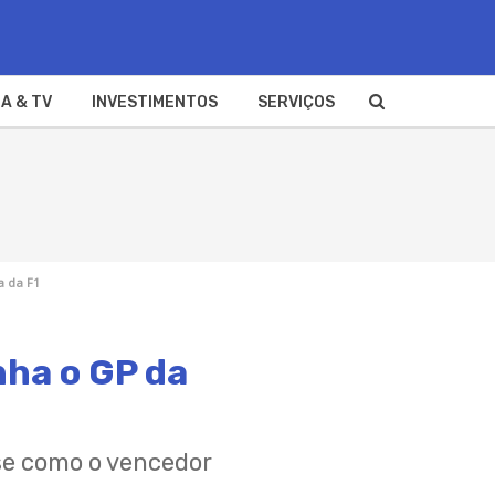
A & TV
INVESTIMENTOS
SERVIÇOS
a da F1
nha o GP da
se como o vencedor