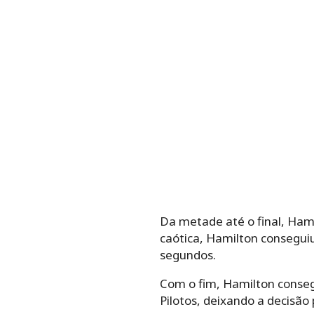
Da metade até o final, Hami
caótica, Hamilton conseguiu
segundos.
Com o fim, Hamilton conseg
Pilotos, deixando a decisão 