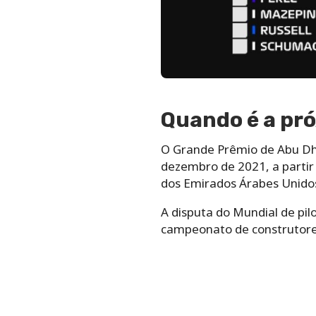
Quando é a pró
O Grande Prêmio de Abu Dha
dezembro de 2021, a partir 
dos Emirados Árabes Unido
A disputa do Mundial de pil
campeonato de construtores