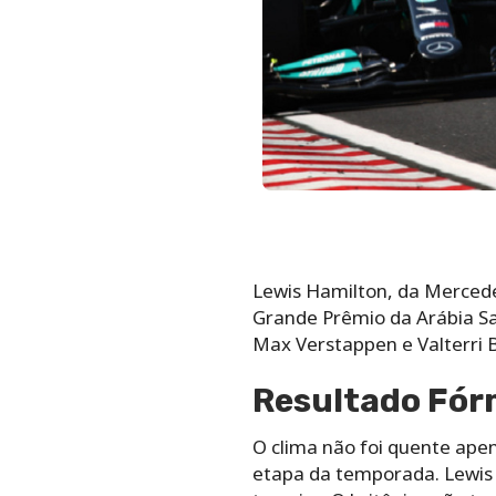
Lewis Hamilton, da Mercede
Grande Prêmio da Arábia Sa
Max Verstappen e Valterri B
Resultado Fórm
O clima não foi quente ape
etapa da temporada. Lewis