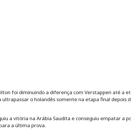
lton foi diminuindo a diferença com Verstappen até a et
 ultrapassar o holandês somente na etapa final depois d
uiu a vitória na Arábia Saudita e conseguiu empatar a 
para a última prova.