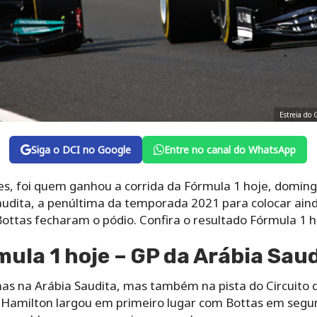
Estreia do 
Siga o DCI no Google
Entre no canal do WhatsApp
s, foi quem ganhou a corrida da Fórmula 1 hoje, domin
udita, a penúltima da temporada 2021 para colocar ainda
ottas fecharam o pódio. Confira o resultado Fórmula 1 
ula 1 hoje – GP da Arábia Sau
nas na Arábia Saudita, mas também na pista do Circuito 
 Hamilton largou em primeiro lugar com Bottas em seg