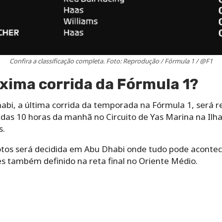
Confira a classificação completa. Foto: Reprodução / Fórmula 1 / @F1
xima corrida da Fórmula 1?
bi, a última corrida da temporada na Fórmula 1, será r
das 10 horas da manhã no Circuito de Yas Marina na Ilha
s.
otos será decidida em Abu Dhabi onde tudo pode acontece
 também definido na reta final no Oriente Médio.