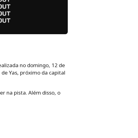
ealizada no domingo, 12 de
 de Yas, próximo da capital
r na pista. Além disso, o