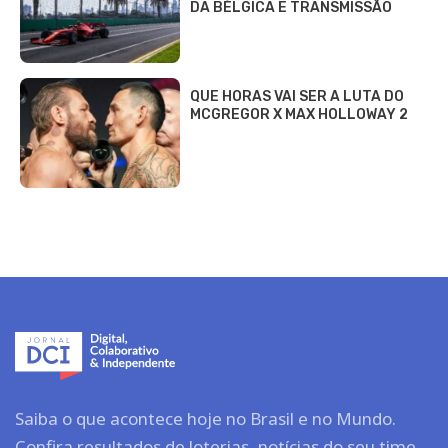
DA BÉLGICA E TRANSMISSÃO
QUE HORAS VAI SER A LUTA DO
MCGREGOR X MAX HOLLOWAY 2
Saiba o que acontece hoje no Brasil e no Mundo.
Confira resultados de loterias, notícias do seu time,