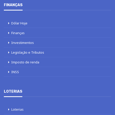
FINANÇAS
Dólar Hoje
Finanças
Investimentos
Legislação e Tributos
Imposto de renda
INSS
LOTERIAS
Loterias