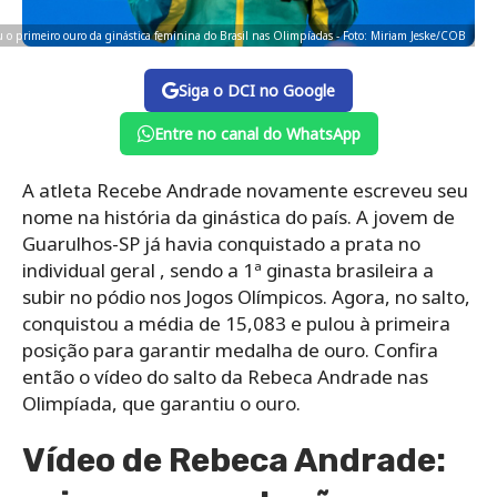
o primeiro ouro da ginástica feminina do Brasil nas Olimpíadas - Foto: Miriam Jeske/COB
Siga o DCI no Google
Entre no canal do WhatsApp
A atleta Recebe Andrade novamente escreveu seu
nome na história da ginástica do país. A jovem de
Guarulhos-SP já havia conquistado a prata no
individual geral , sendo a 1ª ginasta brasileira a
subir no pódio nos Jogos Olímpicos. Agora, no salto,
conquistou a média de 15,083 e pulou à primeira
posição para garantir medalha de ouro. Confira
então o vídeo do salto da Rebeca Andrade nas
Olimpíada, que garantiu o ouro.
Vídeo de Rebeca Andrade: