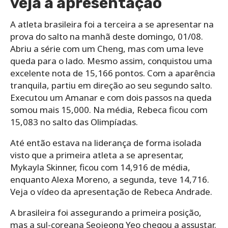
veja a apresentação
A atleta brasileira foi a terceira a se apresentar na
prova do salto na manhã deste domingo, 01/08.
Abriu a série com um Cheng, mas com uma leve
queda para o lado. Mesmo assim, conquistou uma
excelente nota de 15,166 pontos. Com a aparência
tranquila, partiu em direção ao seu segundo salto.
Executou um Amanar e com dois passos na queda
somou mais 15,000. Na média, Rebeca ficou com
15,083 no salto das Olimpíadas.
Até então estava na liderança de forma isolada
visto que a primeira atleta a se apresentar,
Mykayla Skinner, ficou com 14,916 de média,
enquanto Alexa Moreno, a segunda, teve 14,716.
Veja o vídeo da apresentação de Rebeca Andrade.
A brasileira foi assegurando a primeira posição,
mas a sul-coreana Seojeong Yeo chegou a assustar.