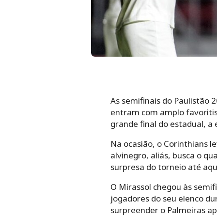
As semifinais do Paulistão 2
entram com amplo favoritis
grande final do estadual, a
Na ocasião, o Corinthians l
alvinegro, aliás, busca o qu
surpresa do torneio até aqu
O Mirassol chegou às semif
jogadores do seu elenco dur
surpreender o Palmeiras apó