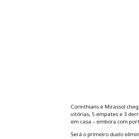
Corinthians e Mirassol che
vitórias, 5 empates e 3 der
em casa – embora com portõ
Será o primeiro duelo elimi