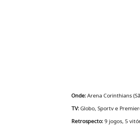
Onde:
Arena Corinthians (Sã
TV:
Globo, Sportv e Premier
Retrospecto:
9 jogos, 5 vit