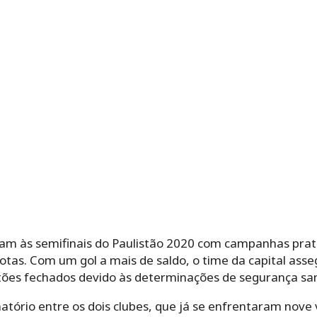
gam às semifinais do Paulistão 2020 com campanhas prat
rotas. Com um gol a mais de saldo, o time da capital as
es fechados devido às determinações de segurança sani
natório entre os dois clubes, que já se enfrentaram nov