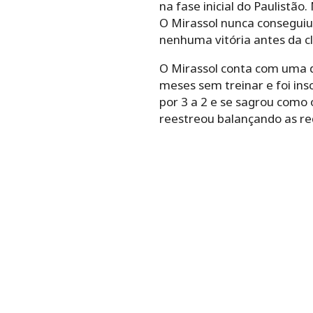
na fase inicial do Paulistão
O Mirassol nunca conseguiu 
nenhuma vitória antes da cl
O Mirassol conta com uma da
meses sem treinar e foi insc
por 3 a 2 e se sagrou como o
reestreou balançando as red