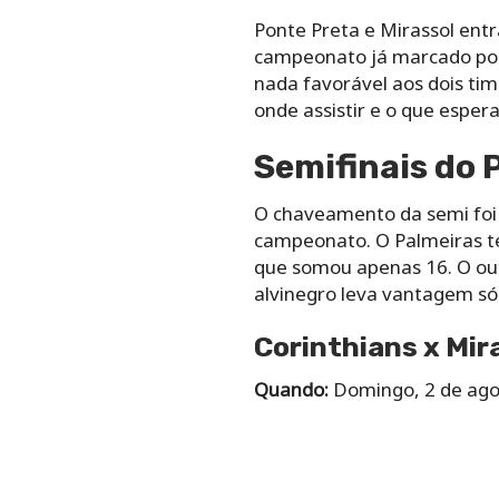
Ponte Preta e Mirassol ent
campeonato já marcado p
nada favorável aos dois time
onde assistir e o que esper
Semifinais do 
O chaveamento da semi foi 
campeonato. O Palmeiras te
que somou apenas 16. O out
alvinegro leva vantagem só 
Corinthians x Mir
Quando:
Domingo, 2 de ago