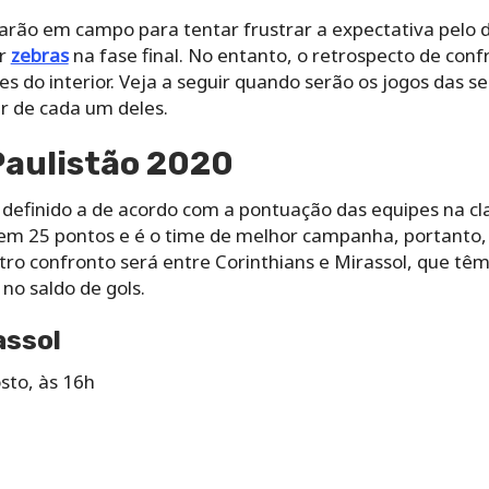
rarão em campo para tentar frustrar a expectativa pelo 
or
zebras
na fase final. No entanto, o retrospecto de conf
s do interior. Veja a seguir quando serão os jogos das se
ar de cada um deles.
Paulistão 2020
definido a de acordo com a pontuação das equipes na cla
m 25 pontos e é o time de melhor campanha, portanto, v
ro confronto será entre Corinthians e Mirassol, que tê
no saldo de gols.
assol
sto, às 16h