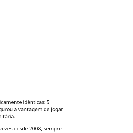
icamente idênticas: 5
segurou a vantagem de jogar
tária.
e vezes desde 2008, sempre