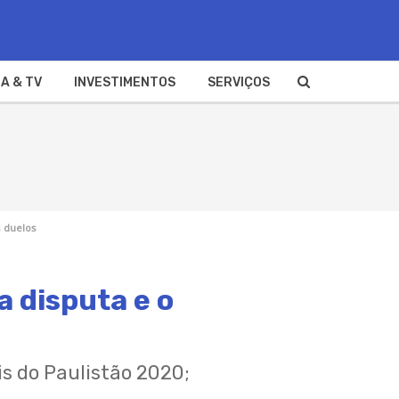
A & TV
INVESTIMENTOS
SERVIÇOS
s duelos
a disputa e o
is do Paulistão 2020;