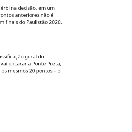
dérbi na decisão, em um
rontos anteriores não é
mifinais do Paulistão 2020,
ssificação geral do
ai encarar a Ponte Preta,
m os mesmos 20 pontos – o