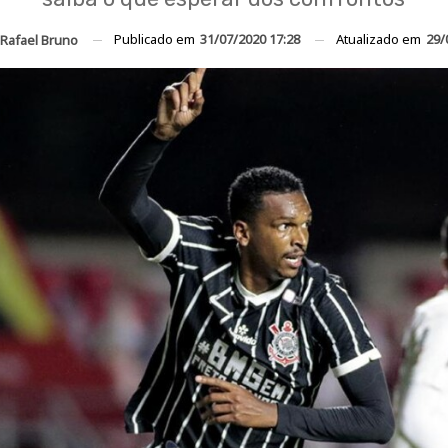
Publicado em
31/07/2020 17:28
Atualizado em
29/
Rafael Bruno