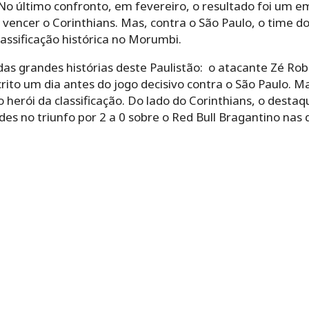
. No último confronto, em fevereiro, o resultado foi um em
vencer o Corinthians. Mas, contra o São Paulo, o time d
assificação histórica no Morumbi.
s grandes histórias deste Paulistão: o atacante Zé Rob
rito um dia antes do jogo decisivo contra o São Paulo. Ma
 herói da classificação. Do lado do Corinthians, o desta
es no triunfo por 2 a 0 sobre o Red Bull Bragantino nas 