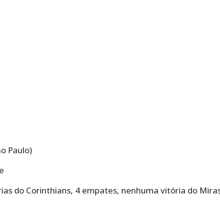
o Paulo)
e
órias do Corinthians, 4 empates, nenhuma vitória do Mira