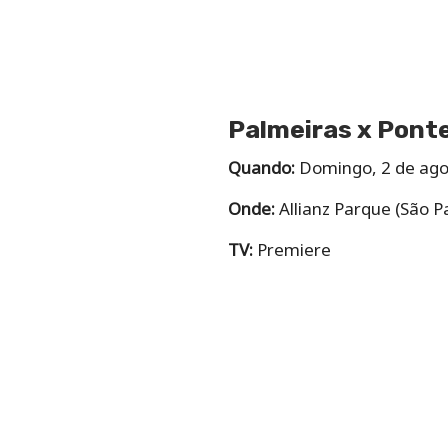
Palmeiras x Pont
Quando:
Domingo, 2 de ago
Onde:
Allianz Parque (São P
TV:
Premiere